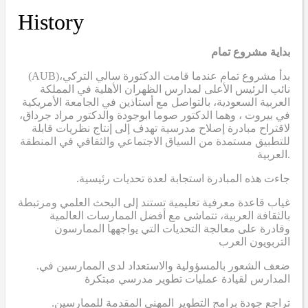
History
بداية مشروع تمام
(AUB)
بدأ مشروع تمام عندما قامت الدكتورة سالي التركي،
نائب الرئيس الأعلى لمدارس الظهران الأهلية في المملكة
العربية السعودية، بالتواصل مع أستاذين في الجامعة الأمريكية
في بيروت ، وهما الدكتور صوما ابوجودة والدكتور مراد جرداق،
لاقتراح مبادرة إصلاح مدرسية تهدف إلى إنتاج نظريات قابلة
للتطبيق مستمدة من السياق الاجتماعي والثقافي في المنطقة
العربية.
.جاءت هذه المبادرة استجابة لعدة تحديات رئيسية
غياب قاعدة معرفية تعليمية تستند إلى البحث العلمي ومرتبطة
بالثقافة العربية، تتماشى مع أفضل الممارسات العالمية
وقادرة على معالجة التحديات التي يواجهها الممارسون
التربويون العرب
.ضعف الشعور بالمسؤولية والاستعداد لدى الممارسين في
المدارس لقيادة عمليات تطوير مدرسي مبتكرة
.تراجع جودة برامج التطوير المهني المقدمة للممارسين