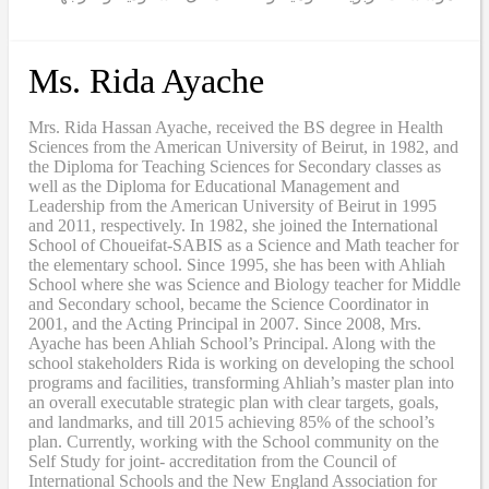
Ms. Rida Ayache
Mrs. Rida Hassan Ayache, received the BS degree in Health
Sciences from the American University of Beirut, in 1982, and
the Diploma for Teaching Sciences for Secondary classes as
well as the Diploma for Educational Management and
Leadership from the American University of Beirut in 1995
and 2011, respectively. In 1982, she joined the International
School of Choueifat-SABIS as a Science and Math teacher for
the elementary school. Since 1995, she has been with Ahliah
School where she was Science and Biology teacher for Middle
and Secondary school, became the Science Coordinator in
2001, and the Acting Principal in 2007. Since 2008, Mrs.
Ayache has been Ahliah School’s Principal. Along with the
school stakeholders Rida is working on developing the school
programs and facilities, transforming Ahliah’s master plan into
an overall executable strategic plan with clear targets, goals,
and landmarks, and till 2015 achieving 85% of the school’s
plan. Currently, working with the School community on the
Self Study for joint- accreditation from the Council of
International Schools and the New England Association for