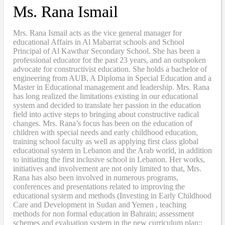
Ms. Rana Ismail
Mrs. Rana Ismail acts as the vice general manager for
educational Affairs in Al Mabarrat schools and School
Principal of Al Kawthar Secondary School. She has been a
professional educator for the past 23 years, and an outspoken
advocate for constructivist education. She holds a bachelor of
engineering from AUB, A Diploma in Special Education and a
Master in Educational management and leadership. Mrs. Rana
has long realized the limitations existing in our educational
system and decided to translate her passion in the education
field into active steps to bringing about constructive radical
changes. Mrs. Rana’s focus has been on the education of
children with special needs and early childhood education,
training school faculty as well as applying first class global
educational system in Lebanon and the Arab world, in addition
to initiating the first inclusive school in Lebanon. Her works,
initiatives and involvement are not only limited to that, Mrs.
Rana has also been involved in numerous programs,
conferences and presentations related to improving the
educational system and methods (Investing in Early Childhood
Care and Development in Sudan and Yemen , teaching
methods for non formal education in Bahrain; assessment
schemes and evaluation system in the new curriculum plan;;