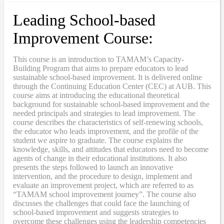
Leading School-based
Improvement Course:
This course is an introduction to TAMAM’s Capacity-
Building Program that aims to prepare educators to lead
sustainable school-based improvement. It is delivered online
through the Continuing Education Center (CEC) at AUB. This
course aims at introducing the educational theoretical
background for sustainable school-based improvement and the
needed principals and strategies to lead improvement. The
course describes the characteristics of self-renewing schools,
the educator who leads improvement, and the profile of the
student we aspire to graduate. The course explains the
knowledge, skills, and attitudes that educators need to become
agents of change in their educational institutions. It also
presents the steps followed to launch an innovative
intervention, and the procedure to design, implement and
evaluate an improvement project, which are referred to as
“TAMAM school improvement journey”. The course also
discusses the challenges that could face the launching of
school-based improvement and suggests strategies to
overcome these challenges using the leadership competencies