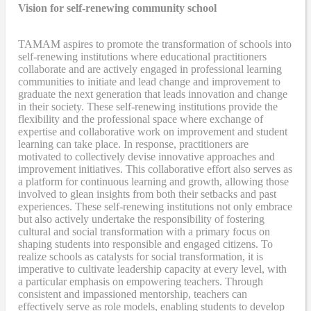
Vision for self-renewing community school
TAMAM aspires to promote the transformation of schools into
self-renewing institutions where educational practitioners
collaborate and are actively engaged in professional learning
communities to initiate and lead change and improvement to
graduate the next generation that leads innovation and change
in their society. These self-renewing institutions provide the
flexibility and the professional space where exchange of
expertise and collaborative work on improvement and student
learning can take place. In response, practitioners are
motivated to collectively devise innovative approaches and
improvement initiatives. This collaborative effort also serves as
a platform for continuous learning and growth, allowing those
involved to glean insights from both their setbacks and past
experiences. These self-renewing institutions not only embrace
but also actively undertake the responsibility of fostering
cultural and social transformation with a primary focus on
shaping students into responsible and engaged citizens. To
realize schools as catalysts for social transformation, it is
imperative to cultivate leadership capacity at every level, with
a particular emphasis on empowering teachers. Through
consistent and impassioned mentorship, teachers can
effectively serve as role models, enabling students to develop