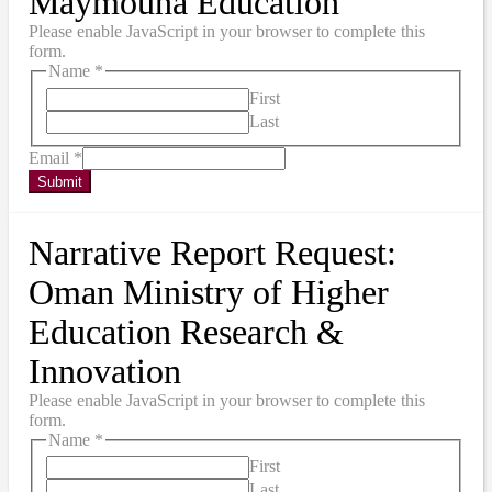
Maymouna Education
Please enable JavaScript in your browser to complete this
form.
Name
*
First
Last
Email
*
Submit
Narrative Report Request:
Oman Ministry of Higher
Education Research &
Innovation
Please enable JavaScript in your browser to complete this
form.
Name
*
First
Last