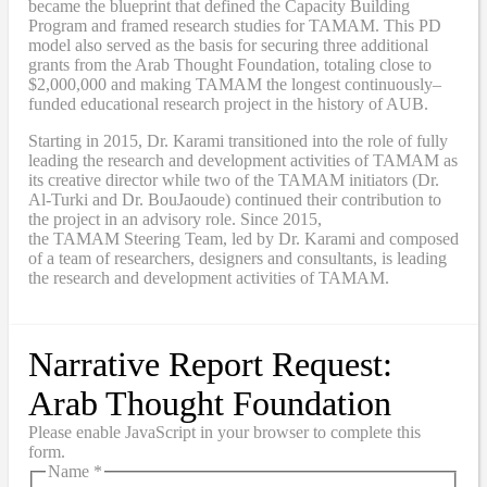
became
the blueprint that defined the Capacity Building
Program and framed research studies for TAMAM. This PD
model also served as the
basis
for securing three additional
grants from the Arab Thought Foundation
,
totaling close to
$2,000,000
and
making TAMAM the longest continuously
–
funded educational research project in the history of AUB.
Starting in 2015, Dr. Karami transitioned into the role of fully
leading the research and development activities of TAMAM as
its creative director while two of the TAMAM initiators (Dr.
Al-Turki and Dr. BouJaoude) continued their contribution to
the project in an advisory role. Since 2015,
the
TAMAM
Steering Team, led by Dr. Karami and composed
of a team of researchers, designers and consultants, is leading
the research and development activities of TAMAM.
Narrative Report Request:
Arab Thought Foundation
Please enable JavaScript in your browser to complete this
form.
Name
*