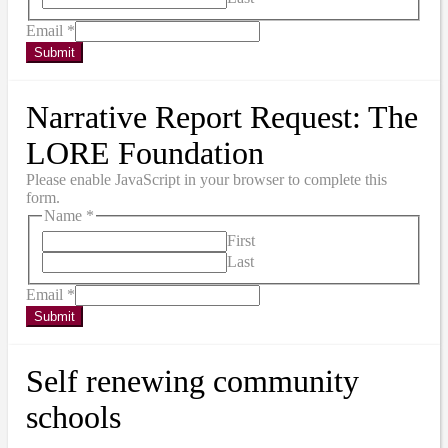
Email
*
Submit
Narrative Report Request: The
LORE Foundation
Please enable JavaScript in your browser to complete this
form.
Name
*
First
Last
Email
*
Submit
Self renewing community
schools