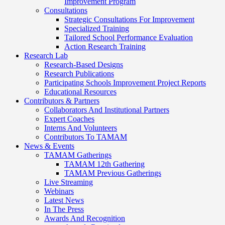
Improvement Program
Consultations
Strategic Consultations For Improvement
Specialized Training
Tailored School Performance Evaluation
Action Research Training
Research Lab
Research-Based Designs
Research Publications
Participating Schools Improvement Project Reports
Educational Resources
Contributors & Partners
Collaborators And Institutional Partners
Expert Coaches
Interns And Volunteers
Contributors To TAMAM
News & Events
TAMAM Gatherings
TAMAM 12th Gathering
TAMAM Previous Gatherings
Live Streaming
Webinars
Latest News
In The Press
Awards And Recognition