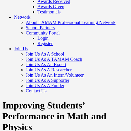
Awards Received
Awards Given
Testimonials
Network
About TAMAM Professional Learning Network
School Partners
Community Portal
Login
Register
Join Us
Join Us As A School
Join Us As A TAMAM Coach
Join Us As An Expert
Join Us As A Researcher
Join Us As An Intern/Volunteer
Join Us As A Supporter
Join Us As A Funder
Contact Us
Improving Students’
Performance in Math and
Physics