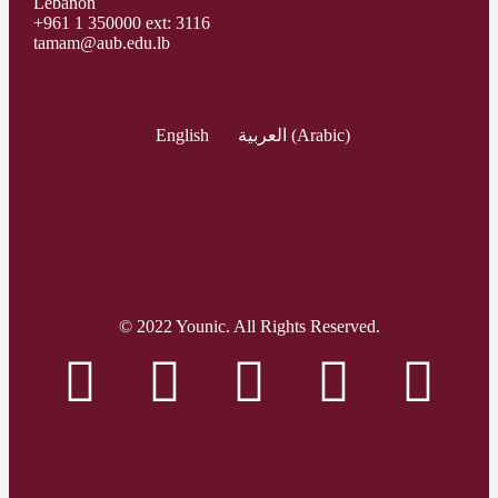
Lebanon
+961 1 350000 ext: 3116
tamam@aub.edu.lb
English
العربية
(
Arabic
)
© 2022 Younic. All Rights Reserved.