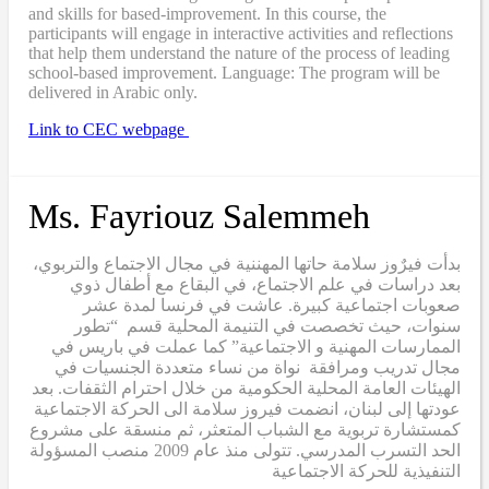
and skills for based-improvement. In this course, the
participants will engage in interactive activities and reflections
that help them understand the nature of the process of leading
school-based improvement. Language: The program will be
delivered in Arabic only.
Link to CEC webpage
Ms. Fayriouz Salemmeh
بدأت فيرٌوز سلامة حاتها المهننية في مجال الاجتماع والتربوي،
بعد دراسات في علم الاجتماع، في البقاع مع أطفال ذوي
صعوبات اجتماعية كبيرة. عاشت في فرنسا لمدة عشر
سنوات، حيث تخصصت في التنيمة المحلية قسم “تطور
الممارسات المهنية و الاجتماعية” كما عملت في باريس في
مجال تدريب ومرافقة نواة من نساء متعددة الجنسيات في
الهيئات العامة المحلية الحكومية من خلال احترام الثقفات. بعد
عودتها إلى لبنان، انضمت فيروز سلامة الى الحركة الاجتماعية
كمستشارة تربوية مع الشباب المتعثر، ثم منسقة على مشروع
الحد التسرب المدرسي. تتولى منذ عام 2009 منصب المسؤولة
التنفيذية للحركة الاجتماعية