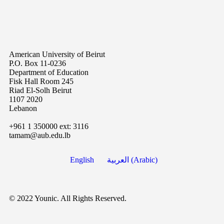
American University of Beirut
P.O. Box 11-0236
Department of Education
Fisk Hall Room 245
Riad El-Solh Beirut
1107 2020
Lebanon
+961 1 350000 ext: 3116
tamam@aub.edu.lb
English
العربية
(
Arabic
)
© 2022 Younic. All Rights Reserved.