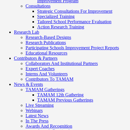
Improvement Program
Consultations
Strategic Consultations For Improvement
Specialized Training
Tailored School Performance Evaluation
Action Research Training
Research Lab
Research-Based Designs
Research Publications
Participating Schools Improvement Project Reports
Educational Resources
Contributors & Partners
Collaborators And Institutional Partners
Expert Coaches
Interns And Volunteers
Contributors To TAMAM
News & Events
TAMAM Gatherings
TAMAM 12th Gathering
TAMAM Previous Gatherings
Live Streaming
Webinars
Latest News
In The Press
Awards And Recognition