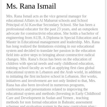
Ms. Rana Ismail
Mrs. Rana Ismail acts as the vice general manager for
educational Affairs in Al Mabarrat schools and School
Principal of Al Kawthar Secondary School. She has been a
professional educator for the past 23 years, and an outspoken
advocate for constructivist education. She holds a bachelor of
engineering from AUB, A Diploma in Special Education and a
Master in Educational management and leadership. Mrs. Rana
has long realized the limitations existing in our educational
system and decided to translate her passion in the education
field into active steps to bringing about constructive radical
changes. Mrs. Rana’s focus has been on the education of
children with special needs and early childhood education,
training school faculty as well as applying first class global
educational system in Lebanon and the Arab world, in addition
to initiating the first inclusive school in Lebanon. Her works,
initiatives and involvement are not only limited to that, Mrs.
Rana has also been involved in numerous programs,
conferences and presentations related to improving the
educational system and methods (Investing in Early Childhood
Care and Development in Sudan and Yemen , teaching
methods for non formal education in Bahrain; assessment
schemes and evaluation system in the new curriculum plan;;