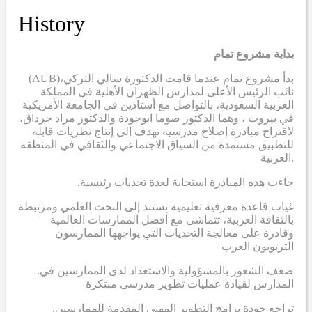
History
بداية مشروع تمام
(AUB)
بدأ مشروع تمام عندما قامت الدكتورة سالي التركي،
نائب الرئيس الأعلى لمدارس الظهران الأهلية في المملكة
العربية السعودية، بالتواصل مع أستاذين في الجامعة الأمريكية
في بيروت ، وهما الدكتور صوما ابوجودة والدكتور مراد جرداق،
لاقتراح مبادرة إصلاح مدرسية تهدف إلى إنتاج نظريات قابلة
للتطبيق مستمدة من السياق الاجتماعي والثقافي في المنطقة
العربية.
.جاءت هذه المبادرة استجابة لعدة تحديات رئيسية
غياب قاعدة معرفية تعليمية تستند إلى البحث العلمي ومرتبطة
بالثقافة العربية، تتماشى مع أفضل الممارسات العالمية
وقادرة على معالجة التحديات التي يواجهها الممارسون
التربويون العرب
.ضعف الشعور بالمسؤولية والاستعداد لدى الممارسين في
المدارس لقيادة عمليات تطوير مدرسي مبتكرة
.تراجع جودة برامج التطوير المهني المقدمة للممارسين