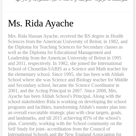
Ms. Rida Ayache
Mrs. Rida Hassan Ayache, received the BS degree in Health
Sciences from the American University of Beirut, in 1982, and
the Diploma for Teaching Sciences for Secondary classes as
well as the Diploma for Educational Management and
Leadership from the American University of Beirut in 1995
and 2011, respectively. In 1982, she joined the International
School of Choueifat-SABIS as a Science and Math teacher for
the elementary school. Since 1995, she has been with Ahliah
School where she was Science and Biology teacher for Middle
and Secondary school, became the Science Coordinator in
2001, and the Acting Principal in 2007. Since 2008, Mrs.
Ayache has been Ahliah School’s Principal. Along with the
school stakeholders Rida is working on developing the school
programs and facilities, transforming Ahliah’s master plan into
an overall executable strategic plan with clear targets, goals,
and landmarks, and till 2015 achieving 85% of the school’s
plan. Currently, working with the School community on the
Self Study for joint- accreditation from the Council of
International Schools and the New England Association for