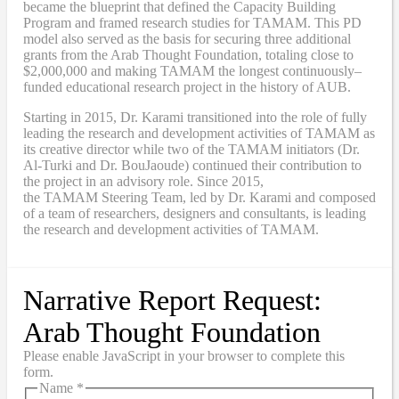
became
the blueprint that defined the Capacity Building
Program and framed research studies for TAMAM. This PD
model also served as the
basis
for securing three additional
grants from the Arab Thought Foundation
,
totaling close to
$2,000,000
and
making TAMAM the longest continuously
–
funded educational research project in the history of AUB.
Starting in 2015, Dr. Karami transitioned into the role of fully
leading the research and development activities of TAMAM as
its creative director while two of the TAMAM initiators (Dr.
Al-Turki and Dr. BouJaoude) continued their contribution to
the project in an advisory role. Since 2015,
the
TAMAM
Steering Team, led by Dr. Karami and composed
of a team of researchers, designers and consultants, is leading
the research and development activities of TAMAM.
Narrative Report Request:
Arab Thought Foundation
Please enable JavaScript in your browser to complete this
form.
Name
*