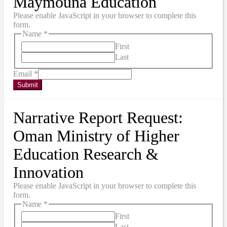
Maymouna Education
Please enable JavaScript in your browser to complete this
form.
Name
*
First
Last
Email
*
Submit
Narrative Report Request:
Oman Ministry of Higher
Education Research &
Innovation
Please enable JavaScript in your browser to complete this
form.
Name
*
First
Last