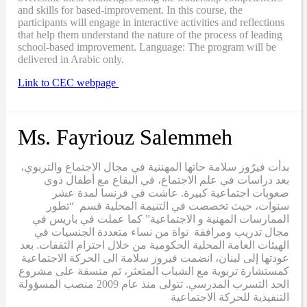
and skills for based-improvement. In this course, the
participants will engage in interactive activities and reflections
that help them understand the nature of the process of leading
school-based improvement. Language: The program will be
delivered in Arabic only.
Link to CEC webpage
Ms. Fayriouz Salemmeh
بدأت فيرٌوز سلامة حاتها المهننية في مجال الاجتماع والتربوي،
بعد دراسات في علم الاجتماع، في البقاع مع أطفال ذوي
صعوبات اجتماعية كبيرة. عاشت في فرنسا لمدة عشر
سنوات، حيث تخصصت في التنيمة المحلية قسم “تطور
الممارسات المهنية و الاجتماعية” كما عملت في باريس في
مجال تدريب ومرافقة نواة من نساء متعددة الجنسيات في
الهيئات العامة المحلية الحكومية من خلال احترام الثقفات. بعد
عودتها إلى لبنان، انضمت فيروز سلامة الى الحركة الاجتماعية
كمستشارة تربوية مع الشباب المتعثر، ثم منسقة على مشروع
الحد التسرب المدرسي. تتولى منذ عام 2009 منصب المسؤولة
التنفيذية للحركة الاجتماعية