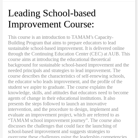
Leading School-based
Improvement Course:
This course is an introduction to TAMAM’s Capacity-
Building Program that aims to prepare educators to lead
sustainable school-based improvement. It is delivered online
through the Continuing Education Center (CEC) at AUB. This
course aims at introducing the educational theoretical
background for sustainable school-based improvement and the
needed principals and strategies to lead improvement. The
course describes the characteristics of self-renewing schools,
the educator who leads improvement, and the profile of the
student we aspire to graduate. The course explains the
knowledge, skills, and attitudes that educators need to become
agents of change in their educational institutions. It also
presents the steps followed to launch an innovative
intervention, and the procedure to design, implement and
evaluate an improvement project, which are referred to as
“TAMAM school improvement journey”. The course also
discusses the challenges that could face the launching of
school-based improvement and suggests strategies to
overcome these challenges using the leadership competencies