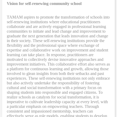
Vision for self-renewing community school
TAMAM aspires to promote the transformation of schools into
self-renewing institutions where educational practitioners
collaborate and are actively engaged in professional learning
communities to initiate and lead change and improvement to
graduate the next generation that leads innovation and change
in their society. These self-renewing institutions provide the
flexibility and the professional space where exchange of
expertise and collaborative work on improvement and student
learning can take place. In response, practitioners are
motivated to collectively devise innovative approaches and
improvement initiatives. This collaborative effort also serves as
a platform for continuous learning and growth, allowing those
involved to glean insights from both their setbacks and past
experiences. These self-renewing institutions not only embrace
but also actively undertake the responsibility of fostering
cultural and social transformation with a primary focus on
shaping students into responsible and engaged citizens. To
realize schools as catalysts for social transformation, it is
imperative to cultivate leadership capacity at every level, with
a particular emphasis on empowering teachers. Through
consistent and impassioned mentorship, teachers can
effectively serve as role models, enabling students to develop