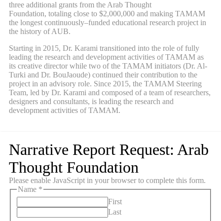
three additional grants from the Arab Thought
Foundation
,
totaling close to $2,000,000
and
making TAMAM
the longest continuously
–
funded educational research project in
the history of AUB.
Starting in 2015, Dr. Karami transitioned into the role of fully
leading the research and development activities of TAMAM as
its creative director while two of the TAMAM initiators (Dr. Al-
Turki and Dr. BouJaoude) continued their contribution to the
project in an advisory role. Since 2015, the
TAMAM
Steering
Team, led by Dr. Karami and composed of a team of researchers,
designers and consultants, is leading the research and
development activities of TAMAM.
Narrative Report Request: Arab
Thought Foundation
Please enable JavaScript in your browser to complete this form.
Name
*
First
Last