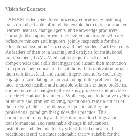
Vision for Educator
TAMAM is dedicated to empowering educators by instilling
transformative habits of mind that enable them to become active
learners, leaders, change agents, and knowledge producers.
Through this empowerment, they evolve into leaders who are
reflective thinkers and inquirers, jointly responsible for their
educational institution’s success and their students’ achievements.
As leaders of their own learning and catalysts for institutional
improvement, TAMAM educators acquire a set of rich
competencies and skills that trigger and sustain their motivation
to improve their educational institutions. This motivation propels
them to initiate, lead, and sustain improvement. As such, they
engage in formulating an understanding of the problems they
face, propose feasible and plausible solutions to these problems,
and recommend changes to the existing processes and practices
at their educational institutions. While engaged in iterative cycles
of inquiry and problem-solving, practitioners remain critical of
their deeply held assumptions and open to shifting the
professional paradigm that guides their practice. This
commitment to inquiry and reflection in action brings about
transformational and sustainable change in educational
institutions initiated and led by school-based educational
practitioners and generates actionable theory suitable for the