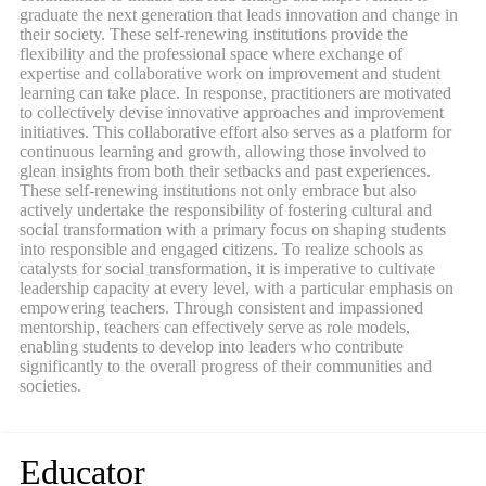
graduate the next generation that leads innovation and change in
their society. These self-renewing institutions provide the
flexibility and the professional space where exchange of
expertise and collaborative work on improvement and student
learning can take place. In response, practitioners are motivated
to collectively devise innovative approaches and improvement
initiatives. This collaborative effort also serves as a platform for
continuous learning and growth, allowing those involved to
glean insights from both their setbacks and past experiences.
These self-renewing institutions not only embrace but also
actively undertake the responsibility of fostering cultural and
social transformation with a primary focus on shaping students
into responsible and engaged citizens. To realize schools as
catalysts for social transformation, it is imperative to cultivate
leadership capacity at every level, with a particular emphasis on
empowering teachers. Through consistent and impassioned
mentorship, teachers can effectively serve as role models,
enabling students to develop into leaders who contribute
significantly to the overall progress of their communities and
societies.
Educator