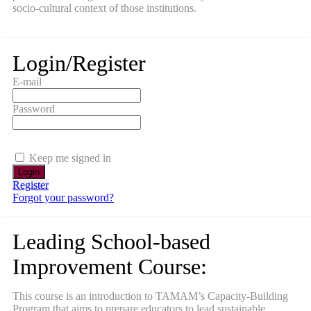
socio-cultural context of those institutions.
Login/Register
E-mail
Password
Keep me signed in
Register
Forgot your password?
Leading School-based
Improvement Course:
This course is an introduction to TAMAM’s Capacity-Building
Program that aims to prepare educators to lead sustainable