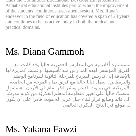
Almabarrat educational institutes part of which the improvement
of the students’ continuous assessment system. Mrs. Rana’s
endeavor in the field of education has covered a span of 23 years,
and continues to be as active today in both theoretical and
practical domains.
Ms. Diana Gammoh
مستشارة أكاديمية في المدارس العصرية حالياً وقد كانت مع
الفريق المؤسس لهذه المدارس منذ تأسيسها، وعملت كمديرة لها
بالإضافة إلى تدريس الفيزياء للمرحلة الثانوية للبرنامج الوطني
والبريطاني. تعمل ديانا حالياً مع فريق تمام الموجه من الجامعة
الأمريكية في بيروت لدعم ونشر فكر تمام في الأردن. اهتمامها
منصبّ حالياً على تغيير منظومة المعلم الفكريّة من كونه مدرسّاّ
الى قائد وصانع قرار لبناء جيل عربي له هويه، قادرا على أن يكون
له موقع في الناتج الفكري العالمي
Ms. Yakana Fawzi