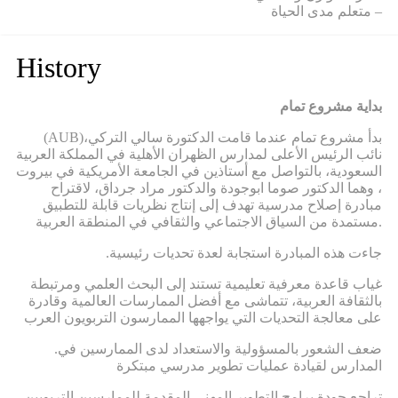
– متعلم مدى الحياة
History
بداية مشروع تمام
(AUB)
بدأ مشروع تمام عندما قامت الدكتورة سالي التركي،
نائب الرئيس الأعلى لمدارس الظهران الأهلية في المملكة العربية
السعودية، بالتواصل مع أستاذين في الجامعة الأمريكية في بيروت
، وهما الدكتور صوما ابوجودة والدكتور مراد جرداق، لاقتراح
مبادرة إصلاح مدرسية تهدف إلى إنتاج نظريات قابلة للتطبيق
مستمدة من السياق الاجتماعي والثقافي في المنطقة العربية.
.جاءت هذه المبادرة استجابة لعدة تحديات رئيسية
غياب قاعدة معرفية تعليمية تستند إلى البحث العلمي ومرتبطة
بالثقافة العربية، تتماشى مع أفضل الممارسات العالمية وقادرة
على معالجة التحديات التي يواجهها الممارسون التربويون العرب
.ضعف الشعور بالمسؤولية والاستعداد لدى الممارسين في
المدارس لقيادة عمليات تطوير مدرسي مبتكرة
.تراجع جودة برامج التطوير المهني المقدمة للممارسين التربويين