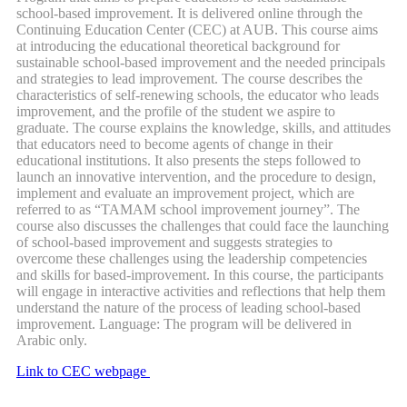
school-based improvement. It is delivered online through the
Continuing Education Center (CEC) at AUB. This course aims
at introducing the educational theoretical background for
sustainable school-based improvement and the needed principals
and strategies to lead improvement. The course describes the
characteristics of self-renewing schools, the educator who leads
improvement, and the profile of the student we aspire to
graduate. The course explains the knowledge, skills, and attitudes
that educators need to become agents of change in their
educational institutions. It also presents the steps followed to
launch an innovative intervention, and the procedure to design,
implement and evaluate an improvement project, which are
referred to as “TAMAM school improvement journey”. The
course also discusses the challenges that could face the launching
of school-based improvement and suggests strategies to
overcome these challenges using the leadership competencies
and skills for based-improvement. In this course, the participants
will engage in interactive activities and reflections that help them
understand the nature of the process of leading school-based
improvement. Language: The program will be delivered in
Arabic only.
Link to CEC webpage