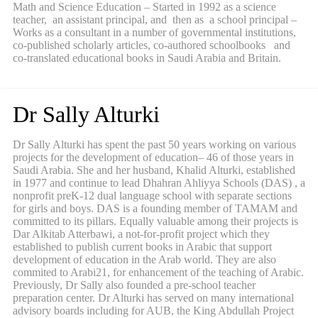
Math and Science Education – Started in 1992 as a science
teacher, an assistant principal, and then as a school principal –
Works as a consultant in a number of governmental institutions,
co-published scholarly articles, co-authored schoolbooks and
co-translated educational books in Saudi Arabia and Britain.
Dr Sally Alturki
Dr Sally Alturki has spent the past 50 years working on various
projects for the development of education– 46 of those years in
Saudi Arabia. She and her husband, Khalid Alturki, established
in 1977 and continue to lead Dhahran Ahliyya Schools (DAS) , a
nonprofit preK-12 dual language school with separate sections
for girls and boys. DAS is a founding member of TAMAM and
committed to its pillars. Equally valuable among their projects is
Dar Alkitab Atterbawi, a not-for-profit project which they
established to publish current books in Arabic that support
development of education in the Arab world. They are also
commited to Arabi21, for enhancement of the teaching of Arabic.
Previously, Dr Sally also founded a pre-school teacher
preparation center. Dr Alturki has served on many international
advisory boards including for AUB, the King Abdullah Project