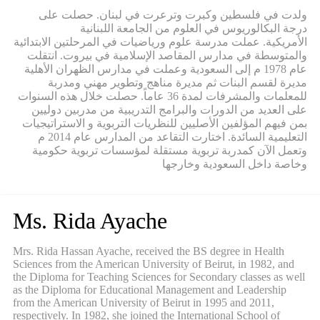
ولدت في فلسطين وكبرت وترعرت في لبنان. حصلت على
درجة البكالوريوس في العلوم من الجامعة اللبنانية
الأمريكية. عملت مدرسة علوم ورياضيات في المرحلتين الابتدائية
والمتوسطة في مدارس المقاصد الإسلامية في بيروت. انتقلت
عام 1978 م إلى السعودية وعملت في مدارس الظهران الأهلية
مديرة لقسم البنات ثم مديرة مناهج وتطوير مهني ومدربة
للمعلمات والمشرفات لمدة 36 عاماً. حصلت خلال هذه السنوات
على العديد من الدورات والبرامج التدريبية من مدربين دوليين
بمن فيهم المؤلفين الأصليين للنظريات التربوية و الاستراتيجيات
التعليمية السائدة. اختارت التقاعد من المدارس عام 2014 م
وتعمل الآن كمدربة تربوية مستقلة لمؤسسات تربوية حكومية
وخاصة داخل السعودية وخارجها
Ms. Rida Ayache
Mrs. Rida Hassan Ayache, received the BS degree in Health
Sciences from the American University of Beirut, in 1982, and
the Diploma for Teaching Sciences for Secondary classes as well
as the Diploma for Educational Management and Leadership
from the American University of Beirut in 1995 and 2011,
respectively. In 1982, she joined the International School of