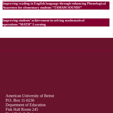
Improving reading in English language through enhancing Phonological
Awareness for elementary students “TAMAM SOUNDS”
Improving students’ achievement in solving mathematical
operations “MATH” Learning
American University of Beirut
P.O. Box 11-0236
Department of Education
Fisk Hall Room 245