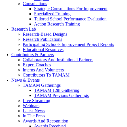
Consultations
Strategic Consultations For Improvement
Specialized Training
Tailored School Performance Evaluation
Action Research Training
Research Lab
Research-Based Designs
Research Publications
Participating Schools Improvement Project Reports
Educational Resources
Contributors & Partners
Collaborators And Institutional Partners
Expert Coaches
Interns And Volunteers
Contributors To TAMAM
News & Events
TAMAM Gatherings
TAMAM 12th Gathering
TAMAM Previous Gatherings
Live Streaming
Webinars
Latest News
In The Press
Awards And Recognition
Awards Received