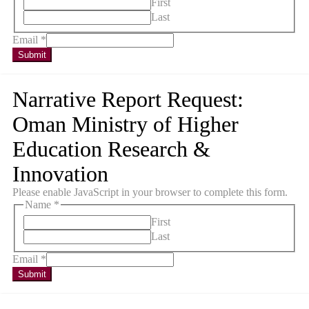
First
Last
Email
*
Submit
Narrative Report Request:
Oman Ministry of Higher
Education Research &
Innovation
Please enable JavaScript in your browser to complete this form.
Name
*
First
Last
Email
*
Submit