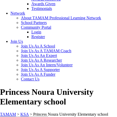
Awards Given
Testimonials
Network
About TAMAM Professional Learning Network
School Partners
Community Portal
Login
Register
Join Us
Join Us As A School
Join Us As A TAMAM Coach
Join Us As An Expert
Join Us As A Researcher
Join Us As An Intern/Volunteer
Join Us As A Supporter
Join Us As A Funder
Contact Us
Princess Noura University
Elementary school
TAMAM
>
KSA
>
Princess Noura University Elementary school