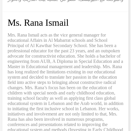
Ms. Rana Ismail
Mrs. Rana Ismail acts as the vice general manager for
educational Affairs in Al Mabarrat schools and School
Principal of Al Kawthar Secondary School. She has been a
professional educator for the past 23 years, and an outspoken
advocate for constructivist education. She holds a bachelor of
engineering from AUB, A Diploma in Special Education and a
Master in Educational management and leadership. Mrs. Rana
has long realized the limitations existing in our educational
system and decided to translate her passion in the education
field into active steps to bringing about constructive radical
changes. Mrs. Rana’s focus has been on the education of
children with special needs and early childhood education,
training school faculty as well as applying first class global
educational system in Lebanon and the Arab world, in addition
to initiating the first inclusive school in Lebanon. Her works,
initiatives and involvement are not only limited to that, Mrs.
Rana has also been involved in numerous programs,
conferences and presentations related to improving the
educational system and methods (Investing in Early Childhood