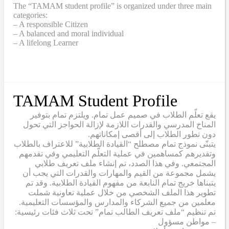
The “TAMAM student profile” is organized under three main
categories:
– A responsible Citizen
– A balanced and moral individual
– A lifelong Learner
TAMAM Student Profile
يقع تعلّم الطلاب في صميم عمل تمام. ويلتزم تمام بتوفير
المناخ المدرسي والقدرات اللازمة لإزالة الحواجز التي تحول
دون تطور الطلاب إلى أقصى إمكاناتهم.
يتبنّى نموذج تمام مصطلح “القيادة الطلابية” للاعتراف بالطلاب
وتقديرهم كمساهمين في عملية التعلّم التعليمي وفي تقدمهم
المجتمعي. وفي هذا الصدد، تم إنشاء ملف تعريف طلابي
يشمل مجموعة من القيم والمهارات والقدرات التي يجب أن
يتبناها خريج تمام النابعة من مفهوم القيادة الطلابية. وقد تم
تطوير هذا الملف الشخصي من خلال عملية تعاونية شملت
معلمين من جميع الشركاء والمدارس والمؤسسات التعليمية.
تم تنظيم “ملف تعريف الطالب تمام” تحت ثلاث فئات رئيسية:
– مواطن مسؤول