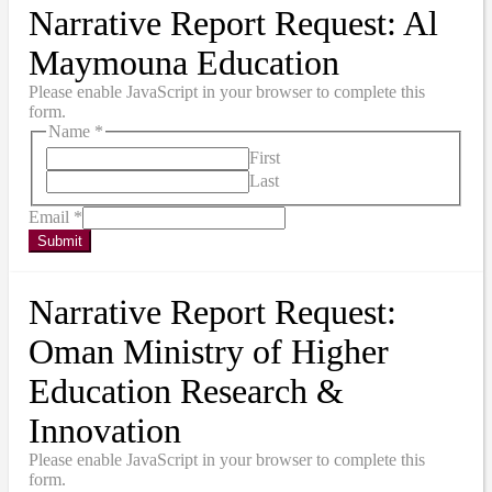
Narrative Report Request: Al
Maymouna Education
Please enable JavaScript in your browser to complete this
form.
Name
*
First
Last
Email
*
Submit
Narrative Report Request:
Oman Ministry of Higher
Education Research &
Innovation
Please enable JavaScript in your browser to complete this
form.