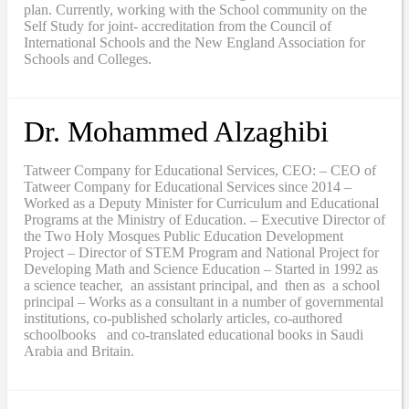
plan. Currently, working with the School community on the
Self Study for joint- accreditation from the Council of
International Schools and the New England Association for
Schools and Colleges.
Dr. Mohammed Alzaghibi
Tatweer Company for Educational Services, CEO: – CEO of
Tatweer Company for Educational Services since 2014 –
Worked as a Deputy Minister for Curriculum and Educational
Programs at the Ministry of Education. – Executive Director of
the Two Holy Mosques Public Education Development
Project – Director of STEM Program and National Project for
Developing Math and Science Education – Started in 1992 as
a science teacher, an assistant principal, and then as a school
principal – Works as a consultant in a number of governmental
institutions, co-published scholarly articles, co-authored
schoolbooks and co-translated educational books in Saudi
Arabia and Britain.