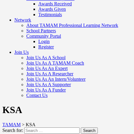
Awards Received
Awards Given
Testimonials
Network
About TAMAM Professional Learning Network
School Partners
Community Portal
Login
Register
Join Us
Join Us As A School
Join Us As A TAMAM Coach
Join Us As An Expert
Join Us As A Researcher
Join Us As An Intern/Volunteer
Join Us As A Supporter
Join Us As A Funder
Contact Us
KSA
TAMAM
>
KSA
Search for:
Search