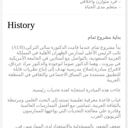
– فرد متوازن وأخلاقي
– متعلم مدى الحياة
History
بداية مشروع تمام
(AUB)
بدأ مشروع تمام عندما قامت الدكتورة سالي التركي،
نائب الرئيس الأعلى لمدارس الظهران الأهلية في المملكة
العربية السعودية، بالتواصل مع أستاذين في الجامعة الأمريكية
في بيروت ، وهما الدكتور صوما ابوجودة والدكتور مراد جرداق،
لاقتراح مبادرة إصلاح مدرسية تهدف إلى إنتاج نظريات قابلة
للتطبيق مستمدة من السياق الاجتماعي والثقافي في المنطقة
العربية.
.جاءت هذه المبادرة استجابة لعدة تحديات رئيسية
غياب قاعدة معرفية تعليمية تستند إلى البحث العلمي ومرتبطة
بالثقافة العربية، تتماشى مع أفضل الممارسات العالمية
وقادرة على معالجة التحديات التي يواجهها الممارسون
التربويون العرب
.ضعف الشعور بالمسؤولية والاستعداد لدى الممارسين في