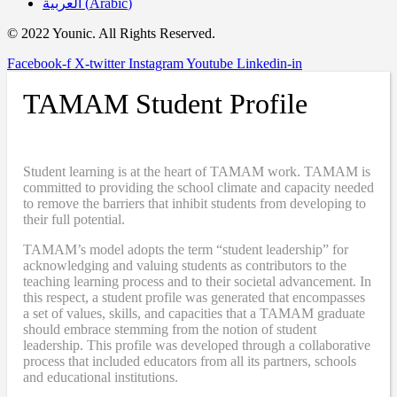
العربية
(
Arabic
)
© 2022 Younic. All Rights Reserved.
Facebook-f
X-twitter
Instagram
Youtube
Linkedin-in
TAMAM Student Profile
Student learning is at the heart of TAMAM work. TAMAM is
committed to providing the school climate and capacity needed
to remove the barriers that inhibit students from developing to
their full potential.
TAMAM’s model adopts the term “student leadership” for
acknowledging and valuing students as contributors to the
teaching learning process and to their societal advancement. In
this respect, a student profile was generated that encompasses
a set of values, skills, and capacities that a TAMAM graduate
should embrace stemming from the notion of student
leadership. This profile was developed through a collaborative
process that included educators from all its partners, schools
and educational institutions.