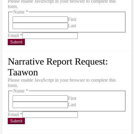
Please enable JavaScript in your browser to complete this
form.
Name
*
First
Last
Email
*
Submit
Narrative Report Request:
Taawon
Please enable JavaScript in your browser to complete this
form.
Name
*
First
Last
Email
*
Submit