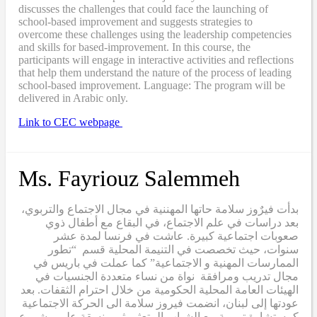
discusses the challenges that could face the launching of
school-based improvement and suggests strategies to
overcome these challenges using the leadership competencies
and skills for based-improvement. In this course, the
participants will engage in interactive activities and reflections
that help them understand the nature of the process of leading
school-based improvement. Language: The program will be
delivered in Arabic only.
Link to CEC webpage
Ms. Fayriouz Salemmeh
بدأت فيرٌوز سلامة حاتها المهننية في مجال الاجتماع والتربوي،
بعد دراسات في علم الاجتماع، في البقاع مع أطفال ذوي
صعوبات اجتماعية كبيرة. عاشت في فرنسا لمدة عشر
سنوات، حيث تخصصت في التنيمة المحلية قسم “تطور
الممارسات المهنية و الاجتماعية” كما عملت في باريس في
مجال تدريب ومرافقة نواة من نساء متعددة الجنسيات في
الهيئات العامة المحلية الحكومية من خلال احترام الثقفات. بعد
عودتها إلى لبنان، انضمت فيروز سلامة الى الحركة الاجتماعية
كمستشارة تربوية مع الشباب المتعثر، ثم منسقة على مشروع