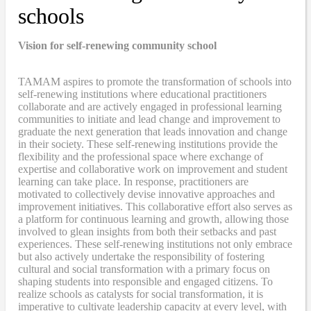
schools
Vision for self-renewing community school
TAMAM aspires to promote the transformation of schools into
self-renewing institutions where educational practitioners
collaborate and are actively engaged in professional learning
communities to initiate and lead change and improvement to
graduate the next generation that leads innovation and change
in their society. These self-renewing institutions provide the
flexibility and the professional space where exchange of
expertise and collaborative work on improvement and student
learning can take place. In response, practitioners are
motivated to collectively devise innovative approaches and
improvement initiatives. This collaborative effort also serves as
a platform for continuous learning and growth, allowing those
involved to glean insights from both their setbacks and past
experiences. These self-renewing institutions not only embrace
but also actively undertake the responsibility of fostering
cultural and social transformation with a primary focus on
shaping students into responsible and engaged citizens. To
realize schools as catalysts for social transformation, it is
imperative to cultivate leadership capacity at every level, with