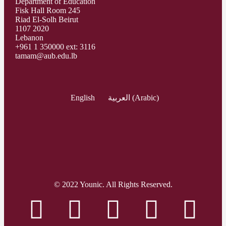
Department of Education
Fisk Hall Room 245
Riad El-Solh Beirut
1107 2020
Lebanon
+961 1 350000 ext: 3116
tamam@aub.edu.lb
English
العربية
(
Arabic
)
© 2022 Younic. All Rights Reserved.