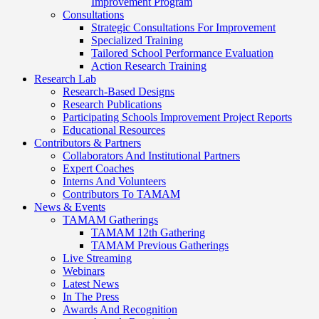
Improvement Program
Consultations
Strategic Consultations For Improvement
Specialized Training
Tailored School Performance Evaluation
Action Research Training
Research Lab
Research-Based Designs
Research Publications
Participating Schools Improvement Project Reports
Educational Resources
Contributors & Partners
Collaborators And Institutional Partners
Expert Coaches
Interns And Volunteers
Contributors To TAMAM
News & Events
TAMAM Gatherings
TAMAM 12th Gathering
TAMAM Previous Gatherings
Live Streaming
Webinars
Latest News
In The Press
Awards And Recognition