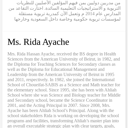
من مدربين دوليين بمن فيهم المؤلفين الأصليين للنظريات
التربوية و الاستراتيجيات التعليمية السائدة. اختارت التقاعد من
المدارس عام 2014 م وتعمل الآن كمدربة تربوية مستقلة
لمؤسسات تربوية حكومية وخاصة داخل السعودية وخارجها
Ms. Rida Ayache
Mrs. Rida Hassan Ayache, received the BS degree in Health
Sciences from the American University of Beirut, in 1982, and
the Diploma for Teaching Sciences for Secondary classes as
well as the Diploma for Educational Management and
Leadership from the American University of Beirut in 1995
and 2011, respectively. In 1982, she joined the International
School of Choueifat-SABIS as a Science and Math teacher for
the elementary school. Since 1995, she has been with Ahliah
School where she was Science and Biology teacher for Middle
and Secondary school, became the Science Coordinator in
2001, and the Acting Principal in 2007. Since 2008, Mrs.
Ayache has been Ahliah School’s Principal. Along with the
school stakeholders Rida is working on developing the school
programs and facilities, transforming Ahliah’s master plan into
an overall executable strategic plan with clear targets, goals,