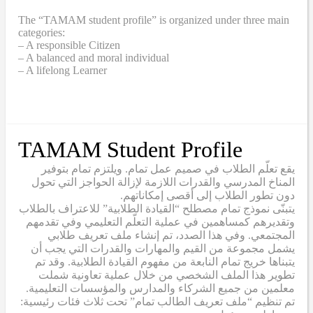
The “TAMAM student profile” is organized under three main
categories:
– A responsible Citizen
– A balanced and moral individual
– A lifelong Learner
TAMAM Student Profile
يقع تعلّم الطلاب في صميم عمل تمام. ويلتزم تمام بتوفير
المناخ المدرسي والقدرات اللازمة لإزالة الحواجز التي تحول
دون تطور الطلاب إلى أقصى إمكاناتهم.
يتبنّى نموذج تمام مصطلح “القيادة الطلابية” للاعتراف بالطلاب
وتقديرهم كمساهمين في عملية التعلّم التعليمي وفي تقدمهم
المجتمعي. وفي هذا الصدد، تم إنشاء ملف تعريف طلابي
يشمل مجموعة من القيم والمهارات والقدرات التي يجب أن
يتبناها خريج تمام النابعة من مفهوم القيادة الطلابية. وقد تم
تطوير هذا الملف الشخصي من خلال عملية تعاونية شملت
معلمين من جميع الشركاء والمدارس والمؤسسات التعليمية.
تم تنظيم “ملف تعريف الطالب تمام” تحت ثلاث فئات رئيسية: