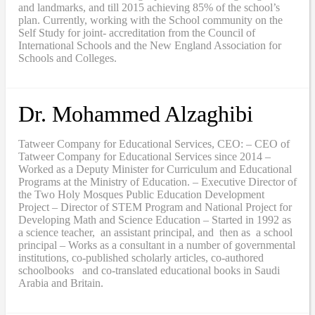
and landmarks, and till 2015 achieving 85% of the school’s
plan. Currently, working with the School community on the
Self Study for joint- accreditation from the Council of
International Schools and the New England Association for
Schools and Colleges.
Dr. Mohammed Alzaghibi
Tatweer Company for Educational Services, CEO: – CEO of
Tatweer Company for Educational Services since 2014 –
Worked as a Deputy Minister for Curriculum and Educational
Programs at the Ministry of Education. – Executive Director of
the Two Holy Mosques Public Education Development
Project – Director of STEM Program and National Project for
Developing Math and Science Education – Started in 1992 as
a science teacher, an assistant principal, and then as a school
principal – Works as a consultant in a number of governmental
institutions, co-published scholarly articles, co-authored
schoolbooks and co-translated educational books in Saudi
Arabia and Britain.