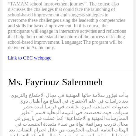
“TAMAM school improvement journey”. The course also
discusses the challenges that could face the launching of
school-based improvement and suggests strategies to
overcome these challenges using the leadership competencies
and skills for based-improvement. In this course, the
participants will engage in interactive activities and reflections
that help them understand the nature of the process of leading
school-based improvement. Language: The program will be
delivered in Arabic only.
Link to CEC webpage
Ms. Fayriouz Salemmeh
بدأت فيرٌوز سلامة حاتها المهننية في مجال الاجتماع والتربوي،
بعد دراسات في علم الاجتماع، في البقاع مع أطفال ذوي
صعوبات اجتماعية كبيرة. عاشت في فرنسا لمدة عشر
سنوات، حيث تخصصت في التنيمة المحلية قسم “تطور
الممارسات المهنية و الاجتماعية” كما عملت في باريس في
مجال تدريب ومرافقة نواة من نساء متعددة الجنسيات في
الهيئات العامة المحلية الحكومية من خلال احترام الثقفات. بعد
عودتها إلى لبنان، انضمت فيروز سلامة الى الحركة الاجتماعية