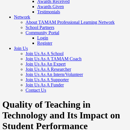
Awards Received
Awards Given
Testimonials
Network
About TAMAM Professional Learning Network
School Partners
Community Portal
Login
Register
Join Us
Join Us As A School
Join Us As A TAMAM Coach
Join Us As An Expert
Join Us As A Researcher
Join Us As An Intern/Volunteer
Join Us As A Supporter
Join Us As A Funder
Contact Us
Quality of Teaching in
Technology and Its Impact on
Student Performance