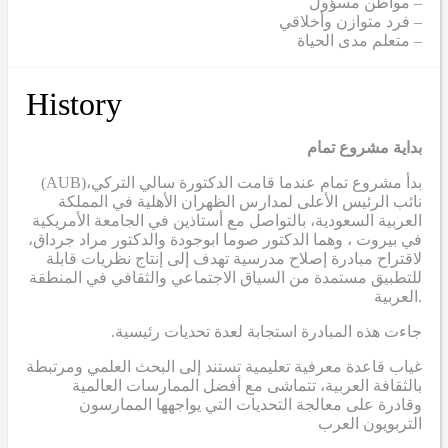
– مواطن مسؤول
– فرد متوازن وأخلاقي
– متعلم مدى الحياة
History
بداية مشروع تمام
(AUB)
بدأ مشروع تمام عندما قامت الدكتورة سالي التركي،
نائب الرئيس الأعلى لمدارس الظهران الأهلية في المملكة
العربية السعودية، بالتواصل مع أستاذين في الجامعة الأمريكية
في بيروت ، وهما الدكتور صوما ابوجودة والدكتور مراد جرداق،
لاقتراح مبادرة إصلاح مدرسية تهدف إلى إنتاج نظريات قابلة
للتطبيق مستمدة من السياق الاجتماعي والثقافي في المنطقة
العربية.
.جاءت هذه المبادرة استجابة لعدة تحديات رئيسية
غياب قاعدة معرفية تعليمية تستند إلى البحث العلمي ومرتبطة
بالثقافة العربية، تتماشى مع أفضل الممارسات العالمية
وقادرة على معالجة التحديات التي يواجهها الممارسون
التربويون العرب