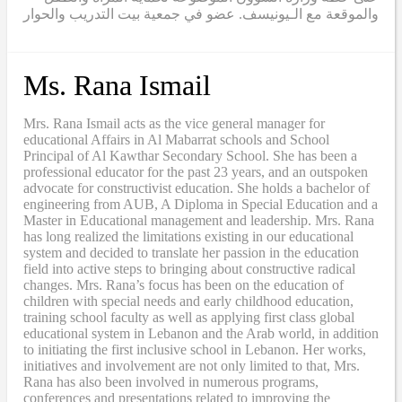
والموقعة مع الـيونيسف. عضو في جمعية بيت التدريب والحوار
Ms. Rana Ismail
Mrs. Rana Ismail acts as the vice general manager for
educational Affairs in Al Mabarrat schools and School
Principal of Al Kawthar Secondary School. She has been a
professional educator for the past 23 years, and an outspoken
advocate for constructivist education. She holds a bachelor of
engineering from AUB, A Diploma in Special Education and a
Master in Educational management and leadership. Mrs. Rana
has long realized the limitations existing in our educational
system and decided to translate her passion in the education
field into active steps to bringing about constructive radical
changes. Mrs. Rana’s focus has been on the education of
children with special needs and early childhood education,
training school faculty as well as applying first class global
educational system in Lebanon and the Arab world, in addition
to initiating the first inclusive school in Lebanon. Her works,
initiatives and involvement are not only limited to that, Mrs.
Rana has also been involved in numerous programs,
conferences and presentations related to improving the