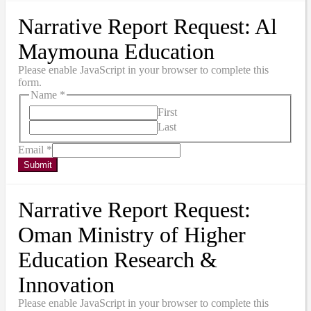
Narrative Report Request: Al
Maymouna Education
Please enable JavaScript in your browser to complete this
form.
Name
*
First
Last
Email
*
Submit
Narrative Report Request:
Oman Ministry of Higher
Education Research &
Innovation
Please enable JavaScript in your browser to complete this