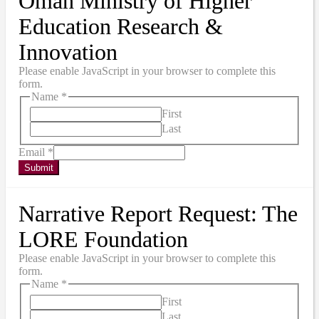
Oman Ministry of Higher
Education Research &
Innovation
Please enable JavaScript in your browser to complete this
form.
Name
*
First
Last
Email
*
Submit
Narrative Report Request: The
LORE Foundation
Please enable JavaScript in your browser to complete this
form.
Name
*
First
Last