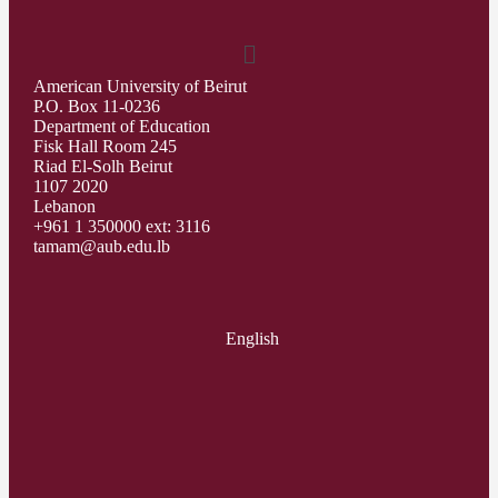
American University of Beirut
P.O. Box 11-0236
Department of Education
Fisk Hall Room 245
Riad El-Solh Beirut
1107 2020
Lebanon
+961 1 350000 ext: 3116
tamam@aub.edu.lb
English