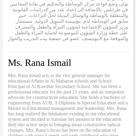
تولى وضع قواعد مركز الوساطة والتحكيم في نقابة المحامين
في طرابلس. بالإضافة الى إعداد عدد من الدراسات القانونية
والمتعلقة بالوساطة والوسائل البديلة لحلّ النزاعات. خبير
سابق في الوساطة لدى مؤسسة التمويل الدولية. مستشار
وزير الشؤون الإجتماعية لشؤون المرأة والطفل والمشرف
على خطة وزارة الشؤون الموضوعة لحماية المرأة والطفل
والموقعة مع الـيونيسف. عضو في جمعية بيت التدريب والحوار
Ms. Rana Ismail
Mrs. Rana Ismail acts as the vice general manager for
educational Affairs in Al Mabarrat schools and School
Principal of Al Kawthar Secondary School. She has been a
professional educator for the past 23 years, and an outspoken
advocate for constructivist education. She holds a bachelor of
engineering from AUB, A Diploma in Special Education and a
Master in Educational management and leadership. Mrs. Rana
has long realized the limitations existing in our educational
system and decided to translate her passion in the education
field into active steps to bringing about constructive radical
changes. Mrs. Rana’s focus has been on the education of
children with special needs and early childhood education,