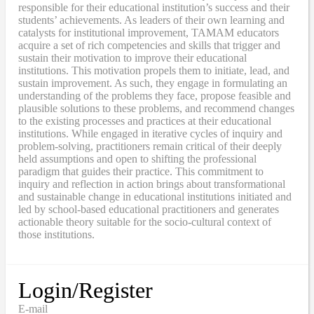
responsible for their educational institution’s success and their
students’ achievements. As leaders of their own learning and
catalysts for institutional improvement, TAMAM educators
acquire a set of rich competencies and skills that trigger and
sustain their motivation to improve their educational
institutions. This motivation propels them to initiate, lead, and
sustain improvement. As such, they engage in formulating an
understanding of the problems they face, propose feasible and
plausible solutions to these problems, and recommend changes
to the existing processes and practices at their educational
institutions. While engaged in iterative cycles of inquiry and
problem-solving, practitioners remain critical of their deeply
held assumptions and open to shifting the professional
paradigm that guides their practice. This commitment to
inquiry and reflection in action brings about transformational
and sustainable change in educational institutions initiated and
led by school-based educational practitioners and generates
actionable theory suitable for the socio-cultural context of
those institutions.
Login/Register
E-mail