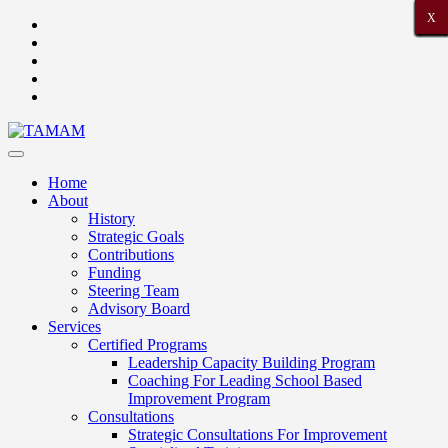
X
X
X
X
X
X
X
X
X
X
X
X
X
X
X
X
X
X
X
X
X
Home
About
History
Strategic Goals
Contributions
Funding
Steering Team
Advisory Board
Services
Certified Programs
Leadership Capacity Building Program
Coaching For Leading School Based
Improvement Program
Consultations
Strategic Consultations For Improvement