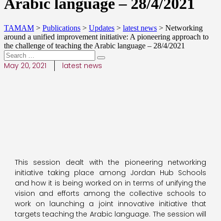
Arabic language – 28/4/2021
TAMAM
>
Publications
>
Updates
>
latest news
>
Networking
around a unified improvement initiative: A pioneering approach to
the challenge of teaching the Arabic language – 28/4/2021
May 20, 2021
latest news
This session dealt with the pioneering networking
initiative taking place among Jordan Hub Schools
and how it is being worked on in terms of unifying the
vision and efforts among the collective schools to
work on launching a joint innovative initiative that
targets teaching the Arabic language. The session will