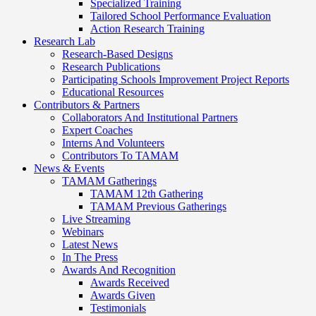
Specialized Training
Tailored School Performance Evaluation
Action Research Training
Research Lab
Research-Based Designs
Research Publications
Participating Schools Improvement Project Reports
Educational Resources
Contributors & Partners
Collaborators And Institutional Partners
Expert Coaches
Interns And Volunteers
Contributors To TAMAM
News & Events
TAMAM Gatherings
TAMAM 12th Gathering
TAMAM Previous Gatherings
Live Streaming
Webinars
Latest News
In The Press
Awards And Recognition
Awards Received
Awards Given
Testimonials