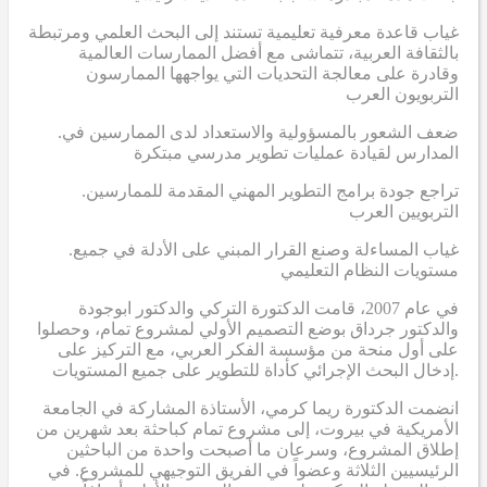
غياب قاعدة معرفية تعليمية تستند إلى البحث العلمي ومرتبطة
بالثقافة العربية، تتماشى مع أفضل الممارسات العالمية
وقادرة على معالجة التحديات التي يواجهها الممارسون
التربويون العرب
.ضعف الشعور بالمسؤولية والاستعداد لدى الممارسين في
المدارس لقيادة عمليات تطوير مدرسي مبتكرة
.تراجع جودة برامج التطوير المهني المقدمة للممارسين
التربويين العرب
.غياب المساءلة وصنع القرار المبني على الأدلة في جميع
مستويات النظام التعليمي
في عام 2007، قامت الدكتورة التركي والدكتور ابوجودة
والدكتور جرداق بوضع التصميم الأولي لمشروع تمام، وحصلوا
على أول منحة من مؤسسة الفكر العربي، مع التركيز على
إدخال البحث الإجرائي كأداة للتطوير على جميع المستويات.
انضمت الدكتورة ريما كرمي، الأستاذة المشاركة في الجامعة
الأمريكية في بيروت، إلى مشروع تمام كباحثة بعد شهرين من
إطلاق المشروع، وسرعان ما أصبحت واحدة من الباحثين
الرئيسيين الثلاثة وعضواً في الفريق التوجيهي للمشروع. في