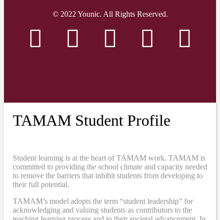
© 2022 Younic. All Rights Reserved.
TAMAM Student Profile
Student learning is at the heart of TAMAM work. TAMAM is
committed to providing the school climate and capacity needed
to remove the barriers that inhibit students from developing to
their full potential.
TAMAM’s model adopts the term “student leadership” for
acknowledging and valuing students as contributors to the
teaching learning process and to their societal advancement. In