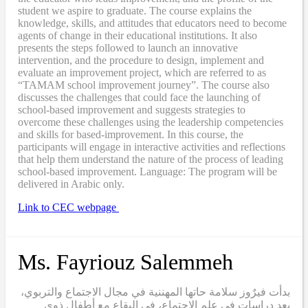
student we aspire to graduate. The course explains the
knowledge, skills, and attitudes that educators need to become
agents of change in their educational institutions. It also
presents the steps followed to launch an innovative
intervention, and the procedure to design, implement and
evaluate an improvement project, which are referred to as
“TAMAM school improvement journey”. The course also
discusses the challenges that could face the launching of
school-based improvement and suggests strategies to
overcome these challenges using the leadership competencies
and skills for based-improvement. In this course, the
participants will engage in interactive activities and reflections
that help them understand the nature of the process of leading
school-based improvement. Language: The program will be
delivered in Arabic only.
Link to CEC webpage
Ms. Fayriouz Salemmeh
بدأت فيرٌوز سلامة حاتها المهننية في مجال الاجتماع والتربوي،
بعد دراسات في علم الاجتماع، في البقاع مع أطفال ذوي