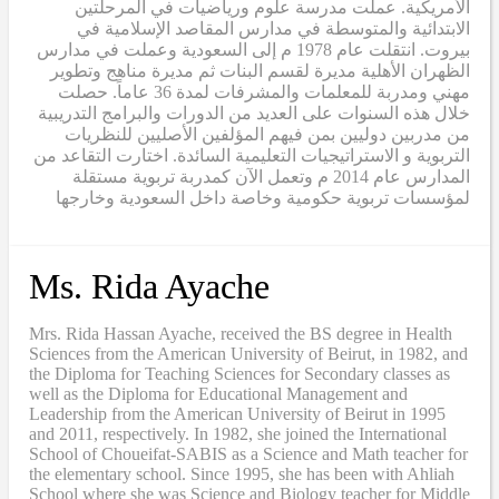
الأمريكية. عملت مدرسة علوم ورياضيات في المرحلتين
الابتدائية والمتوسطة في مدارس المقاصد الإسلامية في
بيروت. انتقلت عام 1978 م إلى السعودية وعملت في مدارس
الظهران الأهلية مديرة لقسم البنات ثم مديرة مناهج وتطوير
مهني ومدربة للمعلمات والمشرفات لمدة 36 عاماً. حصلت
خلال هذه السنوات على العديد من الدورات والبرامج التدريبية
من مدربين دوليين بمن فيهم المؤلفين الأصليين للنظريات
التربوية و الاستراتيجيات التعليمية السائدة. اختارت التقاعد من
المدارس عام 2014 م وتعمل الآن كمدربة تربوية مستقلة
لمؤسسات تربوية حكومية وخاصة داخل السعودية وخارجها
Ms. Rida Ayache
Mrs. Rida Hassan Ayache, received the BS degree in Health
Sciences from the American University of Beirut, in 1982, and
the Diploma for Teaching Sciences for Secondary classes as
well as the Diploma for Educational Management and
Leadership from the American University of Beirut in 1995
and 2011, respectively. In 1982, she joined the International
School of Choueifat-SABIS as a Science and Math teacher for
the elementary school. Since 1995, she has been with Ahliah
School where she was Science and Biology teacher for Middle