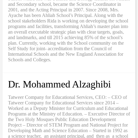
and Secondary school, became the Science Coordinator in
2001, and the Acting Principal in 2007. Since 2008, Mrs.
Ayache has been Ahliah School’s Principal. Along with the
school stakeholders Rida is working on developing the school
programs and facilities, transforming Ahliah’s master plan into
an overall executable strategic plan with clear targets, goals,
and landmarks, and till 2015 achieving 85% of the school’s
plan. Currently, working with the School community on the
Self Study for joint- accreditation from the Council of
International Schools and the New England Association for
Schools and Colleges.
Dr. Mohammed Alzaghibi
Tatweer Company for Educational Services, CEO: – CEO of
Tatweer Company for Educational Services since 2014 –
Worked as a Deputy Minister for Curriculum and Educational
Programs at the Ministry of Education. – Executive Director of
the Two Holy Mosques Public Education Development
Project – Director of STEM Program and National Project for
Developing Math and Science Education – Started in 1992 as
a science teacher, an assistant principal, and then as a school