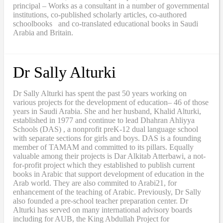
principal – Works as a consultant in a number of governmental
institutions, co-published scholarly articles, co-authored
schoolbooks and co-translated educational books in Saudi
Arabia and Britain.
Dr Sally Alturki
Dr Sally Alturki has spent the past 50 years working on
various projects for the development of education– 46 of those
years in Saudi Arabia. She and her husband, Khalid Alturki,
established in 1977 and continue to lead Dhahran Ahliyya
Schools (DAS) , a nonprofit preK-12 dual language school
with separate sections for girls and boys. DAS is a founding
member of TAMAM and committed to its pillars. Equally
valuable among their projects is Dar Alkitab Atterbawi, a not-
for-profit project which they established to publish current
books in Arabic that support development of education in the
Arab world. They are also commited to Arabi21, for
enhancement of the teaching of Arabic. Previously, Dr Sally
also founded a pre-school teacher preparation center. Dr
Alturki has served on many international advisory boards
including for AUB, the King Abdullah Project for