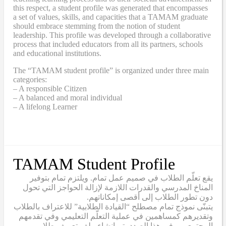
this respect, a student profile was generated that encompasses
a set of values, skills, and capacities that a TAMAM graduate
should embrace stemming from the notion of student
leadership. This profile was developed through a collaborative
process that included educators from all its partners, schools
and educational institutions.
The “TAMAM student profile” is organized under three main
categories:
– A responsible Citizen
– A balanced and moral individual
– A lifelong Learner
TAMAM Student Profile
يقع تعلّم الطلاب في صميم عمل تمام. ويلتزم تمام بتوفير
المناخ المدرسي والقدرات اللازمة لإزالة الحواجز التي تحول
دون تطور الطلاب إلى أقصى إمكاناتهم.
يتبنّى نموذج تمام مصطلح “القيادة الطلابية” للاعتراف بالطلاب
وتقديرهم كمساهمين في عملية التعلّم التعليمي وفي تقدمهم
المجتمعي. وفي هذا الصدد، تم إنشاء ملف تعريف طلابي