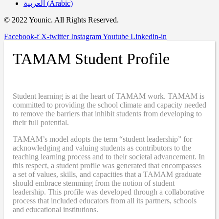
العربية
(
Arabic
)
© 2022 Younic. All Rights Reserved.
Facebook-f
X-twitter
Instagram
Youtube
Linkedin-in
TAMAM Student Profile
Student learning is at the heart of TAMAM work. TAMAM is
committed to providing the school climate and capacity needed
to remove the barriers that inhibit students from developing to
their full potential.
TAMAM’s model adopts the term “student leadership” for
acknowledging and valuing students as contributors to the
teaching learning process and to their societal advancement. In
this respect, a student profile was generated that encompasses
a set of values, skills, and capacities that a TAMAM graduate
should embrace stemming from the notion of student
leadership. This profile was developed through a collaborative
process that included educators from all its partners, schools
and educational institutions.