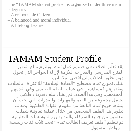
The “TAMAM student profile” is organized under three main
categories:
– A responsible Citizen
– A balanced and moral individual
– A lifelong Learner
TAMAM Student Profile
يقع تعلّم الطلاب في صميم عمل تمام. ويلتزم تمام بتوفير
المناخ المدرسي والقدرات اللازمة لإزالة الحواجز التي تحول
دون تطور الطلاب إلى أقصى إمكاناتهم.
يتبنّى نموذج تمام مصطلح “القيادة الطلابية” للاعتراف بالطلاب
وتقديرهم كمساهمين في عملية التعلّم التعليمي وفي تقدمهم
المجتمعي. وفي هذا الصدد، تم إنشاء ملف تعريف طلابي
يشمل مجموعة من القيم والمهارات والقدرات التي يجب أن
يتبناها خريج تمام النابعة من مفهوم القيادة الطلابية. وقد تم
تطوير هذا الملف الشخصي من خلال عملية تعاونية شملت
معلمين من جميع الشركاء والمدارس والمؤسسات التعليمية.
تم تنظيم “ملف تعريف الطالب تمام” تحت ثلاث فئات رئيسية:
– مواطن مسؤول