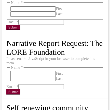
Name
*
First
Last
Email
*
Submit
Narrative Report Request: The
LORE Foundation
Please enable JavaScript in your browser to complete this
form.
Name
*
First
Last
Email
*
Submit
Self renewing community