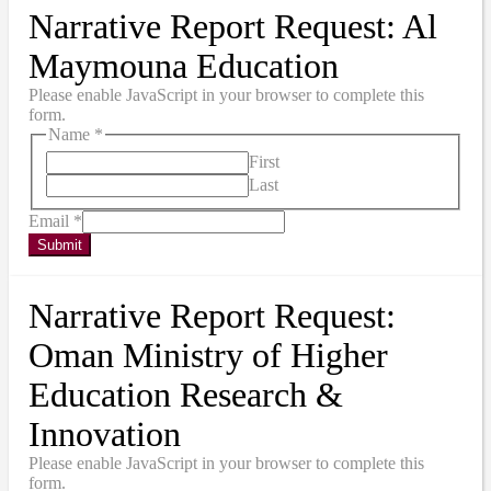
Narrative Report Request: Al
Maymouna Education
Please enable JavaScript in your browser to complete this
form.
Name
*
First
Last
Email
*
Submit
Narrative Report Request:
Oman Ministry of Higher
Education Research &
Innovation
Please enable JavaScript in your browser to complete this
form.