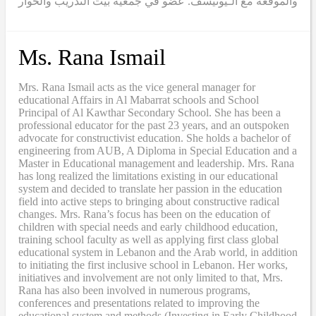
والموقعة مع الـيونيسف. عضو في جمعية بيت التدريب والحوار
Ms. Rana Ismail
Mrs. Rana Ismail acts as the vice general manager for
educational Affairs in Al Mabarrat schools and School
Principal of Al Kawthar Secondary School. She has been a
professional educator for the past 23 years, and an outspoken
advocate for constructivist education. She holds a bachelor of
engineering from AUB, A Diploma in Special Education and a
Master in Educational management and leadership. Mrs. Rana
has long realized the limitations existing in our educational
system and decided to translate her passion in the education
field into active steps to bringing about constructive radical
changes. Mrs. Rana’s focus has been on the education of
children with special needs and early childhood education,
training school faculty as well as applying first class global
educational system in Lebanon and the Arab world, in addition
to initiating the first inclusive school in Lebanon. Her works,
initiatives and involvement are not only limited to that, Mrs.
Rana has also been involved in numerous programs,
conferences and presentations related to improving the
educational system and methods (Investing in Early Childhood