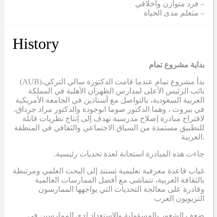
– فرد متوازن وأخلاقي
– متعلم مدى الحياة
History
بداية مشروع تمام
(AUB)
بدأ مشروع تمام عندما قامت الدكتورة سالي التركي،
نائب الرئيس الأعلى لمدارس الظهران الأهلية في المملكة
العربية السعودية، بالتواصل مع أستاذين في الجامعة الأمريكية
في بيروت ، وهما الدكتور صوما ابوجودة والدكتور مراد جرداق،
لاقتراح مبادرة إصلاح مدرسية تهدف إلى إنتاج نظريات قابلة
للتطبيق مستمدة من السياق الاجتماعي والثقافي في المنطقة
العربية.
.جاءت هذه المبادرة استجابة لعدة تحديات رئيسية
غياب قاعدة معرفية تعليمية تستند إلى البحث العلمي ومرتبطة
بالثقافة العربية، تتماشى مع أفضل الممارسات العالمية
وقادرة على معالجة التحديات التي يواجهها الممارسون
التربويون العرب
.ضعف الشعور بالمسؤولية والاستعداد لدى الممارسين في