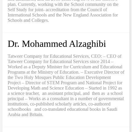
plan. Currently, working with the School community on the
Self Study for joint- accreditation from the Council of
International Schools and the New England Association for
Schools and Colleges.
Dr. Mohammed Alzaghibi
Tatweer Company for Educational Services, CEO: – CEO of
Tatweer Company for Educational Services since 2014 –
Worked as a Deputy Minister for Curriculum and Educational
Programs at the Ministry of Education. – Executive Director of
the Two Holy Mosques Public Education Development
Project – Director of STEM Program and National Project for
Developing Math and Science Education – Started in 1992 as
a science teacher, an assistant principal, and then as a school
principal – Works as a consultant in a number of governmental
institutions, co-published scholarly articles, co-authored
schoolbooks and co-translated educational books in Saudi
Arabia and Britain.