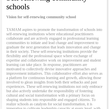
schools
Vision for self-renewing community school
TAMAM aspires to promote the transformation of schools into
self-renewing institutions where educational practitioners
collaborate and are actively engaged in professional learning
communities to initiate and lead change and improvement to
graduate the next generation that leads innovation and change
in their society. These self-renewing institutions provide the
flexibility and the professional space where exchange of
expertise and collaborative work on improvement and student
learning can take place. In response, practitioners are
motivated to collectively devise innovative approaches and
improvement initiatives. This collaborative effort also serves as
a platform for continuous learning and growth, allowing those
involved to glean insights from both their setbacks and past
experiences. These self-renewing institutions not only embrace
but also actively undertake the responsibility of fostering
cultural and social transformation with a primary focus on
shaping students into responsible and engaged citizens. To
realize schools as catalysts for social transformation, it is
imperative to cultivate leadership capacity at every level, with