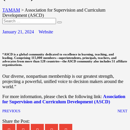
TAMAM
>
Association for Supervision and Curriculum
Development (ASCD)
January 21, 2024
Website
“ASCD is a global community dedicated to excellence in learning, teaching, and
leading.
Comprising 115,000 members—superintendents, principals, teachers, and
advocates from more than 128 countries—the ASCD community also includes 51 affiliate
organizations.
Our diverse, nonpartisan membership is our greatest strength,
projecting a powerful, unified voice to decision makers around the
world.”
For more information, please check the following link:
Association
for Supervision and Curriculum Development (ASCD)
PREVIOUS
NEXT
Share the Post: