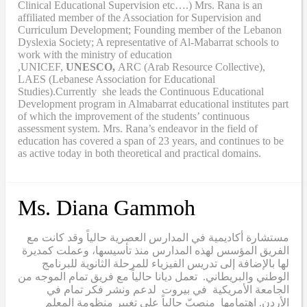
Clinical Educational Supervision etc….) Mrs. Rana is an
affiliated member of the Association for Supervision and
Curriculum Development; Founding member of the Lebanon
Dyslexia Society; A representative of Al-Mabarrat schools to
work with the ministry of education
,UNICEF,
UNESCO,
ARC (Arab Resource Collective),
LAES (Lebanese Association for Educational
Studies).Currently she leads the Continuous Educational
Development program in Almabarrat educational institutes part
of which the improvement of the students’ continuous
assessment system. Mrs. Rana’s endeavor in the field of
education has covered a span of 23 years, and continues to be
as active today in both theoretical and practical domains.
Ms. Diana Gammoh
مستشارة أكاديمية في المدارس العصرية حالياً وقد كانت مع
الفريق المؤسس لهذه المدارس منذ تأسيسها، وعملت كمديرة
لها بالإضافة إلى تدريس الفيزياء للمرحلة الثانوية للبرنامج
الوطني والبريطاني. تعمل ديانا حالياً مع فريق تمام الموجه من
الجامعة الأمريكية في بيروت لدعم ونشر فكر تمام في
الأردن. اهتمامها منصبّ حالياً على تغيير منظومة المعلم