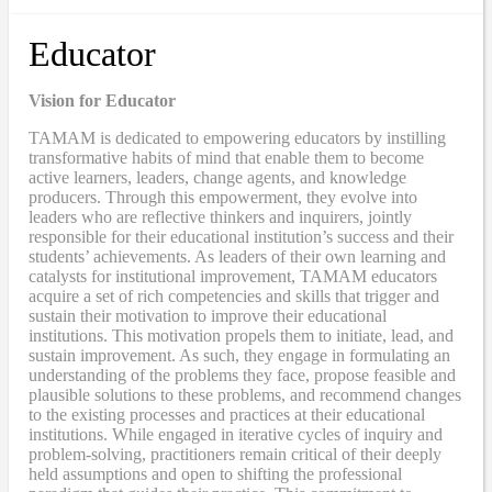
Educator
Vision for Educator
TAMAM is dedicated to empowering educators by instilling
transformative habits of mind that enable them to become
active learners, leaders, change agents, and knowledge
producers. Through this empowerment, they evolve into
leaders who are reflective thinkers and inquirers, jointly
responsible for their educational institution’s success and their
students’ achievements. As leaders of their own learning and
catalysts for institutional improvement, TAMAM educators
acquire a set of rich competencies and skills that trigger and
sustain their motivation to improve their educational
institutions. This motivation propels them to initiate, lead, and
sustain improvement. As such, they engage in formulating an
understanding of the problems they face, propose feasible and
plausible solutions to these problems, and recommend changes
to the existing processes and practices at their educational
institutions. While engaged in iterative cycles of inquiry and
problem-solving, practitioners remain critical of their deeply
held assumptions and open to shifting the professional