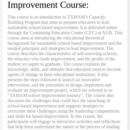
Improvement Course:
This course is an introduction to TAMAM’s Capacity-
Building Program that aims to prepare educators to lead
sustainable school-based improvement. It is delivered online
through the Continuing Education Center (CEC) at AUB. This
course aims at introducing the educational theoretical
background for sustainable school-based improvement and the
needed principals and strategies to lead improvement. The
course describes the characteristics of self-renewing schools,
the educator who leads improvement, and the profile of the
student we aspire to graduate. The course explains the
knowledge, skills, and attitudes that educators need to become
agents of change in their educational institutions. It also
presents the steps followed to launch an innovative
intervention, and the procedure to design, implement and
evaluate an improvement project, which are referred to as
“TAMAM school improvement journey”. The course also
discusses the challenges that could face the launching of
school-based improvement and suggests strategies to
overcome these challenges using the leadership competencies
and skills for based-improvement. In this course, the
participants will engage in interactive activities and reflections
that help them understand the nature of the process of leading