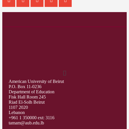
American University of Beirut
P.O. Box 11-0236
Department of Education
Fisk Hall Room 245
Riad El-Solh Beirut
1107 2020
Lebanon
+961 1 350000 ext: 3116
tamam@aub.edu.lb