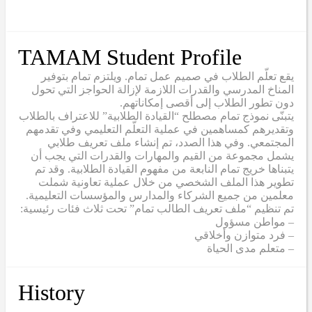
TAMAM Student Profile
يقع تعلّم الطلاب في صميم عمل تمام. ويلتزم تمام بتوفير
المناخ المدرسي والقدرات اللازمة لإزالة الحواجز التي تحول
دون تطور الطلاب إلى أقصى إمكاناتهم.
يتبنّى نموذج تمام مصطلح “القيادة الطلابية” للاعتراف بالطلاب
وتقديرهم كمساهمين في عملية التعلّم التعليمي وفي تقدمهم
المجتمعي. وفي هذا الصدد، تم إنشاء ملف تعريف طلابي
يشمل مجموعة من القيم والمهارات والقدرات التي يجب أن
يتبناها خريج تمام النابعة من مفهوم القيادة الطلابية. وقد تم
تطوير هذا الملف الشخصي من خلال عملية تعاونية شملت
معلمين من جميع الشركاء والمدارس والمؤسسات التعليمية.
تم تنظيم “ملف تعريف الطالب تمام” تحت ثلاث فئات رئيسية:
– مواطن مسؤول
– فرد متوازن وأخلاقي
– متعلم مدى الحياة
History