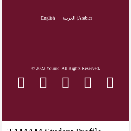
English
العربية
(
Arabic
)
© 2022 Younic. All Rights Reserved.