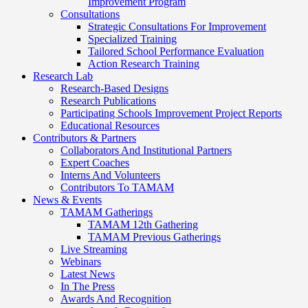
Improvement Program
Consultations
Strategic Consultations For Improvement
Specialized Training
Tailored School Performance Evaluation
Action Research Training
Research Lab
Research-Based Designs
Research Publications
Participating Schools Improvement Project Reports
Educational Resources
Contributors & Partners
Collaborators And Institutional Partners
Expert Coaches
Interns And Volunteers
Contributors To TAMAM
News & Events
TAMAM Gatherings
TAMAM 12th Gathering
TAMAM Previous Gatherings
Live Streaming
Webinars
Latest News
In The Press
Awards And Recognition