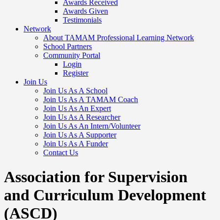
Awards Received
Awards Given
Testimonials
Network
About TAMAM Professional Learning Network
School Partners
Community Portal
Login
Register
Join Us
Join Us As A School
Join Us As A TAMAM Coach
Join Us As An Expert
Join Us As A Researcher
Join Us As An Intern/Volunteer
Join Us As A Supporter
Join Us As A Funder
Contact Us
Association for Supervision
and Curriculum Development
(ASCD)