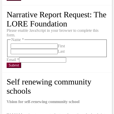
Narrative Report Request: The
LORE Foundation
Please enable JavaScript in your browser to complete this
form.
Name
*
First
Last
Email
*
Submit
Self renewing community
schools
Vision for self-renewing community school