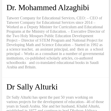
Dr. Mohammed Alzaghibi
Tatweer Company for Educational Services, CEO: – CEO of
Tatweer Company for Educational Services since 2014 –
Worked as a Deputy Minister for Curriculum and Educational
Programs at the Ministry of Education. – Executive Director of
the Two Holy Mosques Public Education Development
Project – Director of STEM Program and National Project for
Developing Math and Science Education – Started in 1992 as
a science teacher, an assistant principal, and then as a school
principal – Works as a consultant in a number of governmental
institutions, co-published scholarly articles, co-authored
schoolbooks and co-translated educational books in Saudi
Arabia and Britain.
Dr Sally Alturki
Dr Sally Alturki has spent the past 50 years working on
various projects for the development of education– 46 of those
years in Saudi Arabia. She and her husband, Khalid Alturki,
established in 1977 and continue to lead Dhahran Ahliyya