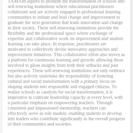
TAMAM aspires to promote the transformation of schools into
self-renewing institutions where educational practitioners
collaborate and are actively engaged in professional learning
communities to initiate and lead change and improvement to
graduate the next generation that leads innovation and change
in their society. These self-renewing institutions provide the
flexibility and the professional space where exchange of
expertise and collaborative work on improvement and student
learning can take place. In response, practitioners are
motivated to collectively devise innovative approaches and
improvement initiatives. This collaborative effort also serves as
a platform for continuous learning and growth, allowing those
involved to glean insights from both their setbacks and past
experiences. These self-renewing institutions not only embrace
but also actively undertake the responsibility of fostering
cultural and social transformation with a primary focus on
shaping students into responsible and engaged citizens. To
realize schools as catalysts for social transformation, it is
imperative to cultivate leadership capacity at every level, with
a particular emphasis on empowering teachers. Through
consistent and impassioned mentorship, teachers can
effectively serve as role models, enabling students to develop
into leaders who contribute significantly to the overall progress
of their communities and societies.