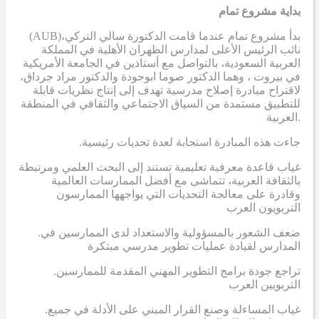
بداية مشروع تمام
(AUB)
بدأ مشروع تمام عندما قامت الدكتورة سالي التركي،
نائب الرئيس الأعلى لمدارس الظهران الأهلية في المملكة
العربية السعودية، بالتواصل مع أستاذين في الجامعة الأمريكية
في بيروت ، وهما الدكتور صوما ابوجودة والدكتور مراد جرداق،
لاقتراح مبادرة إصلاح مدرسية تهدف إلى إنتاج نظريات قابلة
للتطبيق مستمدة من السياق الاجتماعي والثقافي في المنطقة
العربية.
.جاءت هذه المبادرة استجابة لعدة تحديات رئيسية
غياب قاعدة معرفية تعليمية تستند إلى البحث العلمي ومرتبطة
بالثقافة العربية، تتماشى مع أفضل الممارسات العالمية
وقادرة على معالجة التحديات التي يواجهها الممارسون
التربويون العرب
.ضعف الشعور بالمسؤولية والاستعداد لدى الممارسين في
المدارس لقيادة عمليات تطوير مدرسي مبتكرة
.تراجع جودة برامج التطوير المهني المقدمة للممارسين
التربويين العرب
.غياب المساءلة وصنع القرار المبني على الأدلة في جميع