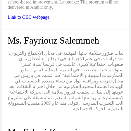
school-based improvement. Language: The program will be
delivered in Arabic only.
Link to CEC webpage
Ms. Fayriouz Salemmeh
بدأت فيرٌوز سلامة حاتها المهننية في مجال الاجتماع والتربوي،
بعد دراسات في علم الاجتماع، في البقاع مع أطفال ذوي
صعوبات اجتماعية كبيرة. عاشت في فرنسا لمدة عشر
سنوات، حيث تخصصت في التنيمة المحلية قسم “تطور
الممارسات المهنية و الاجتماعية” كما عملت في باريس في
مجال تدريب ومرافقة نواة من نساء متعددة الجنسيات في
الهيئات العامة المحلية الحكومية من خلال احترام الثقفات. بعد
عودتها إلى لبنان، انضمت فيروز سلامة الى الحركة الاجتماعية
كمستشارة تربوية مع الشباب المتعثر، ثم منسقة على مشروع
الحد التسرب المدرسي. تتولى منذ عام 2009 منصب المسؤولة
التنفيذية للحركة الاجتماعية