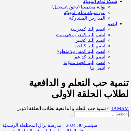
شبكة تمام المهنيّة
بوابة مجتمعنا (دخول\تسجيل)
عن شبكة تمام المهنيّة
المدارس المشاركة
إنضم
انضم إلينا كمدرسة
انضم إلينا كمدرب في تمام
انضم إلينا كخبير
انضم إلينا كباحث
انضم إلينا كمتدرب/متطوع
انضم إلينا كداعم
انضم إلينا كجهة مموّلة
اتصل بنا
تنمية حب التعلم و الدافعية
لطلاب الحلقة الاولى
TAMAM
>
تنمية حب التعلم و الدافعية لطلاب الحلقة الاولى
سبتمبر 30, 2024
مدرسة بزال المختلطة الرسميّة
رفاه الطلاب وانخراطهم في الحياة المدرسية