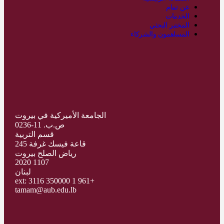
عن تمام
الخدمات
المختبر البحثي
المساهمون والشركاء
الجامعة الأميركية في بيروت
ص.ب. 11-0236
قسم التربية
قاعة فيسك غرفة 245
رياض الصلح بيروت
1107 2020
لبنان
+961 1 350000 ext: 3116
tamam@aub.edu.lb