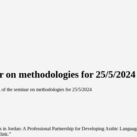
ar on methodologies for 25/5/2024
g of the seminar on methodologies for 25/5/2024
n Jordan: A Professional Partnership for Developing Arabic Language 
link.”