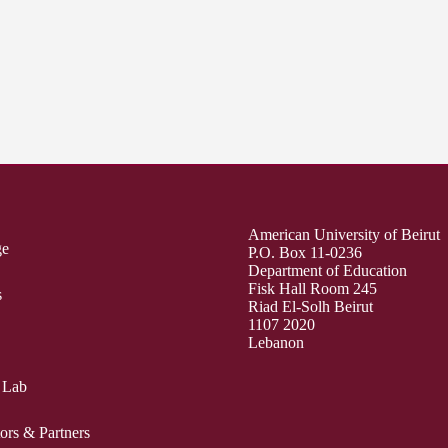
American University of Beirut
ge
P.O. Box 11-0236
Department of Education
Fisk Hall Room 245
s
Riad El-Solh Beirut
1107 2020
Lebanon
 Lab
ors & Partners