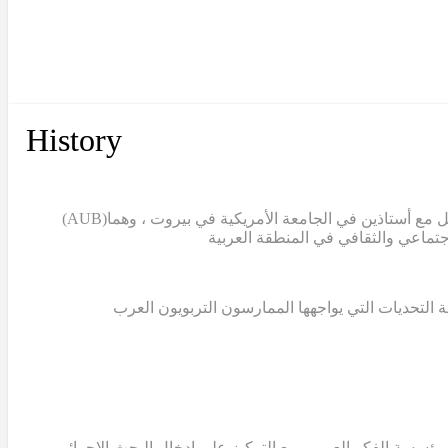
History
(AUB)
ل مع أستاذين في الجامعة الأمريكية في بيروت ، وهما
 التحديات التي يواجهها الممارسون التربويون العرب
 من مؤسسة الفكر العربي، مع التركيز على إدخال البحث الإجرائي