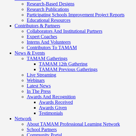
Research-Based Designs
Research Publications
Participating Schools Improvement Project Reports
Educational Resources
Contributors & Partners
Collaborators And Institutional Partners
Expert Coaches
Interns And Volunteers
Contributors To TAMAM
News & Events
TAMAM Gatherings
TAMAM 12th Gathering
TAMAM Previous Gatherings
Live Streaming
Webinars
Latest News
In The Press
Awards And Recognition
Awards Received
Awards Given
Testimonials
Network
About TAMAM Professional Learning Network
School Partners
Community Portal