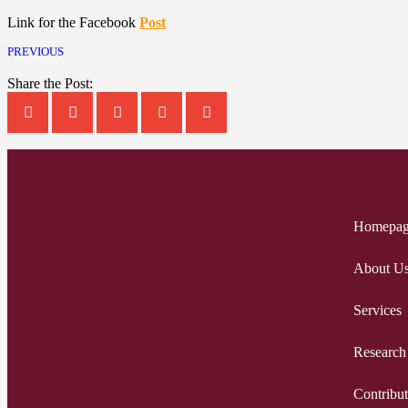
Link for the Facebook
Post
PREVIOUS
Share the Post:
Homepa
About U
Services
Research
Contribut