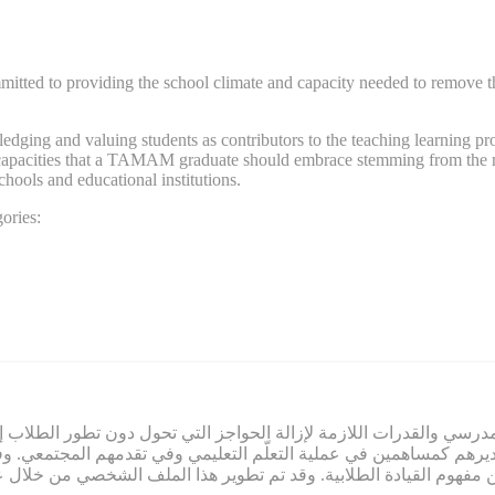
d to providing the school climate and capacity needed to remove the ba
ng and valuing students as contributors to the teaching learning proce
nd capacities that a TAMAM graduate should embrace stemming from the n
schools and educational institutions.
ories:
المدرسي والقدرات اللازمة لإزالة الحواجز التي تحول دون تطور الطلاب 
وتقديرهم كمساهمين في عملية التعلّم التعليمي وفي تقدمهم المجتمعي
ة من مفهوم القيادة الطلابية. وقد تم تطوير هذا الملف الشخصي من خل