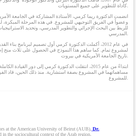
كأداة للتطوير على جميع المستويات.
انضمت الدكتورة ريما كرمي، الأستاذة المشاركة في الجامعة الأمر
وعضواً في الفريق التوجيهي للمشروع. في هذه المرحلة المبكرة، لم
للربط بين البحث الإجرائي والتطوير المدرسي، وتحديد الاستراتيجيات
المدرسي.
في عام 2012، أكملت الدكتورة كرمي أول تصميم لبرنامج بنا
تاريخ الجامعة الأمريكية في بيروت.
ابتداءً من عام 2015، انتقلت الدكتورة كرمي إلى دور
مساهماتهما في المشروع بصفة استشارية. منذ ذلك الحين، قاد ال
للمشروع.
rs at the American University of Beirut (AUB),
Dr.
 in the sociocultural context of the Arab region.