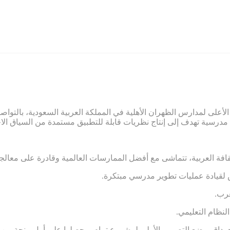
لأعلى لمدارس الظهران الأهلية في المملكة العربية السعودية، بالتواص
قافة العربية، تتماشى مع أفضل الممارسات العالمية وقادرة على معالجة
.لقيادة عمليات تطوير مدرسي مبتكرة
.رب
.نظام التعليمي
والدكتور جرداق بوضع التصميم الأولي لمشروع تمام، وحصلوا على أول منحة