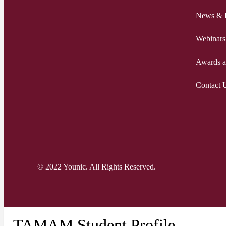
News & 
Webinars
Awards a
Contact 
© 2022 Younic. All Rights Reserved.
TAMAM Student Profile