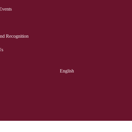
Events
nd Recognition
Us
English