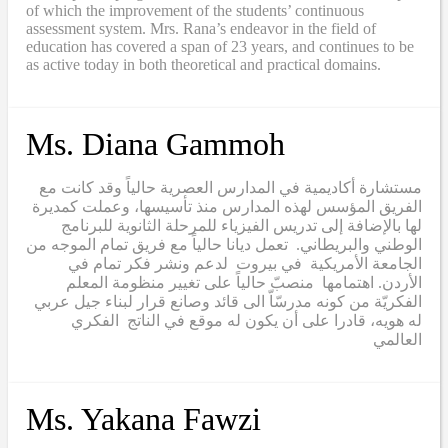
of which the improvement of the students’ continuous
assessment system. Mrs. Rana’s endeavor in the field of
education has covered a span of 23 years, and continues to be
as active today in both theoretical and practical domains.
Ms. Diana Gammoh
مستشارة أكاديمية في المدارس العصرية حالياً وقد كانت مع
الفريق المؤسس لهذه المدارس منذ تأسيسها، وعملت كمديرة
لها بالإضافة إلى تدريس الفيزياء للمرحلة الثانوية للبرنامج
الوطني والبريطاني. تعمل ديانا حالياً مع فريق تمام الموجه من
الجامعة الأمريكية في بيروت لدعم ونشر فكر تمام في
الأردن. اهتمامها منصبّ حالياً على تغيير منظومة المعلم
الفكريّة من كونه مدرسّاّ الى قائد وصانع قرار لبناء جيل عربي
له هويه، قادرا على أن يكون له موقع في الناتج الفكري
العالمي
Ms. Yakana Fawzi