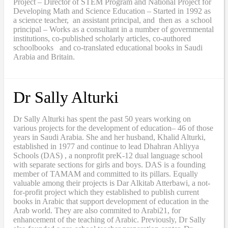
Project – Director of STEM Program and National Project for
Developing Math and Science Education – Started in 1992 as
a science teacher, an assistant principal, and then as a school
principal – Works as a consultant in a number of governmental
institutions, co-published scholarly articles, co-authored
schoolbooks and co-translated educational books in Saudi
Arabia and Britain.
Dr Sally Alturki
Dr Sally Alturki has spent the past 50 years working on
various projects for the development of education– 46 of those
years in Saudi Arabia. She and her husband, Khalid Alturki,
established in 1977 and continue to lead Dhahran Ahliyya
Schools (DAS) , a nonprofit preK-12 dual language school
with separate sections for girls and boys. DAS is a founding
member of TAMAM and committed to its pillars. Equally
valuable among their projects is Dar Alkitab Atterbawi, a not-
for-profit project which they established to publish current
books in Arabic that support development of education in the
Arab world. They are also commited to Arabi21, for
enhancement of the teaching of Arabic. Previously, Dr Sally