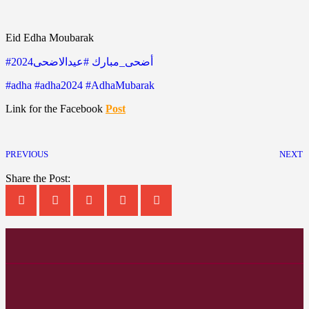
Eid Edha Moubarak
#أضحى_مبارك
#عيدالاضحى2024
#adha
#adha2024
#AdhaMubarak
Link for the Facebook
Post
PREVIOUS
NEXT
Share the Post: