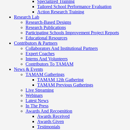
Specialized Training
Tailored School Performance Evaluation
Action Research Training
Research Lab
Research-Based Designs
Research Publications
Participating Schools Improvement Project Reports
Educational Resources
Contributors & Partners
Collaborators And Institutional Partners
Expert Coaches
Interns And Volunteers
Contributors To TAMAM
News & Events
TAMAM Gatherings
TAMAM 12th Gathering
TAMAM Previous Gatherings
Live Streaming
Webinars
Latest News
In The Press
Awards And Recognition
Awards Received
Awards Given
Testimonials