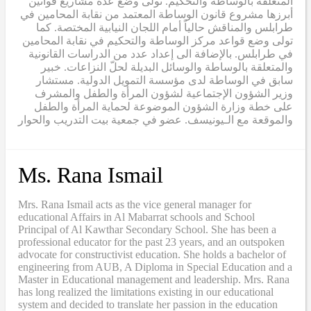
المتعلقة بالوساطة والتحكيم. تولى وضع عدة مشاريع قوانين
أبرزها مشروع قانون الوساطة المعتمد من نقابة المحامين في
طرابلس والمناقش حالياً أمام اللجان النيابية المختصة. كما
تولى وضع قواعد مركز الوساطة والتحكيم في نقابة المحامين
في طرابلس. بالإضافة الى إعداد عدد من الدراسات القانونية
والمتعلقة بالوساطة والوسائل البديلة لحلّ النزاعات. خبير
سابق في الوساطة لدى مؤسسة التمويل الدولية. مستشار
وزير الشؤون الإجتماعية لشؤون المرأة والطفل والمشرف
على خطة وزارة الشؤون الموضوعة لحماية المرأة والطفل
والموقعة مع الـيونيسف. عضو في جمعية بيت التدريب والحوار
Ms. Rana Ismail
Mrs. Rana Ismail acts as the vice general manager for
educational Affairs in Al Mabarrat schools and School
Principal of Al Kawthar Secondary School. She has been a
professional educator for the past 23 years, and an outspoken
advocate for constructivist education. She holds a bachelor of
engineering from AUB, A Diploma in Special Education and a
Master in Educational management and leadership. Mrs. Rana
has long realized the limitations existing in our educational
system and decided to translate her passion in the education