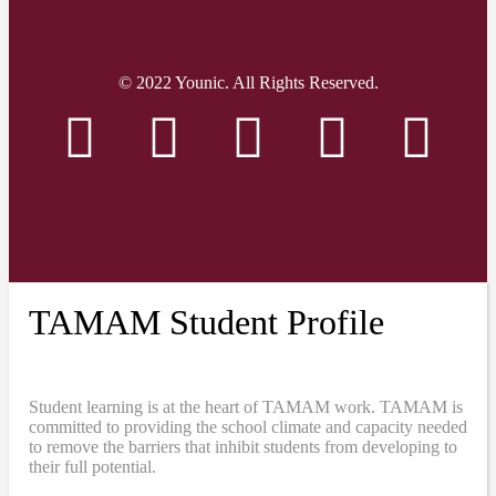
© 2022 Younic. All Rights Reserved.
TAMAM Student Profile
Student learning is at the heart of TAMAM work. TAMAM is
committed to providing the school climate and capacity needed
to remove the barriers that inhibit students from developing to
their full potential.