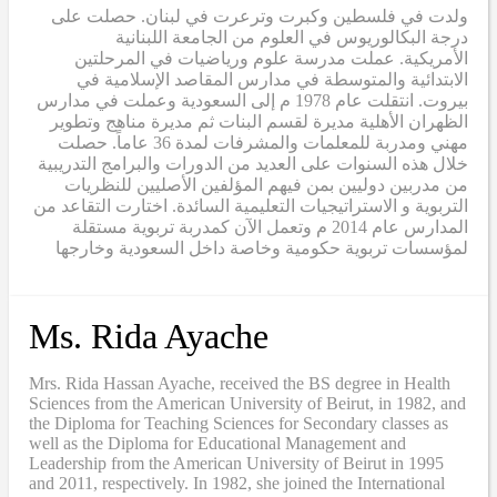
ولدت في فلسطين وكبرت وترعرت في لبنان. حصلت على
درجة البكالوريوس في العلوم من الجامعة اللبنانية
الأمريكية. عملت مدرسة علوم ورياضيات في المرحلتين
الابتدائية والمتوسطة في مدارس المقاصد الإسلامية في
بيروت. انتقلت عام 1978 م إلى السعودية وعملت في مدارس
الظهران الأهلية مديرة لقسم البنات ثم مديرة مناهج وتطوير
مهني ومدربة للمعلمات والمشرفات لمدة 36 عاماً. حصلت
خلال هذه السنوات على العديد من الدورات والبرامج التدريبية
من مدربين دوليين بمن فيهم المؤلفين الأصليين للنظريات
التربوية و الاستراتيجيات التعليمية السائدة. اختارت التقاعد من
المدارس عام 2014 م وتعمل الآن كمدربة تربوية مستقلة
لمؤسسات تربوية حكومية وخاصة داخل السعودية وخارجها
Ms. Rida Ayache
Mrs. Rida Hassan Ayache, received the BS degree in Health
Sciences from the American University of Beirut, in 1982, and
the Diploma for Teaching Sciences for Secondary classes as
well as the Diploma for Educational Management and
Leadership from the American University of Beirut in 1995
and 2011, respectively. In 1982, she joined the International