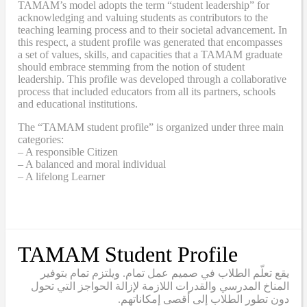
TAMAM’s model adopts the term “student leadership” for
acknowledging and valuing students as contributors to the
teaching learning process and to their societal advancement. In
this respect, a student profile was generated that encompasses
a set of values, skills, and capacities that a TAMAM graduate
should embrace stemming from the notion of student
leadership. This profile was developed through a collaborative
process that included educators from all its partners, schools
and educational institutions.
The “TAMAM student profile” is organized under three main
categories:
– A responsible Citizen
– A balanced and moral individual
– A lifelong Learner
TAMAM Student Profile
يقع تعلّم الطلاب في صميم عمل تمام. ويلتزم تمام بتوفير
المناخ المدرسي والقدرات اللازمة لإزالة الحواجز التي تحول
دون تطور الطلاب إلى أقصى إمكاناتهم.