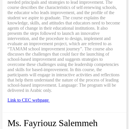
needed principals and strategies to lead improvement. The
course describes the characteristics of self-renewing schools,
the educator who leads improvement, and the profile of the
student we aspire to graduate. The course explains the
knowledge, skills, and attitudes that educators need to become
agents of change in their educational institutions. It also
presents the steps followed to launch an innovative
intervention, and the procedure to design, implement and
evaluate an improvement project, which are referred to as
“TAMAM school improvement journey”. The course also
discusses the challenges that could face the launching of
school-based improvement and suggests strategies to
overcome these challenges using the leadership competencies
and skills for based-improvement. In this course, the
participants will engage in interactive activities and reflections
that help them understand the nature of the process of leading
school-based improvement. Language: The program will be
delivered in Arabic only.
Link to CEC webpage
Ms. Fayriouz Salemmeh