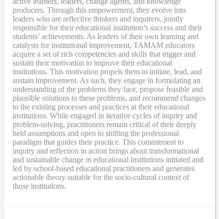
active learners, leaders, change agents, and knowledge
producers. Through this empowerment, they evolve into
leaders who are reflective thinkers and inquirers, jointly
responsible for their educational institution’s success and their
students’ achievements. As leaders of their own learning and
catalysts for institutional improvement, TAMAM educators
acquire a set of rich competencies and skills that trigger and
sustain their motivation to improve their educational
institutions. This motivation propels them to initiate, lead, and
sustain improvement. As such, they engage in formulating an
understanding of the problems they face, propose feasible and
plausible solutions to these problems, and recommend changes
to the existing processes and practices at their educational
institutions. While engaged in iterative cycles of inquiry and
problem-solving, practitioners remain critical of their deeply
held assumptions and open to shifting the professional
paradigm that guides their practice. This commitment to
inquiry and reflection in action brings about transformational
and sustainable change in educational institutions initiated and
led by school-based educational practitioners and generates
actionable theory suitable for the socio-cultural context of
those institutions.