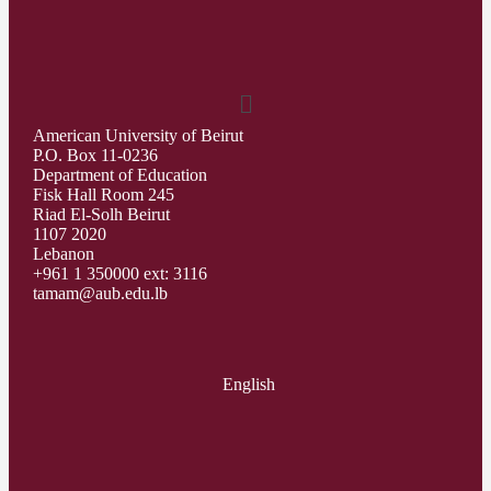
American University of Beirut
P.O. Box 11-0236
Department of Education
Fisk Hall Room 245
Riad El-Solh Beirut
1107 2020
Lebanon
+961 1 350000 ext: 3116
tamam@aub.edu.lb
English