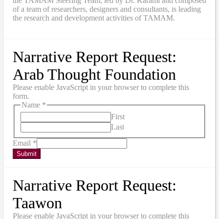
the
TAMAM
Steering Team, led by Dr. Karami and composed
of a team of researchers, designers and consultants, is leading
the research and development activities of TAMAM.
Narrative Report Request:
Arab Thought Foundation
Please enable JavaScript in your browser to complete this
form.
Name
*
First
Last
Email
*
Submit
Narrative Report Request:
Taawon
Please enable JavaScript in your browser to complete this