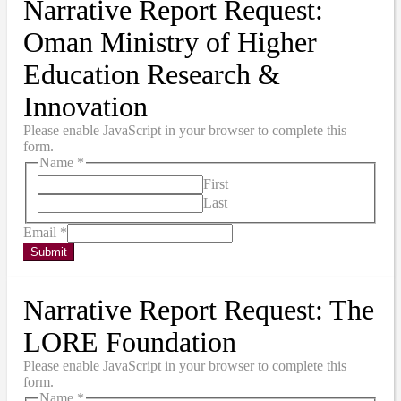
Narrative Report Request:
Oman Ministry of Higher
Education Research &
Innovation
Please enable JavaScript in your browser to complete this
form.
Name
*
First
Last
Email
*
Submit
Narrative Report Request: The
LORE Foundation
Please enable JavaScript in your browser to complete this
form.
Name
*