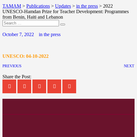
TAMAM
>
Publications
>
Updates
>
in the press
>
2022
UNESCO-Hamdan Prize for Teacher Development: Programmes
from Benin, Haiti and Lebanon
October 7, 2022
in the press
UNESCO: 04-10-2022
PREVIOUS
NEXT
Share the Post: