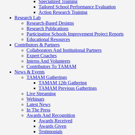
Specialized Training
Tailored School Performance Evaluation
Action Research Training
Research Lab
Research-Based Designs
Research Publications
Participating Schools Improvement Project Reports
Educational Resources
Contributors & Partners
Collaborators And Institutional Partners
Expert Coaches
Interns And Volunteers
Contributors To TAMAM
News & Events
TAMAM Gatherings
TAMAM 12th Gathering
TAMAM Previous Gatherings
Live Streaming
Webinars
Latest News
In The Press
Awards And Recognition
Awards Received
Awards Given
Testimonials