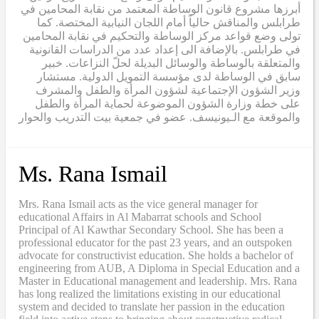
أبرزها مشروع قانون الوساطة المعتمد من نقابة المحامين في
طرابلس والمناقش حالياً أمام اللجان النيابية المختصة. كما
تولى وضع قواعد مركز الوساطة والتحكيم في نقابة المحامين
في طرابلس. بالإضافة الى إعداد عدد من الدراسات القانونية
والمتعلقة بالوساطة والوسائل البديلة لحلّ النزاعات. خبير
سابق في الوساطة لدى مؤسسة التمويل الدولية. مستشار
وزير الشؤون الإجتماعية لشؤون المرأة والطفل والمشرف
على خطة وزارة الشؤون الموضوعة لحماية المرأة والطفل
والموقعة مع الـيونيسف. عضو في جمعية بيت التدريب والحوار
Ms. Rana Ismail
Mrs. Rana Ismail acts as the vice general manager for
educational Affairs in Al Mabarrat schools and School
Principal of Al Kawthar Secondary School. She has been a
professional educator for the past 23 years, and an outspoken
advocate for constructivist education. She holds a bachelor of
engineering from AUB, A Diploma in Special Education and a
Master in Educational management and leadership. Mrs. Rana
has long realized the limitations existing in our educational
system and decided to translate her passion in the education