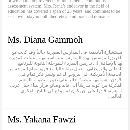
of which the improvement of the students’ continuous
assessment system. Mrs. Rana’s endeavor in the field of
education has covered a span of 23 years, and continues to be
as active today in both theoretical and practical domains.
Ms. Diana Gammoh
مستشارة أكاديمية في المدارس العصرية حالياً وقد كانت مع
الفريق المؤسس لهذه المدارس منذ تأسيسها، وعملت كمديرة
لها بالإضافة إلى تدريس الفيزياء للمرحلة الثانوية للبرنامج
الوطني والبريطاني. تعمل ديانا حالياً مع فريق تمام الموجه من
الجامعة الأمريكية في بيروت لدعم ونشر فكر تمام في
الأردن. اهتمامها منصبّ حالياً على تغيير منظومة المعلم
الفكريّة من كونه مدرسّاّ الى قائد وصانع قرار لبناء جيل عربي
له هويه، قادرا على أن يكون له موقع في الناتج الفكري
العالمي
Ms. Yakana Fawzi