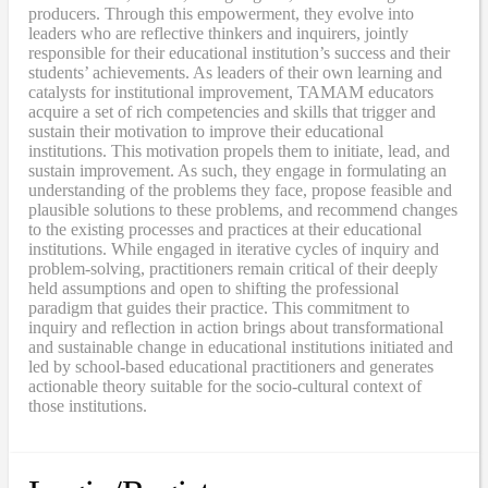
producers. Through this empowerment, they evolve into
leaders who are reflective thinkers and inquirers, jointly
responsible for their educational institution’s success and their
students’ achievements. As leaders of their own learning and
catalysts for institutional improvement, TAMAM educators
acquire a set of rich competencies and skills that trigger and
sustain their motivation to improve their educational
institutions. This motivation propels them to initiate, lead, and
sustain improvement. As such, they engage in formulating an
understanding of the problems they face, propose feasible and
plausible solutions to these problems, and recommend changes
to the existing processes and practices at their educational
institutions. While engaged in iterative cycles of inquiry and
problem-solving, practitioners remain critical of their deeply
held assumptions and open to shifting the professional
paradigm that guides their practice. This commitment to
inquiry and reflection in action brings about transformational
and sustainable change in educational institutions initiated and
led by school-based educational practitioners and generates
actionable theory suitable for the socio-cultural context of
those institutions.