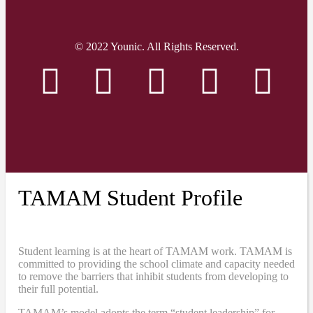
© 2022 Younic. All Rights Reserved.
TAMAM Student Profile
Student learning is at the heart of TAMAM work. TAMAM is
committed to providing the school climate and capacity needed
to remove the barriers that inhibit students from developing to
their full potential.
TAMAM’s model adopts the term “student leadership” for