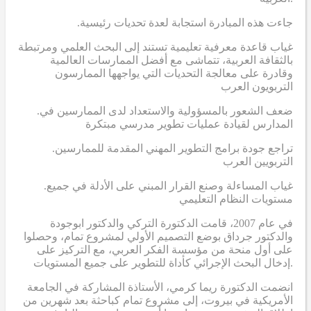
.جاءت هذه المبادرة استجابة لعدة تحديات رئيسية
غياب قاعدة معرفية تعليمية تستند إلى البحث العلمي ومرتبطة
بالثقافة العربية، تتماشى مع أفضل الممارسات العالمية
وقادرة على معالجة التحديات التي يواجهها الممارسون
التربويون العرب
.ضعف الشعور بالمسؤولية والاستعداد لدى الممارسين في
المدارس لقيادة عمليات تطوير مدرسي مبتكرة
.تراجع جودة برامج التطوير المهني المقدمة للممارسين
التربويين العرب
.غياب المساءلة وصنع القرار المبني على الأدلة في جميع
مستويات النظام التعليمي
في عام 2007، قامت الدكتورة التركي والدكتور ابوجودة
والدكتور جرداق بوضع التصميم الأولي لمشروع تمام، وحصلوا
على أول منحة من مؤسسة الفكر العربي، مع التركيز على
إدخال البحث الإجرائي كأداة للتطوير على جميع المستويات.
انضمت الدكتورة ريما كرمي، الأستاذة المشاركة في الجامعة
الأمريكية في بيروت، إلى مشروع تمام كباحثة بعد شهرين من