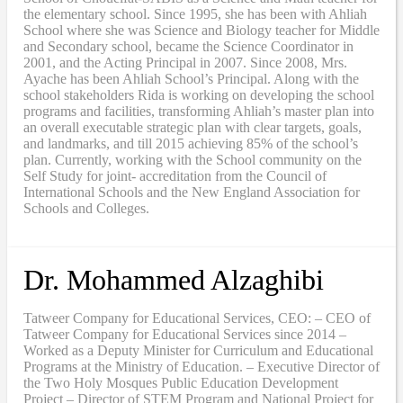
the elementary school. Since 1995, she has been with Ahliah
School where she was Science and Biology teacher for Middle
and Secondary school, became the Science Coordinator in
2001, and the Acting Principal in 2007. Since 2008, Mrs.
Ayache has been Ahliah School’s Principal. Along with the
school stakeholders Rida is working on developing the school
programs and facilities, transforming Ahliah’s master plan into
an overall executable strategic plan with clear targets, goals,
and landmarks, and till 2015 achieving 85% of the school’s
plan. Currently, working with the School community on the
Self Study for joint- accreditation from the Council of
International Schools and the New England Association for
Schools and Colleges.
Dr. Mohammed Alzaghibi
Tatweer Company for Educational Services, CEO: – CEO of
Tatweer Company for Educational Services since 2014 –
Worked as a Deputy Minister for Curriculum and Educational
Programs at the Ministry of Education. – Executive Director of
the Two Holy Mosques Public Education Development
Project – Director of STEM Program and National Project for