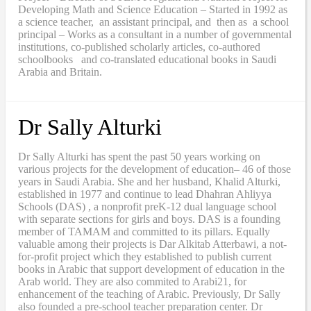
Developing Math and Science Education – Started in 1992 as
a science teacher, an assistant principal, and then as a school
principal – Works as a consultant in a number of governmental
institutions, co-published scholarly articles, co-authored
schoolbooks and co-translated educational books in Saudi
Arabia and Britain.
Dr Sally Alturki
Dr Sally Alturki has spent the past 50 years working on
various projects for the development of education– 46 of those
years in Saudi Arabia. She and her husband, Khalid Alturki,
established in 1977 and continue to lead Dhahran Ahliyya
Schools (DAS) , a nonprofit preK-12 dual language school
with separate sections for girls and boys. DAS is a founding
member of TAMAM and committed to its pillars. Equally
valuable among their projects is Dar Alkitab Atterbawi, a not-
for-profit project which they established to publish current
books in Arabic that support development of education in the
Arab world. They are also commited to Arabi21, for
enhancement of the teaching of Arabic. Previously, Dr Sally
also founded a pre-school teacher preparation center. Dr