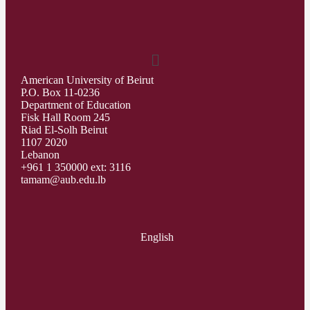
American University of Beirut
P.O. Box 11-0236
Department of Education
Fisk Hall Room 245
Riad El-Solh Beirut
1107 2020
Lebanon
+961 1 350000 ext: 3116
tamam@aub.edu.lb
English