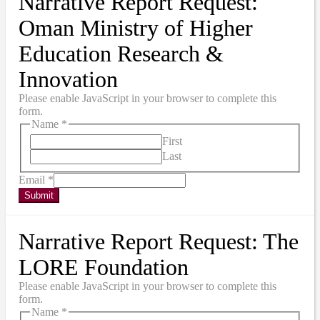
Narrative Report Request:
Oman Ministry of Higher
Education Research &
Innovation
Please enable JavaScript in your browser to complete this
form.
Name
*
First
Last
Email
*
Submit
Narrative Report Request: The
LORE Foundation
Please enable JavaScript in your browser to complete this
form.
Name
*