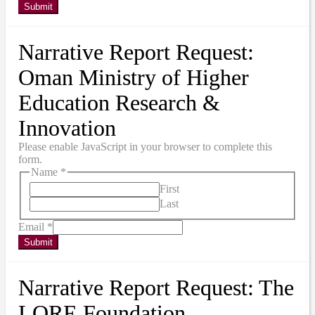
Submit
Narrative Report Request:
Oman Ministry of Higher
Education Research &
Innovation
Please enable JavaScript in your browser to complete this
form.
Name
*
First
Last
Email
*
Submit
Narrative Report Request: The
LORE Foundation