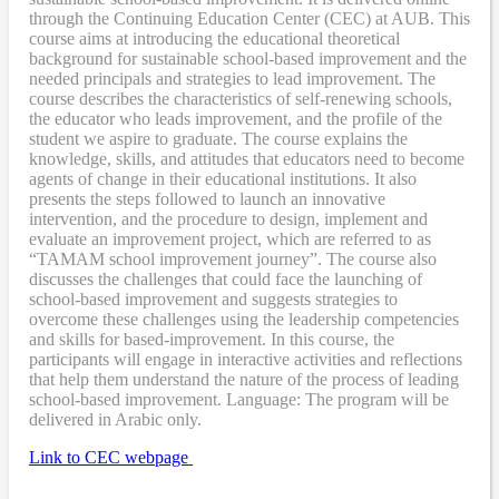
through the Continuing Education Center (CEC) at AUB. This
course aims at introducing the educational theoretical
background for sustainable school-based improvement and the
needed principals and strategies to lead improvement. The
course describes the characteristics of self-renewing schools,
the educator who leads improvement, and the profile of the
student we aspire to graduate. The course explains the
knowledge, skills, and attitudes that educators need to become
agents of change in their educational institutions. It also
presents the steps followed to launch an innovative
intervention, and the procedure to design, implement and
evaluate an improvement project, which are referred to as
“TAMAM school improvement journey”. The course also
discusses the challenges that could face the launching of
school-based improvement and suggests strategies to
overcome these challenges using the leadership competencies
and skills for based-improvement. In this course, the
participants will engage in interactive activities and reflections
that help them understand the nature of the process of leading
school-based improvement. Language: The program will be
delivered in Arabic only.
Link to CEC webpage