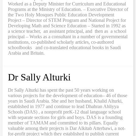
Worked as a Deputy Minister for Curriculum and Educational
Programs at the Ministry of Education. – Executive Director of
the Two Holy Mosques Public Education Development
Project – Director of STEM Program and National Project for
Developing Math and Science Education – Started in 1992 as
a science teacher, an assistant principal, and then as a school
principal – Works as a consultant in a number of governmental
institutions, co-published scholarly articles, co-authored
schoolbooks and co-translated educational books in Saudi
Arabia and Britain.
Dr Sally Alturki
Dr Sally Alturki has spent the past 50 years working on
various projects for the development of education– 46 of those
years in Saudi Arabia. She and her husband, Khalid Alturki,
established in 1977 and continue to lead Dhahran Ahliyya
Schools (DAS) , a nonprofit preK-12 dual language school
with separate sections for girls and boys. DAS is a founding
member of TAMAM and committed to its pillars. Equally
valuable among their projects is Dar Alkitab Atterbawi, a not-
for-profit project which they established to publish current