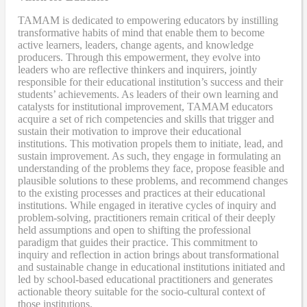
TAMAM is dedicated to empowering educators by instilling
transformative habits of mind that enable them to become
active learners, leaders, change agents, and knowledge
producers. Through this empowerment, they evolve into
leaders who are reflective thinkers and inquirers, jointly
responsible for their educational institution’s success and their
students’ achievements. As leaders of their own learning and
catalysts for institutional improvement, TAMAM educators
acquire a set of rich competencies and skills that trigger and
sustain their motivation to improve their educational
institutions. This motivation propels them to initiate, lead, and
sustain improvement. As such, they engage in formulating an
understanding of the problems they face, propose feasible and
plausible solutions to these problems, and recommend changes
to the existing processes and practices at their educational
institutions. While engaged in iterative cycles of inquiry and
problem-solving, practitioners remain critical of their deeply
held assumptions and open to shifting the professional
paradigm that guides their practice. This commitment to
inquiry and reflection in action brings about transformational
and sustainable change in educational institutions initiated and
led by school-based educational practitioners and generates
actionable theory suitable for the socio-cultural context of
those institutions.