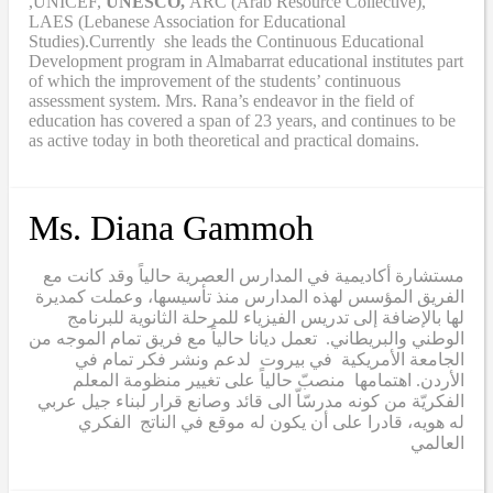
,UNICEF,
UNESCO,
ARC (Arab Resource Collective),
LAES (Lebanese Association for Educational
Studies).Currently she leads the Continuous Educational
Development program in Almabarrat educational institutes part
of which the improvement of the students’ continuous
assessment system. Mrs. Rana’s endeavor in the field of
education has covered a span of 23 years, and continues to be
as active today in both theoretical and practical domains.
Ms. Diana Gammoh
مستشارة أكاديمية في المدارس العصرية حالياً وقد كانت مع
الفريق المؤسس لهذه المدارس منذ تأسيسها، وعملت كمديرة
لها بالإضافة إلى تدريس الفيزياء للمرحلة الثانوية للبرنامج
الوطني والبريطاني. تعمل ديانا حالياً مع فريق تمام الموجه من
الجامعة الأمريكية في بيروت لدعم ونشر فكر تمام في
الأردن. اهتمامها منصبّ حالياً على تغيير منظومة المعلم
الفكريّة من كونه مدرسّاّ الى قائد وصانع قرار لبناء جيل عربي
له هويه، قادرا على أن يكون له موقع في الناتج الفكري
العالمي