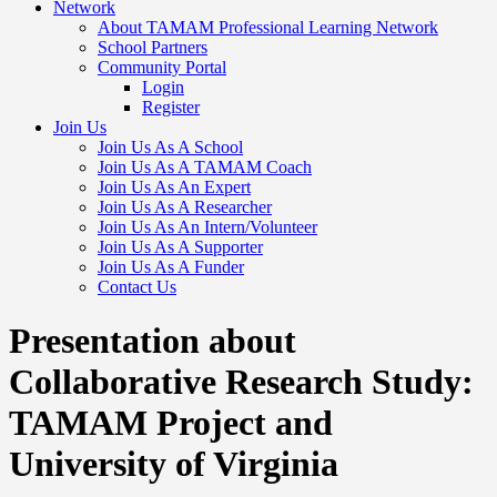
Network
About TAMAM Professional Learning Network
School Partners
Community Portal
Login
Register
Join Us
Join Us As A School
Join Us As A TAMAM Coach
Join Us As An Expert
Join Us As A Researcher
Join Us As An Intern/Volunteer
Join Us As A Supporter
Join Us As A Funder
Contact Us
Presentation about
Collaborative Research Study:
TAMAM Project and
University of Virginia