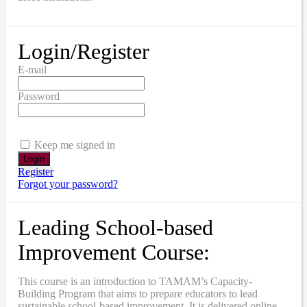
Login/Register
E-mail
Password
Keep me signed in
Register
Forgot your password?
Leading School-based
Improvement Course:
This course is an introduction to TAMAM’s Capacity-
Building Program that aims to prepare educators to lead
sustainable school-based improvement. It is delivered online