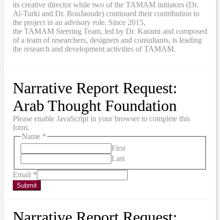
its creative director while two of the TAMAM initiators (Dr.
Al-Turki and Dr. BouJaoude) continued their contribution to
the project in an advisory role. Since 2015,
the
TAMAM
Steering Team, led by Dr. Karami and composed
of a team of researchers, designers and consultants, is leading
the research and development activities of TAMAM.
Narrative Report Request:
Arab Thought Foundation
Please enable JavaScript in your browser to complete this
form.
Name
*
First
Last
Email
*
Submit
Narrative Report Request: