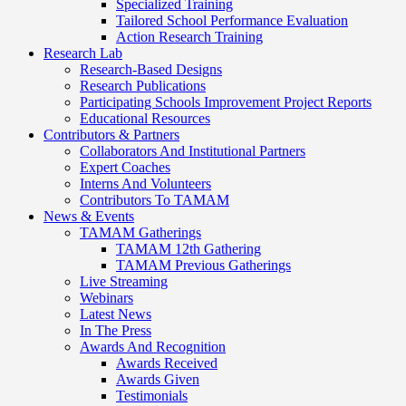
Specialized Training
Tailored School Performance Evaluation
Action Research Training
Research Lab
Research-Based Designs
Research Publications
Participating Schools Improvement Project Reports
Educational Resources
Contributors & Partners
Collaborators And Institutional Partners
Expert Coaches
Interns And Volunteers
Contributors To TAMAM
News & Events
TAMAM Gatherings
TAMAM 12th Gathering
TAMAM Previous Gatherings
Live Streaming
Webinars
Latest News
In The Press
Awards And Recognition
Awards Received
Awards Given
Testimonials