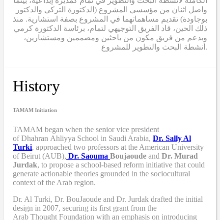
الكاملة لأنشطة البحث والتطوير في تمام كمديرة إبداعية، بينما
واصل اثنان من مؤسسي المشروع (الدكتورة التركي والدكتور
بوجاودة) تقديم مساهماتهما في المشروع بصفة استشارية. منذ
ذلك الحين، قاد الفريق التوجيهي لتمام، برئاسة الدكتورة كرمي
وبدعم من فريق مكون من باحثين ومصممين ومستشارين،
أنشطة البحث والتطوير للمشروع.
History
TAMAM Initiation
TAMAM began when
the senior vice president
of Dhahran Ahliyya School in Saudi Arabia,
Dr. Sally Al
Turki
,
approached two professors at the American University
of Beirut (AUB),
Dr. Saouma
Boujaoude
and
Dr. Murad
Jurdak
,
to propose a school-based reform
initiative
that
could
generate actionable theories grounded in the sociocultural
context of the Arab region.
Dr. Al Turki
,
Dr. BouJaoude
and
Dr. Jurdak drafted the initial
design
in 2007,
securing its first grant from the
Arab
T
hought
F
oundation with an emphasis on introducing