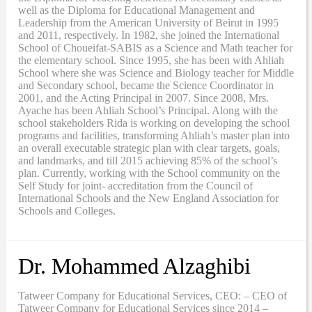
well as the Diploma for Educational Management and
Leadership from the American University of Beirut in 1995
and 2011, respectively. In 1982, she joined the International
School of Choueifat-SABIS as a Science and Math teacher for
the elementary school. Since 1995, she has been with Ahliah
School where she was Science and Biology teacher for Middle
and Secondary school, became the Science Coordinator in
2001, and the Acting Principal in 2007. Since 2008, Mrs.
Ayache has been Ahliah School’s Principal. Along with the
school stakeholders Rida is working on developing the school
programs and facilities, transforming Ahliah’s master plan into
an overall executable strategic plan with clear targets, goals,
and landmarks, and till 2015 achieving 85% of the school’s
plan. Currently, working with the School community on the
Self Study for joint- accreditation from the Council of
International Schools and the New England Association for
Schools and Colleges.
Dr. Mohammed Alzaghibi
Tatweer Company for Educational Services, CEO: – CEO of
Tatweer Company for Educational Services since 2014 –