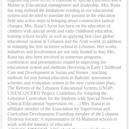
Master in Educational management and leadership. Mrs. Rana
has long realized the limitations existing in our educational
system and decided to translate her passion in the education
field into active steps to bringing about constructive radical
changes. Mrs. Rana’s focus has been on the education of
children with special needs and early childhood education,
training school faculty as well as applying first class global
educational system in Lebanon and the Arab world, in addition
to initiating the first inclusive school in Lebanon. Her works,
initiatives and involvement are not only limited to that, Mrs.
Rana has also been involved in numerous programs,
conferences and presentations related to improving the
educational system and methods (Investing in Early Childhood
Care and Development in Sudan and Yemen , teaching
methods for non formal education in Bahrain; assessment
schemes and evaluation system in the new curriculum plan;;
The Reform of the Lebanese Educational System, UNDP\
UNESCO\CERD Project; Guidelines for Adapting the
Lebanese Curriculum for the Students with Special Needs;
Clinical Educational Supervision etc….) Mrs. Rana is an
affiliated member of the Association for Supervision and
Curriculum Development; Founding member of the Lebanon
Dyslexia Society; A representative of Al-Mabarrat schools to
work with the ministry of education