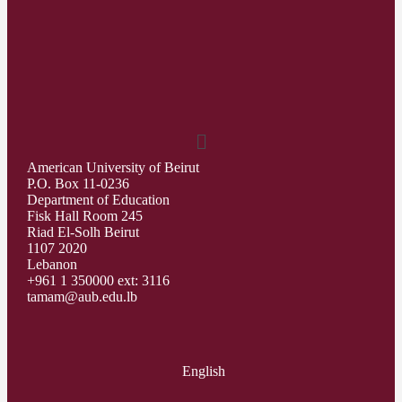
American University of Beirut
P.O. Box 11-0236
Department of Education
Fisk Hall Room 245
Riad El-Solh Beirut
1107 2020
Lebanon
+961 1 350000 ext: 3116
tamam@aub.edu.lb
English