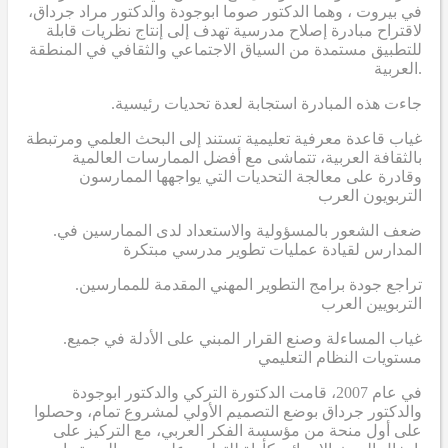
في بيروت ، وهما الدكتور صوما ابوجودة والدكتور مراد جرداق،
لاقتراح مبادرة إصلاح مدرسية تهدف إلى إنتاج نظريات قابلة
للتطبيق مستمدة من السياق الاجتماعي والثقافي في المنطقة
العربية.
.جاءت هذه المبادرة استجابة لعدة تحديات رئيسية
غياب قاعدة معرفية تعليمية تستند إلى البحث العلمي ومرتبطة
بالثقافة العربية، تتماشى مع أفضل الممارسات العالمية
وقادرة على معالجة التحديات التي يواجهها الممارسون
التربويون العرب
.ضعف الشعور بالمسؤولية والاستعداد لدى الممارسين في
المدارس لقيادة عمليات تطوير مدرسي مبتكرة
.تراجع جودة برامج التطوير المهني المقدمة للممارسين
التربويين العرب
.غياب المساءلة وصنع القرار المبني على الأدلة في جميع
مستويات النظام التعليمي
في عام 2007، قامت الدكتورة التركي والدكتور ابوجودة
والدكتور جرداق بوضع التصميم الأولي لمشروع تمام، وحصلوا
على أول منحة من مؤسسة الفكر العربي، مع التركيز على