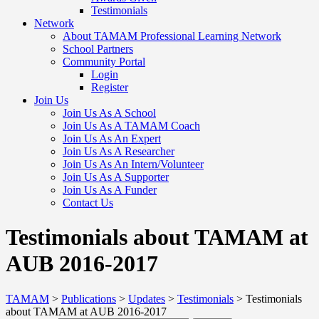
Testimonials
Network
About TAMAM Professional Learning Network
School Partners
Community Portal
Login
Register
Join Us
Join Us As A School
Join Us As A TAMAM Coach
Join Us As An Expert
Join Us As A Researcher
Join Us As An Intern/Volunteer
Join Us As A Supporter
Join Us As A Funder
Contact Us
Testimonials about TAMAM at
AUB 2016-2017
TAMAM
>
Publications
>
Updates
>
Testimonials
>
Testimonials
about TAMAM at AUB 2016-2017