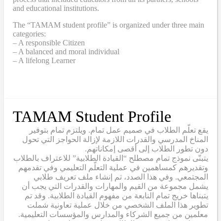
and educational institutions.
The “TAMAM student profile” is organized under three main
categories:
– A responsible Citizen
– A balanced and moral individual
– A lifelong Learner
TAMAM Student Profile
يقع تعلّم الطلاب في صميم عمل تمام. ويلتزم تمام بتوفير
المناخ المدرسي والقدرات اللازمة لإزالة الحواجز التي تحول
دون تطور الطلاب إلى أقصى إمكاناتهم.
يتبنّى نموذج تمام مصطلح “القيادة الطلابية” للاعتراف بالطلاب
وتقديرهم كمساهمين في عملية التعلّم التعليمي وفي تقدمهم
المجتمعي. وفي هذا الصدد، تم إنشاء ملف تعريف طلابي
يشمل مجموعة من القيم والمهارات والقدرات التي يجب أن
يتبناها خريج تمام النابعة من مفهوم القيادة الطلابية. وقد تم
تطوير هذا الملف الشخصي من خلال عملية تعاونية شملت
معلمين من جميع الشركاء والمدارس والمؤسسات التعليمية.