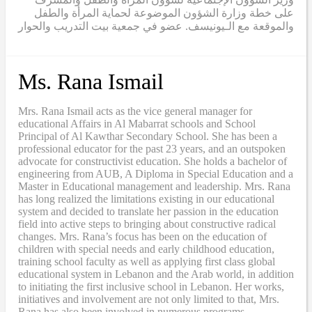
على خطة وزارة الشؤون الموضوعة لحماية المرأة والطفل
والموقعة مع الـيونيسف. عضو في جمعية بيت التدريب والحوار
Ms. Rana Ismail
Mrs. Rana Ismail acts as the vice general manager for
educational Affairs in Al Mabarrat schools and School
Principal of Al Kawthar Secondary School. She has been a
professional educator for the past 23 years, and an outspoken
advocate for constructivist education. She holds a bachelor of
engineering from AUB, A Diploma in Special Education and a
Master in Educational management and leadership. Mrs. Rana
has long realized the limitations existing in our educational
system and decided to translate her passion in the education
field into active steps to bringing about constructive radical
changes. Mrs. Rana’s focus has been on the education of
children with special needs and early childhood education,
training school faculty as well as applying first class global
educational system in Lebanon and the Arab world, in addition
to initiating the first inclusive school in Lebanon. Her works,
initiatives and involvement are not only limited to that, Mrs.
Rana has also been involved in numerous programs,