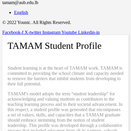
tamam@aub.edu.lb
English
© 2022 Younic. All Rights Reserved.
Facebook-f
X-twitter
Instagram
Youtube
Linkedin-in
TAMAM Student Profile
Student learning is at the heart of TAMAM work. TAMAM is
committed to providing the school climate and capacity needed
to remove the barriers that inhibit students from developing to
their full potential.
TAMAM’s model adopts the term “student leadership” for
acknowledging and valuing students as contributors to the
teaching learning process and to their societal advancement. In
this respect, a student profile was generated that encompasses
a set of values, skills, and capacities that a TAMAM graduate
should embrace stemming from the notion of student
leadership. This profile was developed through a collaborative
process that included educators from all its partners, schools