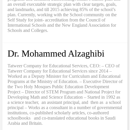
an overall executable strategic plan with clear targets, goals,
and landmarks, and till 2015 achieving 85% of the school’s
plan. Currently, working with the School community on the
Self Study for joint- accreditation from the Council of
International Schools and the New England Association for
Schools and Colleges.
Dr. Mohammed Alzaghibi
Tatweer Company for Educational Services, CEO: – CEO of
Tatweer Company for Educational Services since 2014 –
Worked as a Deputy Minister for Curriculum and Educational
Programs at the Ministry of Education. – Executive Director of
the Two Holy Mosques Public Education Development
Project – Director of STEM Program and National Project for
Developing Math and Science Education – Started in 1992 as
a science teacher, an assistant principal, and then as a school
principal – Works as a consultant in a number of governmental
institutions, co-published scholarly articles, co-authored
schoolbooks and co-translated educational books in Saudi
Arabia and Britain.