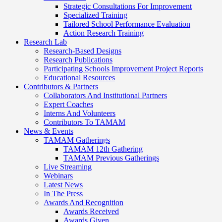
Strategic Consultations For Improvement
Specialized Training
Tailored School Performance Evaluation
Action Research Training
Research Lab
Research-Based Designs
Research Publications
Participating Schools Improvement Project Reports
Educational Resources
Contributors & Partners
Collaborators And Institutional Partners
Expert Coaches
Interns And Volunteers
Contributors To TAMAM
News & Events
TAMAM Gatherings
TAMAM 12th Gathering
TAMAM Previous Gatherings
Live Streaming
Webinars
Latest News
In The Press
Awards And Recognition
Awards Received
Awards Given