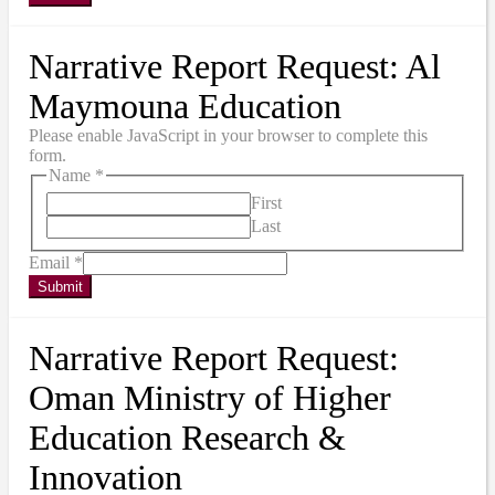
Narrative Report Request: Al
Maymouna Education
Please enable JavaScript in your browser to complete this
form.
Name
*
First
Last
Email
*
Submit
Narrative Report Request:
Oman Ministry of Higher
Education Research &
Innovation