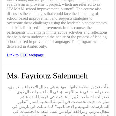
evaluate an improvement project, which are referred to as
“TAMAM school improvement journey”. The course also
discusses the challenges that could face the launching of
school-based improvement and suggests strategies to
overcome these challenges using the leadership competencies
and skills for based-improvement. In this course, the
participants will engage in interactive activities and reflections
that help them understand the nature of the process of leading
school-based improvement. Language: The program will be
delivered in Arabic only.
Link to CEC webpage
Ms. Fayriouz Salemmeh
بدأت فيرٌوز سلامة حاتها المهننية في مجال الاجتماع والتربوي،
بعد دراسات في علم الاجتماع، في البقاع مع أطفال ذوي
صعوبات اجتماعية كبيرة. عاشت في فرنسا لمدة عشر
سنوات، حيث تخصصت في التنيمة المحلية قسم “تطور
الممارسات المهنية و الاجتماعية” كما عملت في باريس في
مجال تدريب ومرافقة نواة من نساء متعددة الجنسيات في