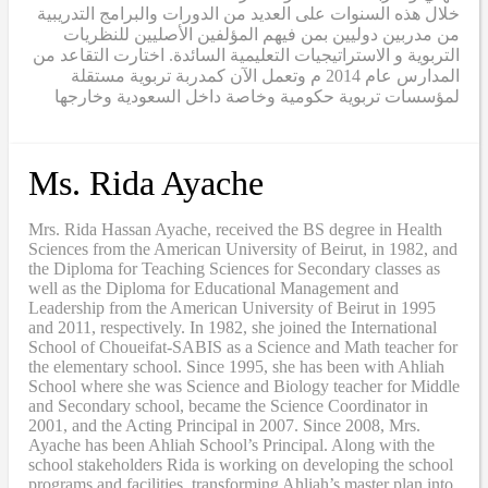
خلال هذه السنوات على العديد من الدورات والبرامج التدريبية
من مدربين دوليين بمن فيهم المؤلفين الأصليين للنظريات
التربوية و الاستراتيجيات التعليمية السائدة. اختارت التقاعد من
المدارس عام 2014 م وتعمل الآن كمدربة تربوية مستقلة
لمؤسسات تربوية حكومية وخاصة داخل السعودية وخارجها
Ms. Rida Ayache
Mrs. Rida Hassan Ayache, received the BS degree in Health
Sciences from the American University of Beirut, in 1982, and
the Diploma for Teaching Sciences for Secondary classes as
well as the Diploma for Educational Management and
Leadership from the American University of Beirut in 1995
and 2011, respectively. In 1982, she joined the International
School of Choueifat-SABIS as a Science and Math teacher for
the elementary school. Since 1995, she has been with Ahliah
School where she was Science and Biology teacher for Middle
and Secondary school, became the Science Coordinator in
2001, and the Acting Principal in 2007. Since 2008, Mrs.
Ayache has been Ahliah School’s Principal. Along with the
school stakeholders Rida is working on developing the school
programs and facilities, transforming Ahliah’s master plan into