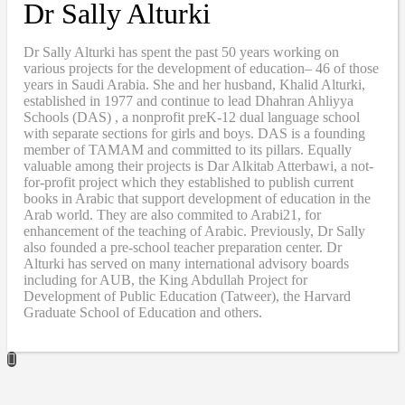
Dr Sally Alturki
Dr Sally Alturki has spent the past 50 years working on
various projects for the development of education– 46 of those
years in Saudi Arabia. She and her husband, Khalid Alturki,
established in 1977 and continue to lead Dhahran Ahliyya
Schools (DAS) , a nonprofit preK-12 dual language school
with separate sections for girls and boys. DAS is a founding
member of TAMAM and committed to its pillars. Equally
valuable among their projects is Dar Alkitab Atterbawi, a not-
for-profit project which they established to publish current
books in Arabic that support development of education in the
Arab world. They are also commited to Arabi21, for
enhancement of the teaching of Arabic. Previously, Dr Sally
also founded a pre-school teacher preparation center. Dr
Alturki has served on many international advisory boards
including for AUB, the King Abdullah Project for
Development of Public Education (Tatweer), the Harvard
Graduate School of Education and others.