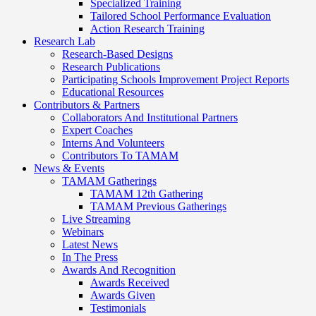
Specialized Training
Tailored School Performance Evaluation
Action Research Training
Research Lab
Research-Based Designs
Research Publications
Participating Schools Improvement Project Reports
Educational Resources
Contributors & Partners
Collaborators And Institutional Partners
Expert Coaches
Interns And Volunteers
Contributors To TAMAM
News & Events
TAMAM Gatherings
TAMAM 12th Gathering
TAMAM Previous Gatherings
Live Streaming
Webinars
Latest News
In The Press
Awards And Recognition
Awards Received
Awards Given
Testimonials