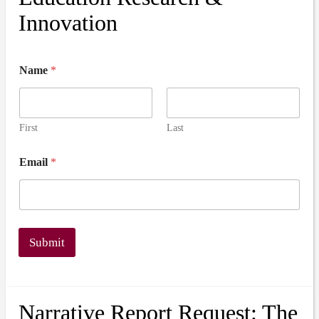
Innovation
Name
*
First
Last
Email
*
Submit
Narrative Report Request: The