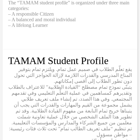
The “TAMAM student profile” is organized under three main
categories:
– A responsible Citizen
– A balanced and moral individual
– A lifelong Learner
TAMAM Student Profile
يقع تعلّم الطلاب في صميم عمل تمام. ويلتزم تمام بتوفير
المناخ المدرسي والقدرات اللازمة لإزالة الحواجز التي تحول
دون تطور الطلاب إلى أقصى إمكاناتهم.
يتبنّى نموذج تمام مصطلح “القيادة الطلابية” للاعتراف بالطلاب
وتقديرهم كمساهمين في عملية التعلّم التعليمي وفي تقدمهم
المجتمعي. وفي هذا الصدد، تم إنشاء ملف تعريف طلابي
يشمل مجموعة من القيم والمهارات والقدرات التي يجب أن
يتبناها خريج تمام النابعة من مفهوم القيادة الطلابية. وقد تم
تطوير هذا الملف الشخصي من خلال عملية تعاونية شملت
معلمين من جميع الشركاء والمدارس والمؤسسات التعليمية.
تم تنظيم “ملف تعريف الطالب تمام” تحت ثلاث فئات رئيسية:
– مواطن مسؤول