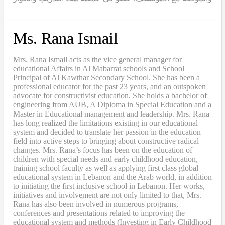
Ms. Rana Ismail
Mrs. Rana Ismail acts as the vice general manager for
educational Affairs in Al Mabarrat schools and School
Principal of Al Kawthar Secondary School. She has been a
professional educator for the past 23 years, and an outspoken
advocate for constructivist education. She holds a bachelor of
engineering from AUB, A Diploma in Special Education and a
Master in Educational management and leadership. Mrs. Rana
has long realized the limitations existing in our educational
system and decided to translate her passion in the education
field into active steps to bringing about constructive radical
changes. Mrs. Rana’s focus has been on the education of
children with special needs and early childhood education,
training school faculty as well as applying first class global
educational system in Lebanon and the Arab world, in addition
to initiating the first inclusive school in Lebanon. Her works,
initiatives and involvement are not only limited to that, Mrs.
Rana has also been involved in numerous programs,
conferences and presentations related to improving the
educational system and methods (Investing in Early Childhood