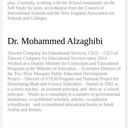
plan. Currently, working with the School community on the
Self Study for joint- accreditation from the Council of
International Schools and the New England Association for
Schools and Colleges.
Dr. Mohammed Alzaghibi
Tatweer Company for Educational Services, CEO: – CEO of
Tatweer Company for Educational Services since 2014 –
Worked as a Deputy Minister for Curriculum and Educational
Programs at the Ministry of Education. – Executive Director of
the Two Holy Mosques Public Education Development
Project – Director of STEM Program and National Project for
Developing Math and Science Education – Started in 1992 as
a science teacher, an assistant principal, and then as a school
principal – Works as a consultant in a number of governmental
institutions, co-published scholarly articles, co-authored
schoolbooks and co-translated educational books in Saudi
Arabia and Britain.