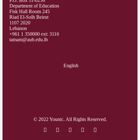
P.O. Box 11-0236
Department of Education
Fisk Hall Room 245
Riad El-Solh Beirut
1107 2020
Lebanon
+961 1 350000 ext: 3116
tamam@aub.edu.lb
English
© 2022 Younic. All Rights Reserved.