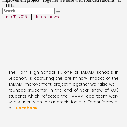
improvement project “Together we raise well-rounded students” at
HHH2
June 15, 2016
latest news
The Hariri High School II , one of TAMAM schools in
Lebanon, is capturing the preliminary impact of the
TAMAM improvement project “Together we raise well-
rounded students” in the end of year show of KG3
students which reflected the TAMAM lead team work
with students on the appreciation of different forms of
art.
Facebook
.