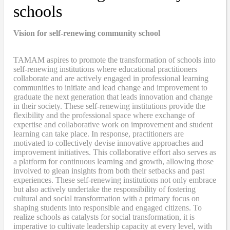
schools
Vision for self-renewing community school
TAMAM aspires to promote the transformation of schools into
self-renewing institutions where educational practitioners
collaborate and are actively engaged in professional learning
communities to initiate and lead change and improvement to
graduate the next generation that leads innovation and change
in their society. These self-renewing institutions provide the
flexibility and the professional space where exchange of
expertise and collaborative work on improvement and student
learning can take place. In response, practitioners are
motivated to collectively devise innovative approaches and
improvement initiatives. This collaborative effort also serves as
a platform for continuous learning and growth, allowing those
involved to glean insights from both their setbacks and past
experiences. These self-renewing institutions not only embrace
but also actively undertake the responsibility of fostering
cultural and social transformation with a primary focus on
shaping students into responsible and engaged citizens. To
realize schools as catalysts for social transformation, it is
imperative to cultivate leadership capacity at every level, with