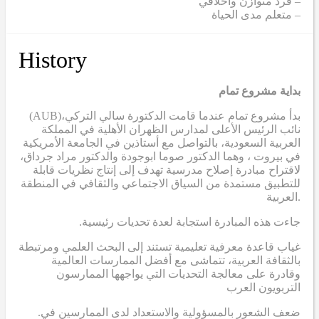
– فرد متوازن وأخلاقي
– متعلم مدى الحياة
History
بداية مشروع تمام
(AUB)
بدأ مشروع تمام عندما قامت الدكتورة سالي التركي،
نائب الرئيس الأعلى لمدارس الظهران الأهلية في المملكة
العربية السعودية، بالتواصل مع أستاذين في الجامعة الأمريكية
في بيروت ، وهما الدكتور صوما ابوجودة والدكتور مراد جرداق،
لاقتراح مبادرة إصلاح مدرسية تهدف إلى إنتاج نظريات قابلة
للتطبيق مستمدة من السياق الاجتماعي والثقافي في المنطقة
العربية.
.جاءت هذه المبادرة استجابة لعدة تحديات رئيسية
غياب قاعدة معرفية تعليمية تستند إلى البحث العلمي ومرتبطة
بالثقافة العربية، تتماشى مع أفضل الممارسات العالمية
وقادرة على معالجة التحديات التي يواجهها الممارسون
التربويون العرب
.ضعف الشعور بالمسؤولية والاستعداد لدى الممارسين في