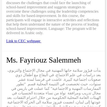
discusses the challenges that could face the launching of
school-based improvement and suggests strategies to
overcome these challenges using the leadership competencies
and skills for based-improvement. In this course, the
participants will engage in interactive activities and reflections
that help them understand the nature of the process of leading
school-based improvement. Language: The program will be
delivered in Arabic only.
Link to CEC webpage
Ms. Fayriouz Salemmeh
بدأت فيرٌوز سلامة حاتها المهننية في مجال الاجتماع والتربوي،
بعد دراسات في علم الاجتماع، في البقاع مع أطفال ذوي
صعوبات اجتماعية كبيرة. عاشت في فرنسا لمدة عشر
سنوات، حيث تخصصت في التنيمة المحلية قسم “تطور
الممارسات المهنية و الاجتماعية” كما عملت في باريس في
مجال تدريب ومرافقة نواة من نساء متعددة الجنسيات في
الهيئات العامة المحلية الحكومية من خلال احترام الثقفات. بعد
عودتها إلى لبنان، انضمت فيروز سلامة الى الحركة الاجتماعية
كمستشارة تربوية مع الشباب المتعثر، ثم منسقة على مشروع