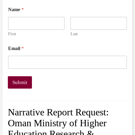
Name
*
First
Last
Email
*
Submit
Narrative Report Request:
Oman Ministry of Higher
Education Research &