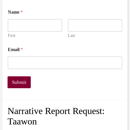
Name
*
First
Last
Email
*
Submit
Narrative Report Request:
Taawon