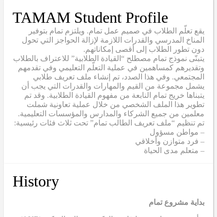
TAMAM Student Profile
يقع تعلّم الطلاب في صميم عمل تمام. ويلتزم تمام بتوفير
المناخ المدرسي والقدرات اللازمة لإزالة الحواجز التي تحول
دون تطور الطلاب إلى أقصى إمكاناتهم.
يتبنّى نموذج تمام مصطلح “القيادة الطلابية” للاعتراف بالطلاب
وتقديرهم كمساهمين في عملية التعلّم التعليمي وفي تقدمهم
المجتمعي. وفي هذا الصدد، تم إنشاء ملف تعريف طلابي
يشمل مجموعة من القيم والمهارات والقدرات التي يجب أن
يتبناها خريج تمام النابعة من مفهوم القيادة الطلابية. وقد تم
تطوير هذا الملف الشخصي من خلال عملية تعاونية شملت
معلمين من جميع الشركاء والمدارس والمؤسسات التعليمية.
تم تنظيم “ملف تعريف الطالب تمام” تحت ثلاث فئات رئيسية:
– مواطن مسؤول
– فرد متوازن وأخلاقي
– متعلم مدى الحياة
History
بداية مشروع تمام