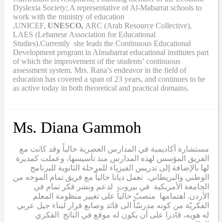
Dyslexia Society; A representative of Al-Mabarrat schools to
work with the ministry of education
,UNICEF,
UNESCO,
ARC (Arab Resource Collective),
LAES (Lebanese Association for Educational
Studies).Currently she leads the Continuous Educational
Development program in Almabarrat educational institutes part
of which the improvement of the students’ continuous
assessment system. Mrs. Rana’s endeavor in the field of
education has covered a span of 23 years, and continues to be
as active today in both theoretical and practical domains.
Ms. Diana Gammoh
مستشارة أكاديمية في المدارس العصرية حالياً وقد كانت مع
الفريق المؤسس لهذه المدارس منذ تأسيسها، وعملت كمديرة
لها بالإضافة إلى تدريس الفيزياء للمرحلة الثانوية للبرنامج
الوطني والبريطاني. تعمل ديانا حالياً مع فريق تمام الموجه من
الجامعة الأمريكية في بيروت لدعم ونشر فكر تمام في
الأردن. اهتمامها منصبّ حالياً على تغيير منظومة المعلم
الفكريّة من كونه مدرسّاّ الى قائد وصانع قرار لبناء جيل عربي
له هويه، قادرا على أن يكون له موقع في الناتج الفكري