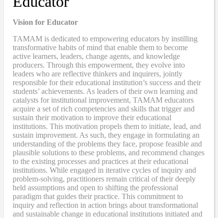
Educator
Vision for Educator
TAMAM is dedicated to empowering educators by instilling
transformative habits of mind that enable them to become
active learners, leaders, change agents, and knowledge
producers. Through this empowerment, they evolve into
leaders who are reflective thinkers and inquirers, jointly
responsible for their educational institution’s success and their
students’ achievements. As leaders of their own learning and
catalysts for institutional improvement, TAMAM educators
acquire a set of rich competencies and skills that trigger and
sustain their motivation to improve their educational
institutions. This motivation propels them to initiate, lead, and
sustain improvement. As such, they engage in formulating an
understanding of the problems they face, propose feasible and
plausible solutions to these problems, and recommend changes
to the existing processes and practices at their educational
institutions. While engaged in iterative cycles of inquiry and
problem-solving, practitioners remain critical of their deeply
held assumptions and open to shifting the professional
paradigm that guides their practice. This commitment to
inquiry and reflection in action brings about transformational
and sustainable change in educational institutions initiated and