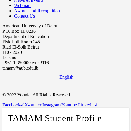
News & Events
Webinars
Awards and Recognition
Contact Us
American University of Beirut
P.O. Box 11-0236
Department of Education
Fisk Hall Room 245
Riad El-Solh Beirut
1107 2020
Lebanon
+961 1 350000 ext: 3116
tamam@aub.edu.lb
English
© 2022 Younic. All Rights Reserved.
Facebook-f
X-twitter
Instagram
Youtube
Linkedin-in
TAMAM Student Profile