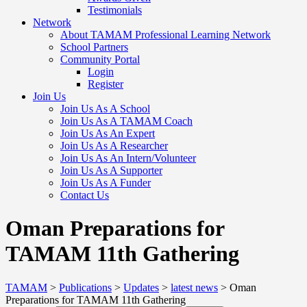
Testimonials
Network
About TAMAM Professional Learning Network
School Partners
Community Portal
Login
Register
Join Us
Join Us As A School
Join Us As A TAMAM Coach
Join Us As An Expert
Join Us As A Researcher
Join Us As An Intern/Volunteer
Join Us As A Supporter
Join Us As A Funder
Contact Us
Oman Preparations for
TAMAM 11th Gathering
TAMAM
>
Publications
>
Updates
>
latest news
>
Oman
Preparations for TAMAM 11th Gathering