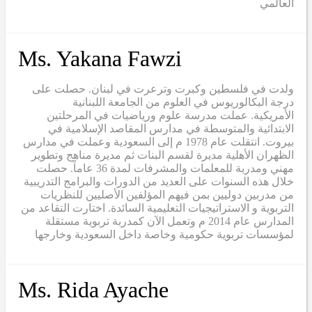
العالمي
Ms. Yakana Fawzi
ولدت في فلسطين وكبرت وترعرت في لبنان. حصلت على
درجة البكالوريوس في العلوم من الجامعة اللبنانية
الأمريكية. عملت مدرسة علوم ورياضيات في المرحلتين
الابتدائية والمتوسطة في مدارس المقاصد الإسلامية في
بيروت. انتقلت عام 1978 م إلى السعودية وعملت في مدارس
الظهران الأهلية مديرة لقسم البنات ثم مديرة مناهج وتطوير
مهني ومدربة للمعلمات والمشرفات لمدة 36 عاماً. حصلت
خلال هذه السنوات على العديد من الدورات والبرامج التدريبية
من مدربين دوليين بمن فيهم المؤلفين الأصليين للنظريات
التربوية و الاستراتيجيات التعليمية السائدة. اختارت التقاعد من
المدارس عام 2014 م وتعمل الآن كمدربة تربوية مستقلة
لمؤسسات تربوية حكومية وخاصة داخل السعودية وخارجها
Ms. Rida Ayache