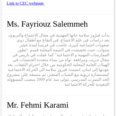
Link to CEC webpage
Ms. Fayriouz Salemmeh
بدأت فيرٌوز سلامة حاتها المهننية في مجال الاجتماع والتربوي،
بعد دراسات في علم الاجتماع، في البقاع مع أطفال ذوي
صعوبات اجتماعية كبيرة. عاشت في فرنسا لمدة عشر
سنوات، حيث تخصصت في التنيمة المحلية قسم “تطور
الممارسات المهنية و الاجتماعية” كما عملت في باريس في
مجال تدريب ومرافقة نواة من نساء متعددة الجنسيات في
الهيئات العامة المحلية الحكومية من خلال احترام الثقفات. بعد
عودتها إلى لبنان، انضمت فيروز سلامة الى الحركة الاجتماعية
كمستشارة تربوية مع الشباب المتعثر، ثم منسقة على مشروع
الحد التسرب المدرسي. تتولى منذ عام 2009 منصب المسؤولة
التنفيذية للحركة الاجتماعية
Mr. Fehmi Karami