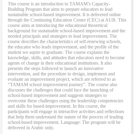
This course is an introduction to TAMAM’s Capacity-
Building Program that aims to prepare educators to lead
sustainable school-based improvement. It is delivered online
through the Continuing Education Center (CEC) at AUB. This
course aims at introducing the educational theoretical
background for sustainable school-based improvement and the
needed principals and strategies to lead improvement. The
course describes the characteristics of self-renewing schools,
the educator who leads improvement, and the profile of the
student we aspire to graduate. The course explains the
knowledge, skills, and attitudes that educators need to become
agents of change in their educational institutions. It also
presents the steps followed to launch an innovative
intervention, and the procedure to design, implement and
evaluate an improvement project, which are referred to as
“TAMAM school improvement journey”. The course also
discusses the challenges that could face the launching of
school-based improvement and suggests strategies to
overcome these challenges using the leadership competencies
and skills for based-improvement. In this course, the
participants will engage in interactive activities and reflections
that help them understand the nature of the process of leading
school-based improvement. Language: The program will be
delivered in Arabic only.