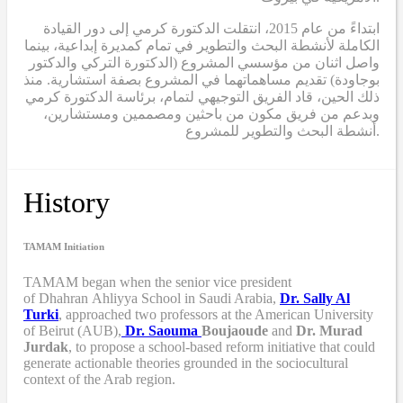
ابتداءً من عام 2015، انتقلت الدكتورة كرمي إلى دور القيادة
الكاملة لأنشطة البحث والتطوير في تمام كمديرة إبداعية، بينما
واصل اثنان من مؤسسي المشروع (الدكتورة التركي والدكتور
بوجاودة) تقديم مساهماتهما في المشروع بصفة استشارية. منذ
ذلك الحين، قاد الفريق التوجيهي لتمام، برئاسة الدكتورة كرمي
وبدعم من فريق مكون من باحثين ومصممين ومستشارين،
أنشطة البحث والتطوير للمشروع.
History
TAMAM Initiation
TAMAM began when
the senior vice president
of Dhahran Ahliyya School in Saudi Arabia,
Dr. Sally Al
Turki
,
approached two professors at the American University
of Beirut (AUB),
Dr. Saouma
Boujaoude
and
Dr. Murad
Jurdak
,
to propose a school-based reform
initiative
that
could
generate actionable theories grounded in the sociocultural
context of the Arab region.