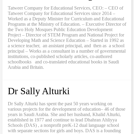
Tatweer Company for Educational Services, CEO: – CEO of
Tatweer Company for Educational Services since 2014 –
Worked as a Deputy Minister for Curriculum and Educational
Programs at the Ministry of Education. – Executive Director of
the Two Holy Mosques Public Education Development
Project – Director of STEM Program and National Project for
Developing Math and Science Education – Started in 1992 as
a science teacher, an assistant principal, and then as a school
principal – Works as a consultant in a number of governmental
institutions, co-published scholarly articles, co-authored
schoolbooks and co-translated educational books in Saudi
Arabia and Britain.
Dr Sally Alturki
Dr Sally Alturki has spent the past 50 years working on
various projects for the development of education– 46 of those
years in Saudi Arabia. She and her husband, Khalid Alturki,
established in 1977 and continue to lead Dhahran Ahliyya
Schools (DAS) , a nonprofit preK-12 dual language school
with separate sections for girls and boys. DAS is a founding