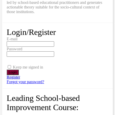
led by school-based educational practitioners and generates
actionable theory suitable for the socio-cultural context of
those institutions.
Login/Register
E-mail
Password
Keep me signed in
Register
Forgot your password?
Leading School-based
Improvement Course: