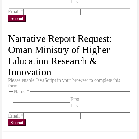
Last
Email
*
Submit
Narrative Report Request:
Oman Ministry of Higher
Education Research &
Innovation
Please enable JavaScript in your browser to complete this
form.
Name
*
First
Last
Email
*
Submit