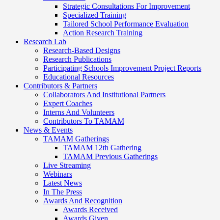
Strategic Consultations For Improvement
Specialized Training
Tailored School Performance Evaluation
Action Research Training
Research Lab
Research-Based Designs
Research Publications
Participating Schools Improvement Project Reports
Educational Resources
Contributors & Partners
Collaborators And Institutional Partners
Expert Coaches
Interns And Volunteers
Contributors To TAMAM
News & Events
TAMAM Gatherings
TAMAM 12th Gathering
TAMAM Previous Gatherings
Live Streaming
Webinars
Latest News
In The Press
Awards And Recognition
Awards Received
Awards Given