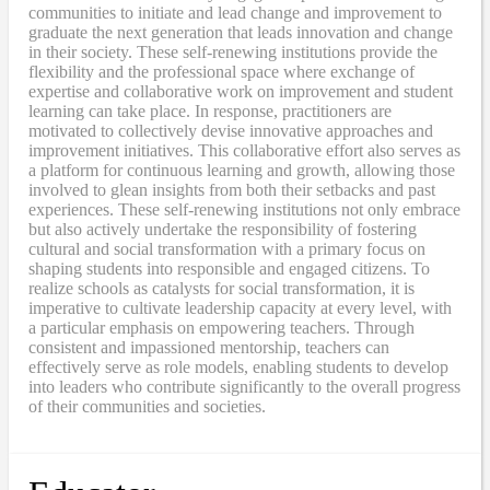
communities to initiate and lead change and improvement to
graduate the next generation that leads innovation and change
in their society. These self-renewing institutions provide the
flexibility and the professional space where exchange of
expertise and collaborative work on improvement and student
learning can take place. In response, practitioners are
motivated to collectively devise innovative approaches and
improvement initiatives. This collaborative effort also serves as
a platform for continuous learning and growth, allowing those
involved to glean insights from both their setbacks and past
experiences. These self-renewing institutions not only embrace
but also actively undertake the responsibility of fostering
cultural and social transformation with a primary focus on
shaping students into responsible and engaged citizens. To
realize schools as catalysts for social transformation, it is
imperative to cultivate leadership capacity at every level, with
a particular emphasis on empowering teachers. Through
consistent and impassioned mentorship, teachers can
effectively serve as role models, enabling students to develop
into leaders who contribute significantly to the overall progress
of their communities and societies.