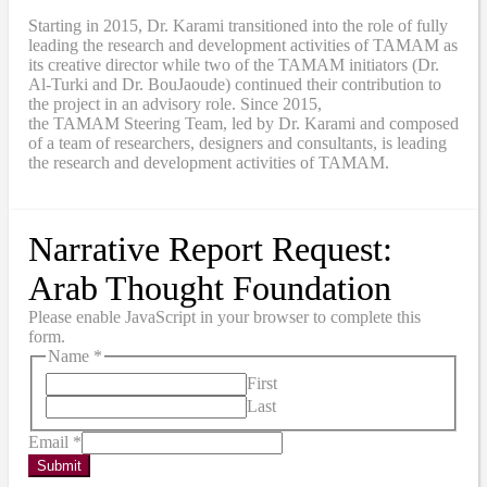
Starting in 2015, Dr. Karami transitioned into the role of fully
leading the research and development activities of TAMAM as
its creative director while two of the TAMAM initiators (Dr.
Al-Turki and Dr. BouJaoude) continued their contribution to
the project in an advisory role. Since 2015,
the
TAMAM
Steering Team, led by Dr. Karami and composed
of a team of researchers, designers and consultants, is leading
the research and development activities of TAMAM.
Narrative Report Request:
Arab Thought Foundation
Please enable JavaScript in your browser to complete this
form.
Name
*
First
Last
Email
*
Submit