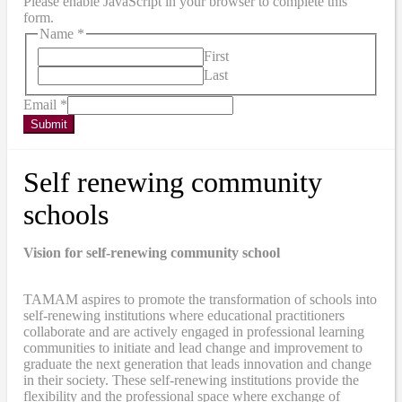
Please enable JavaScript in your browser to complete this
form.
Name
*
First
Last
Email
*
Submit
Self renewing community
schools
Vision for self-renewing community school
TAMAM aspires to promote the transformation of schools into
self-renewing institutions where educational practitioners
collaborate and are actively engaged in professional learning
communities to initiate and lead change and improvement to
graduate the next generation that leads innovation and change
in their society. These self-renewing institutions provide the
flexibility and the professional space where exchange of