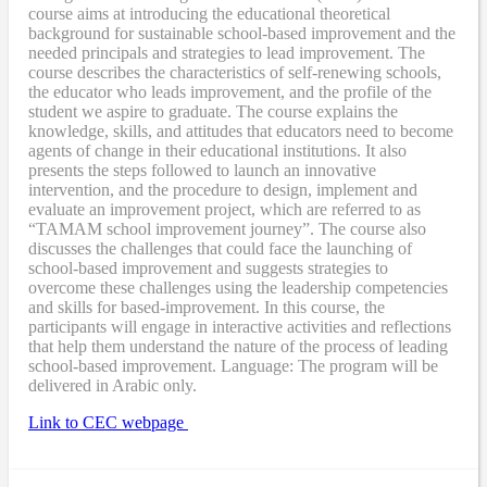
course aims at introducing the educational theoretical
background for sustainable school-based improvement and the
needed principals and strategies to lead improvement. The
course describes the characteristics of self-renewing schools,
the educator who leads improvement, and the profile of the
student we aspire to graduate. The course explains the
knowledge, skills, and attitudes that educators need to become
agents of change in their educational institutions. It also
presents the steps followed to launch an innovative
intervention, and the procedure to design, implement and
evaluate an improvement project, which are referred to as
“TAMAM school improvement journey”. The course also
discusses the challenges that could face the launching of
school-based improvement and suggests strategies to
overcome these challenges using the leadership competencies
and skills for based-improvement. In this course, the
participants will engage in interactive activities and reflections
that help them understand the nature of the process of leading
school-based improvement. Language: The program will be
delivered in Arabic only.
Link to CEC webpage