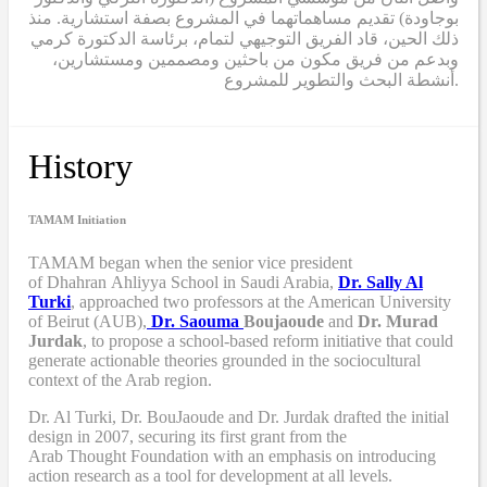
بوجاودة) تقديم مساهماتهما في المشروع بصفة استشارية. منذ
ذلك الحين، قاد الفريق التوجيهي لتمام، برئاسة الدكتورة كرمي
وبدعم من فريق مكون من باحثين ومصممين ومستشارين،
أنشطة البحث والتطوير للمشروع.
History
TAMAM Initiation
TAMAM began when
the senior vice president
of Dhahran Ahliyya School in Saudi Arabia,
Dr. Sally Al
Turki
,
approached two professors at the American University
of Beirut (AUB),
Dr. Saouma
Boujaoude
and
Dr. Murad
Jurdak
,
to propose a school-based reform
initiative
that
could
generate actionable theories grounded in the sociocultural
context of the Arab region.
Dr. Al Turki
,
Dr. BouJaoude
and
Dr. Jurdak drafted the initial
design
in 2007,
securing its first grant from the
Arab
T
hought
F
oundation with an emphasis on introducing
action research as a tool for development at all levels.