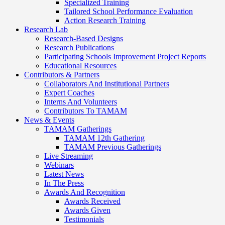
Specialized Training
Tailored School Performance Evaluation
Action Research Training
Research Lab
Research-Based Designs
Research Publications
Participating Schools Improvement Project Reports
Educational Resources
Contributors & Partners
Collaborators And Institutional Partners
Expert Coaches
Interns And Volunteers
Contributors To TAMAM
News & Events
TAMAM Gatherings
TAMAM 12th Gathering
TAMAM Previous Gatherings
Live Streaming
Webinars
Latest News
In The Press
Awards And Recognition
Awards Received
Awards Given
Testimonials