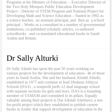
Programs at the Ministry of Education. – Executive Director of
the Two Holy Mosques Public Education Development
Project – Director of STEM Program and National Project for
Developing Math and Science Education – Started in 1992 as
a science teacher, an assistant principal, and then as a school
principal – Works as a consultant in a number of governmental
institutions, co-published scholarly articles, co-authored
schoolbooks and co-translated educational books in Saudi
Arabia and Britain.
Dr Sally Alturki
Dr Sally Alturki has spent the past 50 years working on
various projects for the development of education– 46 of those
years in Saudi Arabia. She and her husband, Khalid Alturki,
established in 1977 and continue to lead Dhahran Ahliyya
Schools (DAS) , a nonprofit preK-12 dual language school
with separate sections for girls and boys. DAS is a founding
member of TAMAM and committed to its pillars. Equally
valuable among their projects is Dar Alkitab Atterbawi, a not-
for-profit project which they established to publish current
books in Arabic that support development of education in the