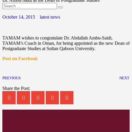
Dr. Ambu-Saidi as the Dean of Postgraduate Studies
October 14, 2015
latest news
TAMAM wishes to congratulate Dr. Abdallah Ambu-Saidi,
TAMAM’s Coach in Oman, for being appointed as the new Dean of
Postgraduate Studies at Sultan Qaboos University.
Post on Facebook
PREVIOUS
NEXT
Share the Post: