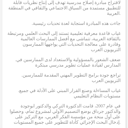
لاقتراح مبادرة إصلاح مدرسية تهدف إلى إنتاج نظريات قابلة
للتطبيق مستمدة من السياق الاجتماعي والثقافي في المنطقة
العربية.
.جاءت هذه المبادرة استجابة لعدة تحديات رئيسية
غياب قاعدة معرفية تعليمية تستند إلى البحث العلمي ومرتبطة
بالثقافة العربية، تتماشى مع أفضل الممارسات العالمية
وقادرة على معالجة التحديات التي يواجهها الممارسون
التربويون العرب
.ضعف الشعور بالمسؤولية والاستعداد لدى الممارسين في
المدارس لقيادة عمليات تطوير مدرسي مبتكرة
.تراجع جودة برامج التطوير المهني المقدمة للممارسين
التربويين العرب
.غياب المساءلة وصنع القرار المبني على الأدلة في جميع
مستويات النظام التعليمي
في عام 2007، قامت الدكتورة التركي والدكتور ابوجودة
والدكتور جرداق بوضع التصميم الأولي لمشروع تمام، وحصلوا
على أول منحة من مؤسسة الفكر العربي، مع التركيز على
إدخال البحث الإجرائي كأداة للتطوير على جميع المستويات.