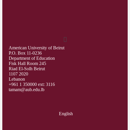
American University of Beirut
P.O. Box 11-0236
Department of Education
Fisk Hall Room 245
Riad El-Solh Beirut
1107 2020
Lebanon
+961 1 350000 ext: 3116
tamam@aub.edu.lb
English