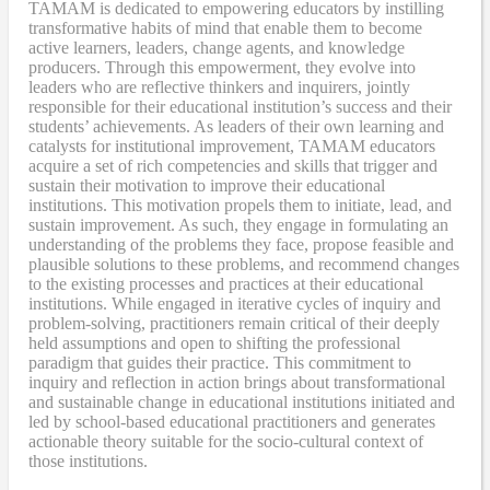
TAMAM is dedicated to empowering educators by instilling
transformative habits of mind that enable them to become
active learners, leaders, change agents, and knowledge
producers. Through this empowerment, they evolve into
leaders who are reflective thinkers and inquirers, jointly
responsible for their educational institution’s success and their
students’ achievements. As leaders of their own learning and
catalysts for institutional improvement, TAMAM educators
acquire a set of rich competencies and skills that trigger and
sustain their motivation to improve their educational
institutions. This motivation propels them to initiate, lead, and
sustain improvement. As such, they engage in formulating an
understanding of the problems they face, propose feasible and
plausible solutions to these problems, and recommend changes
to the existing processes and practices at their educational
institutions. While engaged in iterative cycles of inquiry and
problem-solving, practitioners remain critical of their deeply
held assumptions and open to shifting the professional
paradigm that guides their practice. This commitment to
inquiry and reflection in action brings about transformational
and sustainable change in educational institutions initiated and
led by school-based educational practitioners and generates
actionable theory suitable for the socio-cultural context of
those institutions.