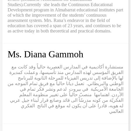
Studies).Currently she leads the Continuous Educational
Development program in Almabarrat educational institutes part
of which the improvement of the students’ continuous
assessment system. Mrs. Rana’s endeavor in the field of
education has covered a span of 23 years, and continues to be
as active today in both theoretical and practical domains.
Ms. Diana Gammoh
مستشارة أكاديمية في المدارس العصرية حالياً وقد كانت مع
الفريق المؤسس لهذه المدارس منذ تأسيسها، وعملت كمديرة
لها بالإضافة إلى تدريس الفيزياء للمرحلة الثانوية للبرنامج
الوطني والبريطاني. تعمل ديانا حالياً مع فريق تمام الموجه من
الجامعة الأمريكية في بيروت لدعم ونشر فكر تمام في
الأردن. اهتمامها منصبّ حالياً على تغيير منظومة المعلم
الفكريّة من كونه مدرسّاّ الى قائد وصانع قرار لبناء جيل عربي
له هويه، قادرا على أن يكون له موقع في الناتج الفكري
العالمي