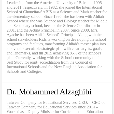
Leadership from the American University of Beirut in 1995
and 2011, respectively. In 1982, she joined the International
School of Choueifat-SABIS as a Science and Math teacher for
the elementary school. Since 1995, she has been with Ahliah
School where she was Science and Biology teacher for Middle
and Secondary school, became the Science Coordinator in
2001, and the Acting Principal in 2007. Since 2008, Mrs.
Ayache has been Ahliah School’s Principal. Along with the
school stakeholders Rida is working on developing the school
programs and facilities, transforming Ahliah’s master plan into
an overall executable strategic plan with clear targets, goals,
and landmarks, and till 2015 achieving 85% of the school’s
plan. Currently, working with the School community on the
Self Study for joint- accreditation from the Council of
International Schools and the New England Association for
Schools and Colleges.
Dr. Mohammed Alzaghibi
Tatweer Company for Educational Services, CEO: – CEO of
Tatweer Company for Educational Services since 2014 –
Worked as a Deputy Minister for Curriculum and Educational