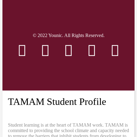
© 2022 Younic. All Rights Reserved.
TAMAM Student Profile
Student learning is at the heart of TAMAM work. TAMAM is
committed to providing the school climate and capacity needed
to remove the barriers that inhibit students from developing to