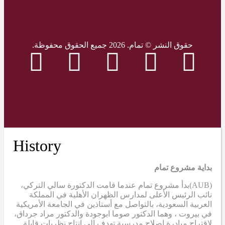
حقوق النشر © تمام. 2026 جميع الحقوق محفوظة.
History
بداية مشروع تمام
(AUB)
بدأ مشروع تمام عندما قامت الدكتورة سالي التركي،
نائب الرئيس الأعلى لمدارس الظهران الأهلية في المملكة
العربية السعودية، بالتواصل مع أستاذين في الجامعة الأمريكية
في بيروت ، وهما الدكتور صوما ابوجودة والدكتور مراد جرداق،
لاقتراح مبادرة إصلاح مدرسية تهدف إلى إنتاج نظريات قابلة