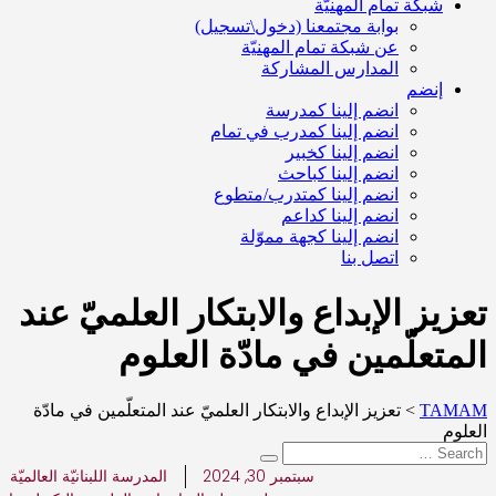
شبكة تمام المهنيّة
بوابة مجتمعنا (دخول\تسجيل)
عن شبكة تمام المهنيّة
المدارس المشاركة
إنضم
انضم إلينا كمدرسة
انضم إلينا كمدرب في تمام
انضم إلينا كخبير
انضم إلينا كباحث
انضم إلينا كمتدرب/متطوع
انضم إلينا كداعم
انضم إلينا كجهة مموّلة
اتصل بنا
تعزيز الإبداع والابتكار العلميّ عند
المتعلّمين في مادّة العلوم
TAMAM
>
تعزيز الإبداع والابتكار العلميّ عند المتعلّمين في مادّة
العلوم
سبتمبر 30, 2024
المدرسة اللبنانيّة العالميّة