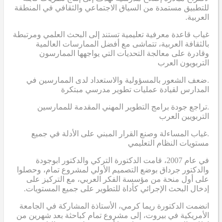
للتطبيق مستمدة من السياق الاجتماعي والثقافي في المنطقة
العربية.
غياب قاعدة معرفية تعليمية تستند إلى البحث العلمي ومرتبطة
بالثقافة العربية، تتماشى مع أفضل الممارسات العالمية
وقادرة على معالجة التحديات التي يواجهها الممارسون
التربويون العرب
.ضعف الشعور بالمسؤولية والاستعداد لدى الممارسين في
المدارس لقيادة عمليات تطوير مدرسي مبتكرة
.تراجع جودة برامج التطوير المهني المقدمة للممارسين
التربويين العرب
.غياب المساءلة وصنع القرار المبني على الأدلة في جميع
مستويات النظام التعليمي
في عام 2007، قامت الدكتورة التركي والدكتور ابوجودة
والدكتور جرداق بوضع التصميم الأولي لمشروع تمام، وحصلوا
على أول منحة من مؤسسة الفكر العربي، مع التركيز على
إدخال البحث الإجرائي كأداة للتطوير على جميع المستويات.
انضمت الدكتورة ريما كرمي، الأستاذة المشاركة في الجامعة
الأمريكية في بيروت، إلى مشروع تمام كباحثة بعد شهرين من