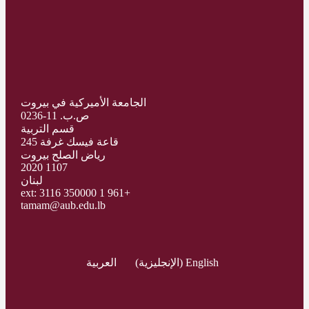
الجامعة الأميركية في بيروت
ص.ب. 11-0236
قسم التربية
قاعة فيسك غرفة 245
رياض الصلح بيروت
1107 2020
لبنان
+961 1 350000 ext: 3116
tamam@aub.edu.lb
English
(
الإنجليزية
)
العربية