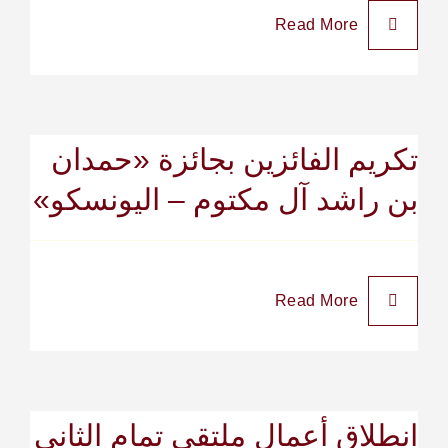
Read More
تكريم الفائزين بجائزة «حمدان
بن راشد آل مكتوم – اليونسكو»
Read More
انطلاق أعمال ملتقى تمام الثاني