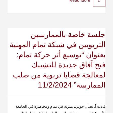
Read More
جلسة خاصة بالممارسين
التربويين في شبكة تمام المهنية
بعنوان “توسيع أثر حركة تمام:
فتح آفاق جديدة للتشبيك
لمعالجة قضايا تربوية من صلب
الممارسة” 11/2/2024
قادت أ. نضال جوني، مدربة في تمام ومحاضرة في الجامعة