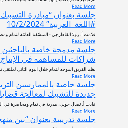
Read More
جلسة بعنوان “مبادرة التشبيك 
#اللغة_العربية” 10/2/2024
قدّمت أ. رولا القاطرجي - المنسّقة العامّة لتمام و
Read More
جلسة مدمجة خاصة بالباحثين الأ
شراكات للمساهمة في الإنتاج المعر
نظم الفريق الموجه لتمام خلال اليوم الثاني لملتقى ت
Read More
جلسة خاصة بالممارسين التربوي
جديدة للتشبيك لمعالجة قضايا تربو
قادت أ. نضال جوني، مدربة في تمام ومحاضرة في الجا
Read More
جلسة تدريبية بعنوان “بين منهجيّا