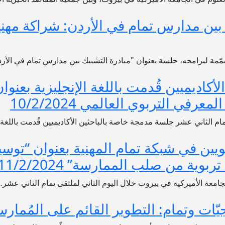
بين مدارس تمام في الأردن: شراكة مهنية
مصمّمة لبرامجه، جلسة بعنوان "مبادرة التشبيك بين مدارس تمام في الأ
كاديميين قُدمت باللغة الإنجليزية بعنوان
في التربوي العالمي 10/2/2024
مام الثاني عشر جلسة مدمجة خاصة بالباحثين الأكاديميين قُدمت باللغة ا
ين في شبكة تمام المهنية بعنوان “توسيع
ية من صلب الممارسة” 11/2/2024
معة الأميركية في بيروت خلال اليوم الثاني لملتقى تمام الثاني عشر
ت وتمام: التطوير القائم على المُمارسة وملاح