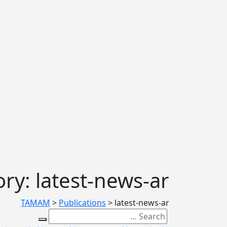
ry: latest-news-ar
TAMAM
>
Publications
>
latest-news-ar