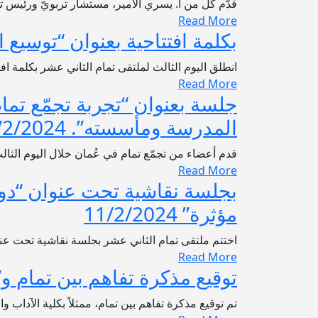
قدّم كل من أ. يسري الأمير، مستشار تربويّ ورئيس تح
Read More
بكلمة افتتاحية بعنوان “توسيع الدّور
انطلق اليوم الثالث لملتقى تمام الثاني عشر بكلمة افتتا
Read More
جلسة بعنوان “تجربة تجمّع تمام
المدرسة ومأسسته”. 11/2/2024
قدم أعضاء من تجمّع تمام في عُمان خلال اليوم الثالث من ملتقى
Read More
بجلسة نقاشية تحت عنوان “دور 
مؤثرة” 11/2/2024
اختتم ملتقى تمام الثاني عشر بجلسة نقاشية تحت عنوا
Read More
توقيع مذكرة تفاهم بين تمام و”ترشيد” 
تم توقيع مذكرة تفاهم بين تمام، ممثلاً بكلية الآداب 