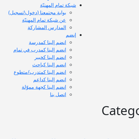
شبكة تمام المهنيّة
بوابة مجتمعنا (دخول\تسجيل)
عن شبكة تمام المهنيّة
المدارس المشاركة
إنضم
انضم إلينا كمدرسة
انضم إلينا كمدرب في تمام
انضم إلينا كخبير
انضم إلينا كباحث
انضم إلينا كمتدرب/متطوع
انضم إلينا كداعم
انضم إلينا كجهة مموّلة
اتصل بنا
Catego