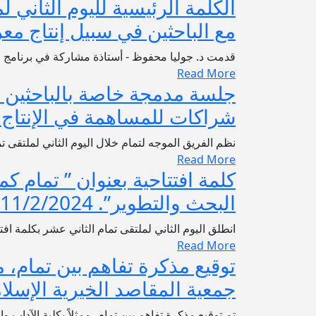
الكلمة الرئيسية لليوم الثاني ل
مع الباحثين في سبيل إنتاج معرفي 
قدمت د. جوليا محفوظ - أستاذة مشاركة في برنامج الق
Read More
جلسة مدمجة خاصة بالباحثين الأ
شراكات للمساهمة في الإنتاج المعر
نظم الفريق الموجه لتمام خلال اليوم الثاني لملتقى ت
Read More
كلمة افتتاحية بعنوان ” تمام ك
البحث والتطوير”. 11/2/2024
انطلق اليوم الثاني لملتقى تمام الثاني عشر بكلمة اف
Read More
توقيع مذكرة تفاهم بين تمام، مم
جمعية المقاصد الخيرية الإسلامية في ل
تم توقيع مذكرة تفاهم بين تمام، ممثلاً بكلية الآداب 