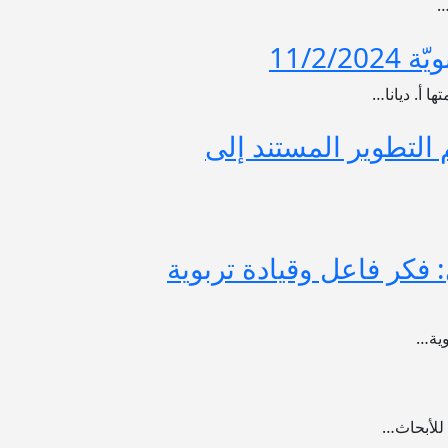
…
11/2
ا أ. ديانا…
 التطوير المستند إلى
 فكر فاعل وقيادة تربوية
وية…
 للأبحاث…