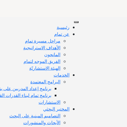
رئيسية
عن تمام
مراحل مسيرة تمام
الأهداف الاستراتيجية
المانحون
الفريق الموجه لتمام
الهيئة الإستشاريّة
الخدمات
البرامج المعتمدة
برنامج إعداد المدربين على بن
برنامج تمام لبناء القدرات القي
الاستشارات
المختبر البحثي
التصاميم المبنية على البحث
الأبحاث والمنشورات