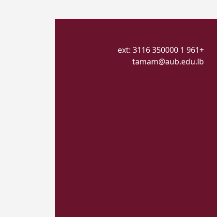
+961 1 350000 ext: 3116
tamam@aub.edu.lb