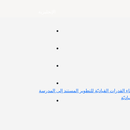
الإنجليزية
اء القدرات القياديّة للتطوير المستند إلى المدرسة
اديّة