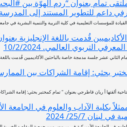
ملتقى تمام بعنوان “ردم الهوّة بين #الب
داعم للتطوير المستند إلى المدرسة”. /2/2024
يادة للمؤسسات التعليمية في كلية التربية والتنمية البشرية في جامع
كاديميين قُدمت باللغة الإنجليزية بعنوان
في التربوي العالمي. 10/2/2024
مام الثاني عشر جلسة مدمجة خاصة بالباحثين الأكاديميين قُدمت باللغة ا
مختبر بحثي: إقامة الشراكات بين الممارس
تتاحية ألقتها أ ريان قاطرجي بعنوان " تمام كمختبر بحثي: إقامة الشراك
ثلاً بكلية الآداب والعلوم في الجامعة ال
بنان 25/7/ 2024
والعلوم في الجامعة الأميركية في بيروت، وبين جمعية المقاصد الخيرية ا