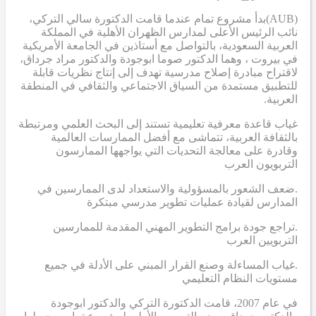
(AUB)
بدأ مشروع تمام عندما قامت الدكتورة سالي التركي،
نائب الرئيس الأعلى لمدارس الظهران الأهلية في المملكة
العربية السعودية، بالتواصل مع أستاذين في الجامعة الأمريكية
في بيروت ، وهما الدكتور صوما ابوجودة والدكتور مراد جرداق،
لاقتراح مبادرة إصلاح مدرسية تهدف إلى إنتاج نظريات قابلة
للتطبيق مستمدة من السياق الاجتماعي والثقافي في المنطقة
العربية.
غياب قاعدة معرفية تعليمية تستند إلى البحث العلمي ومرتبطة
بالثقافة العربية، تتماشى مع أفضل الممارسات العالمية
وقادرة على معالجة التحديات التي يواجهها الممارسون
التربويون العرب
.ضعف الشعور بالمسؤولية والاستعداد لدى الممارسين في
المدارس لقيادة عمليات تطوير مدرسي مبتكرة
.تراجع جودة برامج التطوير المهني المقدمة للممارسين
التربويين العرب
.غياب المساءلة وصنع القرار المبني على الأدلة في جميع
مستويات النظام التعليمي
في عام 2007، قامت الدكتورة التركي والدكتور ابوجودة