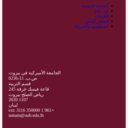
الصفحة الرئيسية
عن تمام
الخدمات
المختبر البحثي
المساهمون والشركاء
الجامعة الأميركية في بيروت
ص.ب. 11-0236
قسم التربية
قاعة فيسك غرفة 245
رياض الصلح بيروت
1107 2020
لبنان
+961 1 350000 ext: 3116
tamam@aub.edu.lb