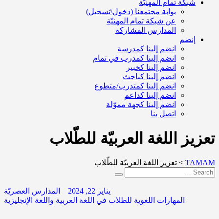
شبكة تمام المهنيّة
بوابة مجتمعنا (دخول\تسجيل)
عن شبكة تمام المهنيّة
المدارس المشاركة
إنضم
انضم إلينا كمدرسة
انضم إلينا كمدرب في تمام
انضم إلينا كخبير
انضم إلينا كباحث
انضم إلينا كمتدرب/متطوع
انضم إلينا كداعم
انضم إلينا كجهة مموّلة
اتصل بنا
تعزيز اللغة العربيّة للطّلاب
TAMAM
>
تعزيز اللغة العربيّة للطّلاب
يناير 22, 2024
المدارس العصريّة
المهارات اللغوية للطلاب في اللغة العربية واللغة الإنجليزية