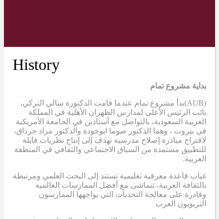
History
بداية مشروع تمام
(AUB)
بدأ مشروع تمام عندما قامت الدكتورة سالي التركي،
نائب الرئيس الأعلى لمدارس الظهران الأهلية في المملكة
العربية السعودية، بالتواصل مع أستاذين في الجامعة الأمريكية
في بيروت ، وهما الدكتور صوما ابوجودة والدكتور مراد جرداق،
لاقتراح مبادرة إصلاح مدرسية تهدف إلى إنتاج نظريات قابلة
للتطبيق مستمدة من السياق الاجتماعي والثقافي في المنطقة
العربية.
غياب قاعدة معرفية تعليمية تستند إلى البحث العلمي ومرتبطة
بالثقافة العربية، تتماشى مع أفضل الممارسات العالمية
وقادرة على معالجة التحديات التي يواجهها الممارسون
التربويون العرب