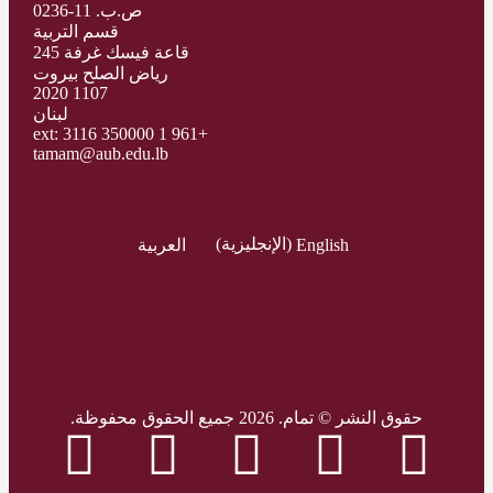
ص.ب. 11-0236
قسم التربية
قاعة فيسك غرفة 245
رياض الصلح بيروت
1107 2020
لبنان
+961 1 350000 ext: 3116
tamam@aub.edu.lb
English
(
الإنجليزية
)
العربية
حقوق النشر © تمام. 2026 جميع الحقوق محفوظة.