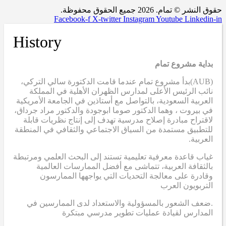
حقوق النشر © تمام. 2026 جميع الحقوق محفوظة.
Facebook-f
X-twitter
Instagram
Youtube
Linkedin-in
History
بداية مشروع تمام
(AUB)
بدأ مشروع تمام عندما قامت الدكتورة سالي التركي،
نائب الرئيس الأعلى لمدارس الظهران الأهلية في المملكة
العربية السعودية، بالتواصل مع أستاذين في الجامعة الأمريكية
في بيروت ، وهما الدكتور صوما ابوجودة والدكتور مراد جرداق،
لاقتراح مبادرة إصلاح مدرسية تهدف إلى إنتاج نظريات قابلة
للتطبيق مستمدة من السياق الاجتماعي والثقافي في المنطقة
العربية.
غياب قاعدة معرفية تعليمية تستند إلى البحث العلمي ومرتبطة
بالثقافة العربية، تتماشى مع أفضل الممارسات العالمية
وقادرة على معالجة التحديات التي يواجهها الممارسون
التربويون العرب
.ضعف الشعور بالمسؤولية والاستعداد لدى الممارسين في
المدارس لقيادة عمليات تطوير مدرسي مبتكرة