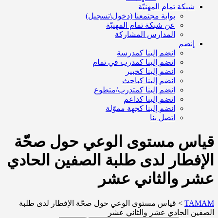
شبكة تمام المهنيّة
بوابة مجتمعنا (دخول\تسجيل)
عن شبكة تمام المهنيّة
المدارس المشاركة
إنضم
انضم إلينا كمدرسة
انضم إلينا كمدرب في تمام
انضم إلينا كخبير
انضم إلينا كباحث
انضم إلينا كمتدرب/متطوع
انضم إلينا كداعم
انضم إلينا كجهة مموّلة
اتصل بنا
قياس مستوى الوعي حول صحّة
الإفطار لدى طلبة الصفين الحادي
عشر والثاني عشر
TAMAM
>
قياس مستوى الوعي حول صحّة الإفطار لدى طلبة
الصفين الحادي عشر والثاني عشر