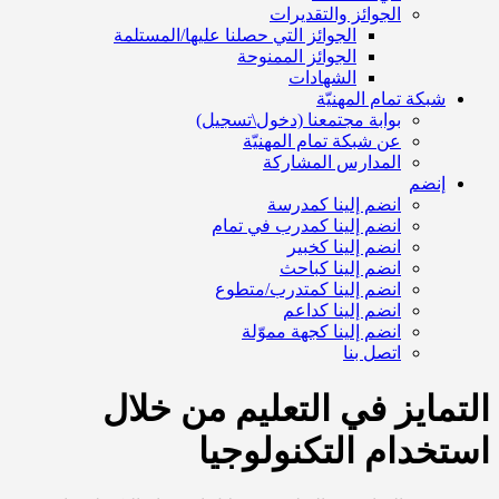
الجوائز والتقديرات
الجوائز التي حصلنا عليها/المستلمة
الجوائز الممنوحة
الشهادات
شبكة تمام المهنيّة
بوابة مجتمعنا (دخول\تسجيل)
عن شبكة تمام المهنيّة
المدارس المشاركة
إنضم
انضم إلينا كمدرسة
انضم إلينا كمدرب في تمام
انضم إلينا كخبير
انضم إلينا كباحث
انضم إلينا كمتدرب/متطوع
انضم إلينا كداعم
انضم إلينا كجهة مموّلة
اتصل بنا
التمايز في التعليم من خلال
استخدام التكنولوجيا