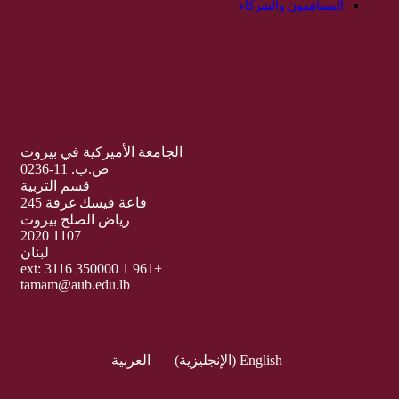
المساهمون والشركاء
الجامعة الأميركية في بيروت
ص.ب. 11-0236
قسم التربية
قاعة فيسك غرفة 245
رياض الصلح بيروت
1107 2020
لبنان
+961 1 350000 ext: 3116
tamam@aub.edu.lb
English
(
الإنجليزية
)
العربية