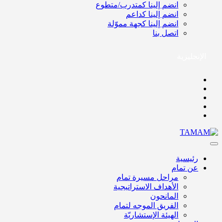
انضم إلينا كمتدرب/متطوع
انضم إلينا كداعم
انضم إلينا كجهة مموّلة
اتصل بنا
الإنجليزية
رئيسية
عن تمام
مراحل مسيرة تمام
الأهداف الاستراتيجية
المانحون
الفريق الموجه لتمام
الهيئة الإستشاريّة