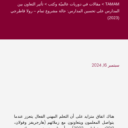
TAMAM
>
مقالات في دوريات عالميّة وكتب
>
تأثير التعاون بين
المدارس على تحسين المدارس: حالة مشروع تمام – رولا قاطرجي
(2023)
سبتمبر 16, 2024
هناك اتفاق متزايد على أن التعلم المهني الفعال يتعزز عندما
يتواصل المعلمون ويتعاونون مع زملائهم (هارجريفز وفولان،