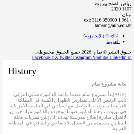
رياض الصلح بيروت
1107 2020
لبنان
+961 1 350000 ext: 3116
tamam@aub.edu.lb
English
(
الإنجليزية
)
العربية
حقوق النشر © تمام. 2026 جميع الحقوق محفوظة.
Facebook-f
X-twitter
Instagram
Youtube
Linkedin-in
History
بداية مشروع تمام
(AUB)
بدأ مشروع تمام عندما قامت الدكتورة سالي التركي،
نائب الرئيس الأعلى لمدارس الظهران الأهلية في المملكة
العربية السعودية، بالتواصل مع أستاذين في الجامعة الأمريكية
في بيروت ، وهما الدكتور صوما ابوجودة والدكتور مراد جرداق،
لاقتراح مبادرة إصلاح مدرسية تهدف إلى إنتاج نظريات قابلة
للتطبيق مستمدة من السياق الاجتماعي والثقافي في المنطقة
العربية.