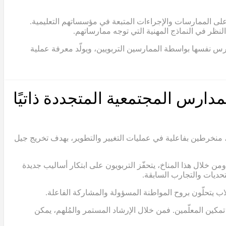
 على الممارسات والإجراءات المتبعة في مؤسساتهم التعليمية.
نظر في النماذج المهنية التي توجه ممارساتهم.
مدارس نفسها بواسطة الممارسين التربويين، ويولّد معرفة عملية
مدارس المجتمعية المتجددة ذاتيًا
 منخرطين بفاعلية في عمليات التغيير والتطوير، بهدف تخريج جيل
ن خلال هذا المناخ، يتحفّز التربويون على ابتكار أساليب جديدة
حديات والتجارب السابقة.
لاب يتحلّون بروح المواطنة المسؤولة والمشاركة الفاعلة.
مكين المعلّمين. فمن خلال الإرشاد المستمر والمُلهم، يمكن