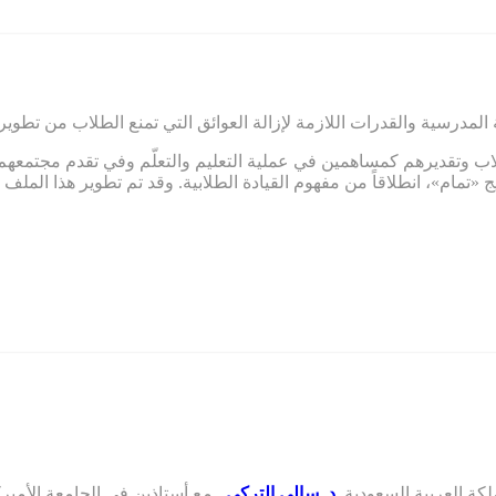
 المدرسية والقدرات اللازمة لإزالة العوائق التي تمنع الطلاب من تطوير
اب وتقديرهم كمساهمين في عملية التعليم والتعلّم وفي تقدم مجتمعهم.
 «تمام»، انطلاقاً من مفهوم القيادة الطلابية. وقد تم تطوير هذا الم
كة العربية السعودية,
د. سالي التركي
,
مع أستاذين في الجامعة الأميركية 