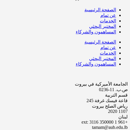
الصفحة الرئيسية
عن تمام
الخدمات
المختبر البحثي
المساهمون والشركاء
الصفحة الرئيسية
عن تمام
الخدمات
المختبر البحثي
المساهمون والشركاء
الجامعة الأميركية في بيروت
ص.ب. 11-0236
قسم التربية
قاعة فيسك غرفة 245
رياض الصلح بيروت
1107 2020
لبنان
+961 1 350000 ext: 3116
tamam@aub.edu.lb