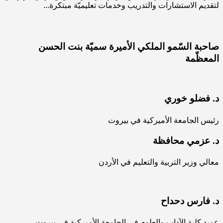
لتقديم الاستشارات والتدريب وخدمات تعليميّة مبتكرة...
صاحبة السّمو الملكي الأميرة سميّة بنت الحسن
المعظّمة
د. فضلو خوري
رئيس الجامعة الأميركية في بيروت
د. عزمي محافظة
معالي وزير التربية والتعليم في الأردن
د. فارس دحداح
عميد كلية الآداب والعلوم في الجامعة الأميركية في بيروت