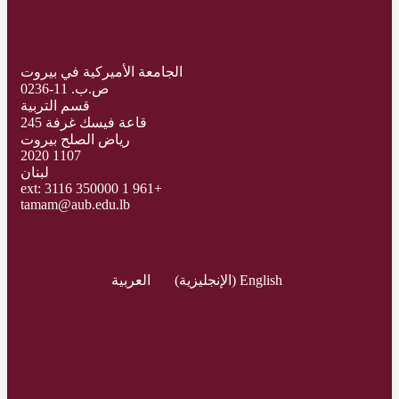
الجامعة الأميركية في بيروت
ص.ب. 11-0236
قسم التربية
قاعة فيسك غرفة 245
رياض الصلح بيروت
1107 2020
لبنان
+961 1 350000 ext: 3116
tamam@aub.edu.lb
English
(
الإنجليزية
)
العربية