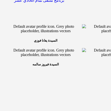
برنامج ملتقى تمام الحادي عشر
السيدة يغانا فوزي
السيدة فيروز سالمه