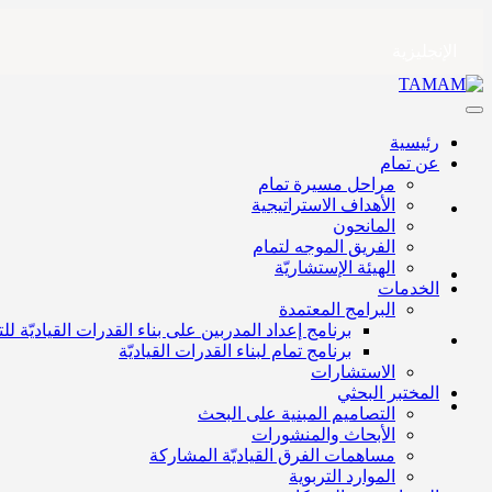
الإنجليزية
رئيسية
عن تمام
مراحل مسيرة تمام
الأهداف الاستراتيجية
المانحون
الفريق الموجه لتمام
الهيئة الإستشاريّة
الخدمات
البرامج المعتمدة
برنامج إعداد المدربين على بناء القدرات القياديّة ل
برنامج تمام لبناء القدرات القياديّة
الاستشارات
المختبر البحثي
التصاميم المبنية على البحث
الأبحاث والمنشورات
مساهمات الفرق القياديّة المشاركة
الموارد التربوية