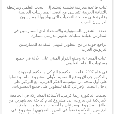
غياب قاعدة معرفية تعليمية تستند إلى البحث العلمي ومرتبطة
بالثقافة العربية، تتماشى مع أفضل الممارسات العالمية
وقادرة على معالجة التحديات التي يواجهها الممارسون
التربويون العرب
.ضعف الشعور بالمسؤولية والاستعداد لدى الممارسين في
المدارس لقيادة عمليات تطوير مدرسي مبتكرة
.تراجع جودة برامج التطوير المهني المقدمة للممارسين
التربويين العرب
.غياب المساءلة وصنع القرار المبني على الأدلة في جميع
مستويات النظام التعليمي
في عام 2007، قامت الدكتورة التركي والدكتور ابوجودة
والدكتور جرداق بوضع التصميم الأولي لمشروع تمام، وحصلوا
على أول منحة من مؤسسة الفكر العربي، مع التركيز على
إدخال البحث الإجرائي كأداة للتطوير على جميع المستويات.
انضمت الدكتورة ريما كرمي، الأستاذة المشاركة في الجامعة
الأمريكية في بيروت، إلى مشروع تمام كباحثة بعد شهرين من
إطلاق المشروع، وسرعان ما أصبحت واحدة من الباحثين
الرئيسيين الثلاثة وعضواً في الفريق التوجيهي للمشروع. في