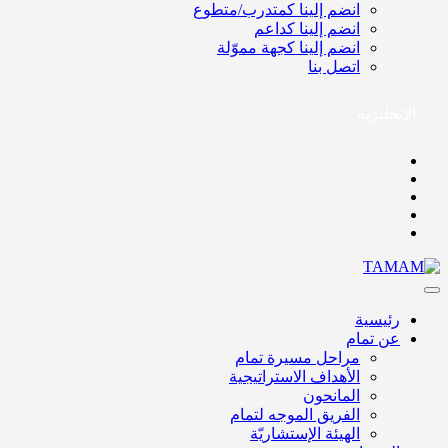
انضم إلينا كمتدرب/متطوع
انضم إلينا كداعم
انضم إلينا كجهة مموّلة
اتصل بنا
الإنجليزية
رئيسية
عن تمام
مراحل مسيرة تمام
الأهداف الاستراتيجية
المانحون
الفريق الموجه لتمام
الهيئة الإستشاريّة