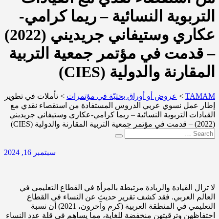
التربوية النسائية – ريما كرامي-
عكاري وستيفاني جريديني (2022)
– قدمت في مؤتمر جمعية التربية
المقارنة والدولية (CIES)
TAMAM
>
عروض أو أوراق بحثيّة في مؤتمرات
>
تأملات في تطوير
إطار عمل نسوي عربي الدروس المستفادة من استقصاء نقدي مع
القيادات التربوية النسائية – ريما كرامي-عكاري وستيفاني جريديني
(2022) – قدمت في مؤتمر جمعية التربية المقارنة والدولية (CIES)
سبتمبر 16, 2024
لا تزال القيادة والريادة مرتبطة بالمرأة في القطاع التعليمي في
العالم العربي. فقد كشف تقرير حديث عن النساء في القطاع
التعليمي في المنطقة العربية (كرم وآخرون، 2021) أن نسبة
احتفاظهن وترقيتهن منخفضة للغاية، مما يساهم في قلة عدد النساء