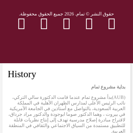
حقوق النشر © تمام. 2026 جميع الحقوق محفوظة.
History
بداية مشروع تمام
(AUB)
بدأ مشروع تمام عندما قامت الدكتورة سالي التركي،
نائب الرئيس الأعلى لمدارس الظهران الأهلية في المملكة
العربية السعودية، بالتواصل مع أستاذين في الجامعة الأمريكية
في بيروت ، وهما الدكتور صوما ابوجودة والدكتور مراد جرداق،
لاقتراح مبادرة إصلاح مدرسية تهدف إلى إنتاج نظريات قابلة
للتطبيق مستمدة من السياق الاجتماعي والثقافي في المنطقة
العربية.