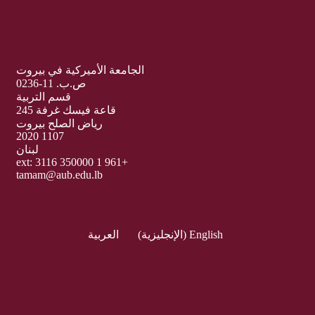
الجامعة الأميركية في بيروت
ص.ب. 11-0236
قسم التربية
قاعة فيسك غرفة 245
رياض الصلح بيروت
1107 2020
لبنان
+961 1 350000 ext: 3116
tamam@aub.edu.lb
English
(
الإنجليزية
)
العربية