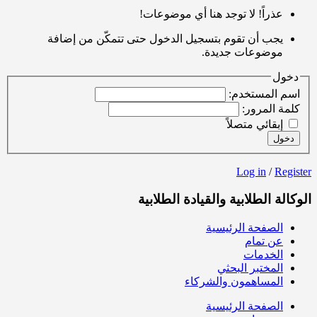
عذراً! لا توجد هنا أي موضوعات!
يجب أن تقوم بتسجيل الدخول حتى تتمكّن من إضافة
موضوعات جديدة.
دخول
اسم المستخدم:
كلمة المرور:
إبقائي متصلاً
دخول
Log in
/
Register
الوكالة الطلابية والقيادة الطلابية
الصفحة الرئيسية
عن تمام
الخدمات
المختبر البحثي
المساهمون والشركاء
الصفحة الرئيسية