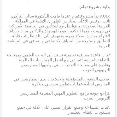
بداية مشروع تمام
(AUB)
بدأ مشروع تمام عندما قامت الدكتورة سالي التركي،
نائب الرئيس الأعلى لمدارس الظهران الأهلية في المملكة
العربية السعودية، بالتواصل مع أستاذين في الجامعة الأمريكية
في بيروت ، وهما الدكتور صوما ابوجودة والدكتور مراد جرداق،
لاقتراح مبادرة إصلاح مدرسية تهدف إلى إنتاج نظريات قابلة
للتطبيق مستمدة من السياق الاجتماعي والثقافي في المنطقة
العربية.
غياب قاعدة معرفية تعليمية تستند إلى البحث العلمي ومرتبطة
بالثقافة العربية، تتماشى مع أفضل الممارسات العالمية
وقادرة على معالجة التحديات التي يواجهها الممارسون
التربويون العرب
.ضعف الشعور بالمسؤولية والاستعداد لدى الممارسين في
المدارس لقيادة عمليات تطوير مدرسي مبتكرة
.تراجع جودة برامج التطوير المهني المقدمة للممارسين
التربويين العرب
.غياب المساءلة وصنع القرار المبني على الأدلة في جميع
مستويات النظام التعليمي