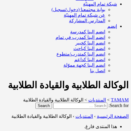
شبكة تمام المهنيّة
بوابة مجتمعنا (دخول\تسجيل)
عن شبكة تمام المهنيّة
المدارس المشاركة
إنضم
انضم إلينا كمدرسة
انضم إلينا كمدرب في تمام
انضم إلينا كخبير
انضم إلينا كباحث
انضم إلينا كمتدرب/متطوع
انضم إلينا كداعم
انضم إلينا كجهة مموّلة
اتصل بنا
الوكالة الطلابية والقيادة الطلابية
TAMAM
>
المنتديات
>
الوكالة الطلابية والقيادة الطلابية
Search for:
Search
الصفحة الرئيسية
›
المنتديات
›
الوكالة الطلابية والقيادة الطلابية
هذا المنتدى فارغ.