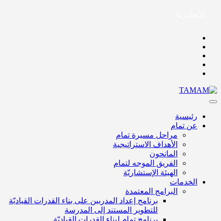
الإنجليزية
رئيسية
عن تمام
مراحل مسيرة تمام
الأهداف الاستراتيجية
المانحون
الفريق الموجه لتمام
الهيئة الإستشاريّة
الخدمات
البرامج المعتمدة
برنامج إعداد المدربين على بناء القدرات القياديّة
للتطوير المستند إلى المدرسة
برنامج تمام لبناء القدرات القياديّة