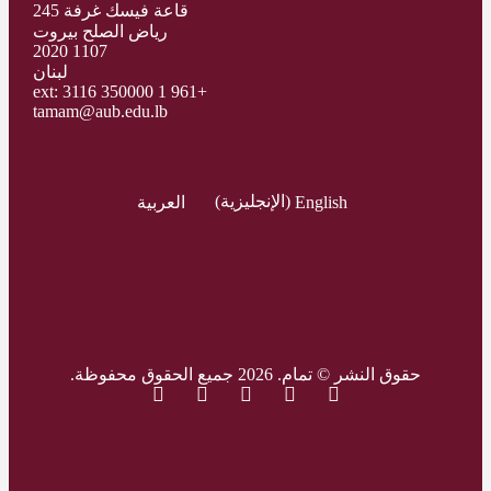
قاعة فيسك غرفة 245
رياض الصلح بيروت
1107 2020
لبنان
+961 1 350000 ext: 3116
tamam@aub.edu.lb
English
(
الإنجليزية
)
العربية
حقوق النشر © تمام. 2026 جميع الحقوق محفوظة.