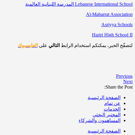
Lebanese International School المدرسة اللبنانية العالمية
Al-Mabarrat Association
Asriyya Schools
Hariri High School II
لتصفّح الخبر، يمكنكم استخدام الرابط
التالي
على
الفايسبوك
Previous
Next
Share the Post:
الصفحة الرئيسية
عن تمام
الخدمات
المختبر البحثي
المساهمون والشركاء
الصفحة الرئيسية