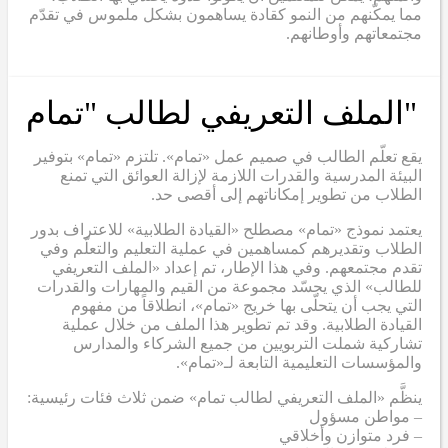
مما يمكّنهم من النمو كقادة يساهمون بشكل ملموس في تقدّم
مجتمعاتهم وأوطانهم.
"الملف التعريفي لطالب "تمام
يقع تعلّم الطالب في صميم عمل «تمام». تلتزم «تمام» بتوفير
البيئة المدرسية والقدرات اللازمة لإزالة العوائق التي تمنع
الطلاب من تطوير إمكاناتهم إلى أقصى حد.
يعتمد نموذج «تمام» مصطلح «القيادة الطلابية» للاعتراف بدور
الطلاب وتقديرهم كمساهمين في عملية التعليم والتعلّم وفي
تقدم مجتمعهم. وفي هذا الإطار، تم إعداد «الملف التعريفي
للطالب» الذي يجسّد مجموعة من القيم والمهارات والقدرات
التي يجب أن يتحلّى بها خريج «تمام»، انطلاقاً من مفهوم
القيادة الطلابية. وقد تم تطوير هذا الملف من خلال عملية
تشاركية شملت التربويين من جميع الشركاء والمدارس
والمؤسسات التعليمية التابعة لـ«تمام».
ينظَّم «الملف التعريفي لطالب تمام» ضمن ثلاث فئات رئيسية:
– مواطن مسؤول
– فرد متوازن وأخلاقي