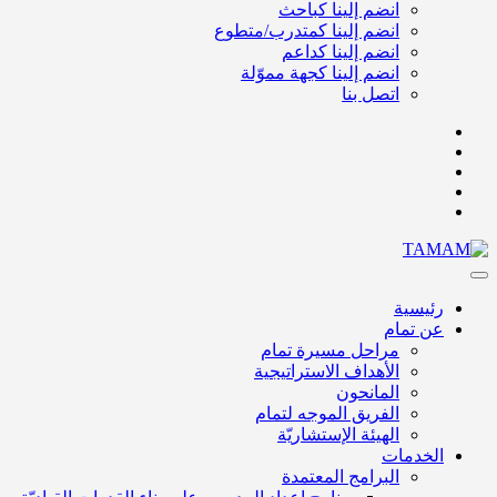
انضم إلينا كباحث
انضم إلينا كمتدرب/متطوع
انضم إلينا كداعم
انضم إلينا كجهة مموّلة
اتصل بنا
رئيسية
عن تمام
مراحل مسيرة تمام
الأهداف الاستراتيجية
المانحون
الفريق الموجه لتمام
الهيئة الإستشاريّة
الخدمات
البرامج المعتمدة