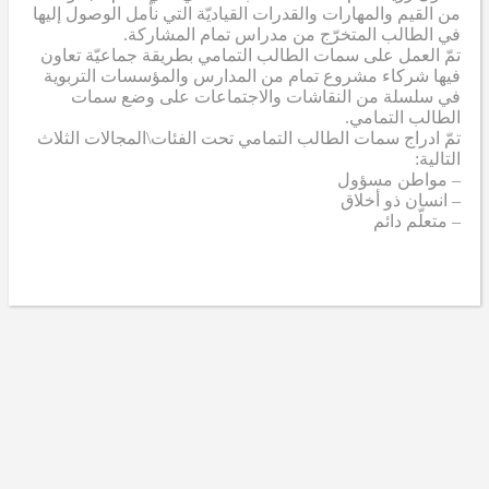
من القيم والمهارات والقدرات القياديّة التي نأمل الوصول إليها
في الطالب المتخرّج من مدراس تمام المشاركة.
تمّ العمل على سمات الطالب التمامي بطريقة جماعيّة تعاون
فيها شركاء مشروع تمام من المدارس والمؤسسات التربوية
في سلسلة من النقاشات والاجتماعات على وضع سمات
الطالب التمامي.
تمّ ادراج سمات الطالب التمامي تحت الفئات\المجالات الثلاث
التالية:
– مواطن مسؤول
– انسان ذو أخلاق
– متعلّم دائم