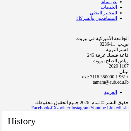
عن تمام
الخدمات
المختبر البحثي
المساهمون والشركاء
الجامعة الأميركية في بيروت
ص.ب. 11-0236
قسم التربية
قاعة فيسك غرفة 245
رياض الصلح بيروت
1107 2020
لبنان
+961 1 350000 ext: 3116
tamam@aub.edu.lb
العربية
حقوق النشر © تمام. 2026 جميع الحقوق محفوظة.
Facebook-f
X-twitter
Instagram
Youtube
Linkedin-in
History