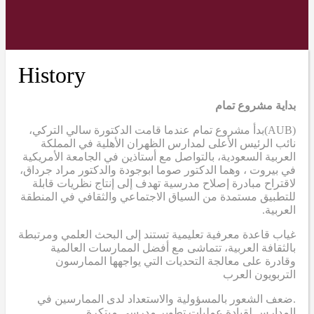
History
بداية مشروع تمام
(AUB)
بدأ مشروع تمام عندما قامت الدكتورة سالي التركي،
نائب الرئيس الأعلى لمدارس الظهران الأهلية في المملكة
العربية السعودية، بالتواصل مع أستاذين في الجامعة الأمريكية
في بيروت ، وهما الدكتور صوما ابوجودة والدكتور مراد جرداق،
لاقتراح مبادرة إصلاح مدرسية تهدف إلى إنتاج نظريات قابلة
للتطبيق مستمدة من السياق الاجتماعي والثقافي في المنطقة
العربية.
غياب قاعدة معرفية تعليمية تستند إلى البحث العلمي ومرتبطة
بالثقافة العربية، تتماشى مع أفضل الممارسات العالمية
وقادرة على معالجة التحديات التي يواجهها الممارسون
التربويون العرب
.ضعف الشعور بالمسؤولية والاستعداد لدى الممارسين في
المدارس لقيادة عمليات تطوير مدرسي مبتكرة