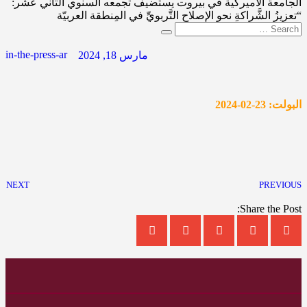
الجامعة الأميركية في بيروت يستضيف تجمعه السنوي الثاني عشر:
“تعزيزُ الشَّراكةِ نحو الإصلاح التَّربويِّ في المِنطقة العربيّة
in-the-press-ar
مارس 18, 2024
البولت: 23-02-2024
NEXT
PREVIOUS
Share the Post: