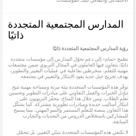
الاجتماعي والثقافي لتلك المؤسسات.
المدارس المجتمعية المتجددة
ذاتيًا
رؤية المدارس المجتمعية المتجددة ذاتيًا
تطمح «تمام» إلى دعم تحوّل المدارس إلى مؤسسات متجددة
ذاتيًا، يتعاون فيها العاملون في المجال التربوي ضمن مجتمعات
مهنية للتعلّم، منخرطين بفاعلية في عمليات التغيير والتطوير،
بهدف تخريج جيل جديد يقود الابتكار والتغيير في مجتمعه.
توفّر هذه المؤسسات المتجددة بيئة مرنة ومساحة مهنية تتيح
تبادل الخبرات والعمل التعاوني على مبادرات التطوير وتحسين
تعلّم الطلاب. ومن خلال هذا المناخ، يتحفّز التربويون على
ابتكار أساليب جديدة ومبادرات تطويرية مشتركة. كما يشكّل
هذا التعاون منصة للتعلّم المستمر والنمو المهني، مما يسمح
للمشاركين باستخلاص الدروس من التحديات والتجارب
السابقة.
لا تكتفي هذه المؤسسات المتجددة بتبنّي التغيير، بل تتحمّل