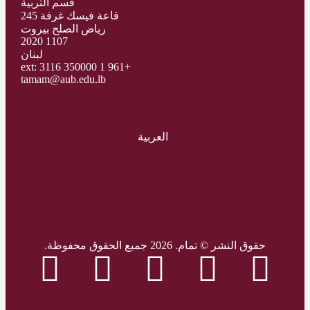
قسم التربية
قاعة فيسك غرفة 245
رياض الصلح بيروت
1107 2020
لبنان
+961 1 350000 ext: 3116
tamam@aub.edu.lb
العربية
حقوق النشر © تمام. 2026 جميع الحقوق محفوظة.