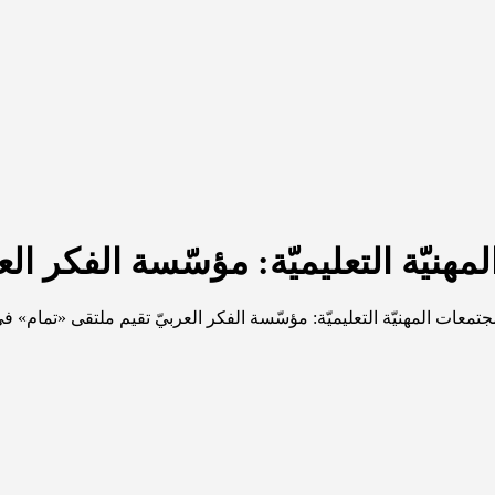
مهنيّة التعليميّة: مؤسّسة الفكر الع
جتمعات المهنيّة التعليميّة: مؤسّسة الفكر العربيّ تقيم ملتقى «تمام» في 