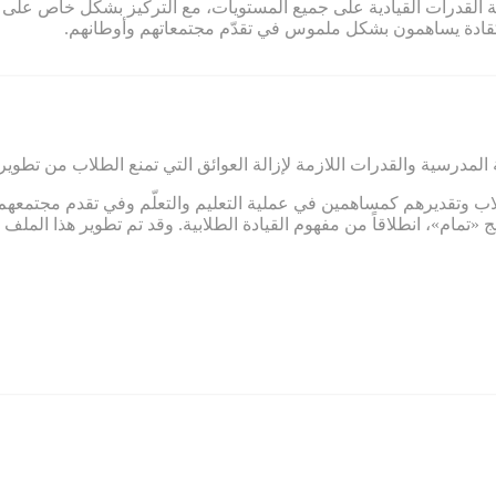
ية القدرات القيادية على جميع المستويات، مع التركيز بشكل خاص على ت
مو كقادة يساهمون بشكل ملموس في تقدّم مجتمعاتهم وأوطانهم.
 المدرسية والقدرات اللازمة لإزالة العوائق التي تمنع الطلاب من تطوير
اب وتقديرهم كمساهمين في عملية التعليم والتعلّم وفي تقدم مجتمعهم.
 «تمام»، انطلاقاً من مفهوم القيادة الطلابية. وقد تم تطوير هذا الم