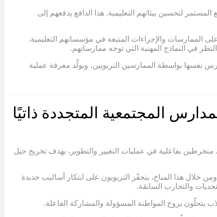
لمستمر لتحسين بيئاتهم التعليمية. هذا الدافع يدفعهم إلى
 على الممارسات والإجراءات المتبعة في مؤسساتهم التعليمية.
نظر في النماذج المهنية التي توجه ممارساتهم.
مدارس نفسها بواسطة الممارسين التربويين، ويولّد معرفة عملية
مدارس المجتمعية المتجددة ذاتيًا
 منخرطين بفاعلية في عمليات التغيير والتطوير، بهدف تخريج جيل
ن خلال هذا المناخ، يتحفّز التربويون على ابتكار أساليب جديدة
حديات والتجارب السابقة.
لاب يتحلّون بروح المواطنة المسؤولة والمشاركة الفاعلة.