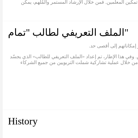
مكين المعلّمين. فمن خلال الإرشاد المستمر والمُلهم، يمكن
"الملف التعريفي لطالب "تمام
 إمكاناتهم إلى أقصى حد.
 وفي هذا الإطار، تم إعداد «الملف التعريفي للطالب» الذي يجسّد
لف من خلال عملية تشاركية شملت التربويين من جميع الشركاء
History