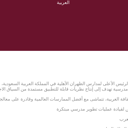
العربية
رئيس الأعلى لمدارس الظهران الأهلية في المملكة العربية السعودية، ب
 مدرسية تهدف إلى إنتاج نظريات قابلة للتطبيق مستمدة من السياق الاج
قافة العربية، تتماشى مع أفضل الممارسات العالمية وقادرة على معالجة
 لقيادة عمليات تطوير مدرسي مبتكرة
لعرب