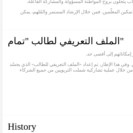
لاب يتحلّون بروح المواطنة المسؤولة والمشاركة الفاعلة.
مكين المعلّمين. فمن خلال الإرشاد المستمر والمُلهم، يمكن
"الملف التعريفي لطالب "تمام
 إمكاناتهم إلى أقصى حد.
 وفي هذا الإطار، تم إعداد «الملف التعريفي للطالب» الذي يجسّد
لف من خلال عملية تشاركية شملت التربويين من جميع الشركاء
History