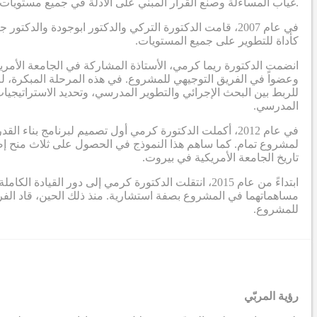
.غياب المساءلة وصنع القرار المبني على الأدلة في جميع مستويات 
في عام 2007، قامت الدكتورة التركي والدكتور ابوجودة 
كأداة للتطوير على جميع المستويات.
انضمت الدكتورة ريما كرمي، الأستاذة المشاركة في الجامعة الأمر
وعضواً في الفريق التوجيهي للمشروع. في هذه المرحلة المبكرة، لم
للربط بين البحث الإجرائي والتطوير المدرسي، وتحديد الاستراتيجيات
المدرسي.
في عام 2012، أكملت الدكتورة كرمي أول تصميم لبرنامج بنا
تاريخ الجامعة الأمريكية في بيروت.
ابتداءً من عام 2015، انتقلت الدكتورة كرمي إلى دور
مساهماتهما في المشروع بصفة استشارية. منذ ذلك الحين، قاد ال
للمشروع.
رؤية المربّي