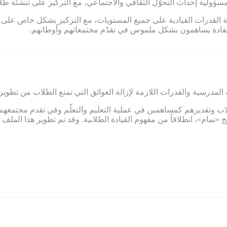
ة مسؤولية إحداث التحوّل الثقافي والاجتماعي، مع التركيز على تنشئة ط
ية القدرات القيادية على جميع المستويات، مع التركيز بشكل خاص على ت
مو كقادة يساهمون بشكل ملموس في تقدّم مجتمعاتهم وأوطانهم.
 المدرسية والقدرات اللازمة لإزالة العوائق التي تمنع الطلاب من تطوير
اب وتقديرهم كمساهمين في عملية التعليم والتعلّم وفي تقدم مجتمعهم.
 «تمام»، انطلاقاً من مفهوم القيادة الطلابية. وقد تم تطوير هذا الم