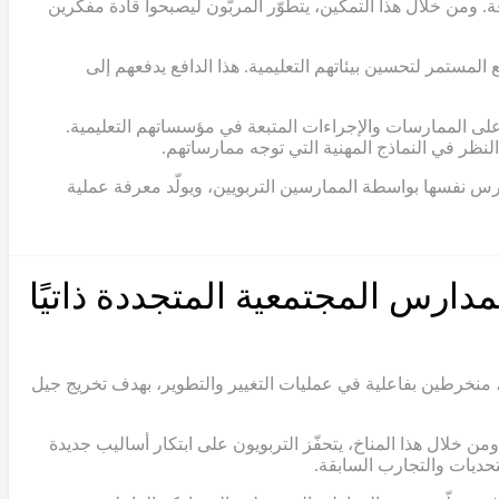
. ومن خلال هذا التمكين، يتطوّر المربّون ليصبحوا قادة مفكّرين
لمستمر لتحسين بيئاتهم التعليمية. هذا الدافع يدفعهم إلى
 على الممارسات والإجراءات المتبعة في مؤسساتهم التعليمية.
نظر في النماذج المهنية التي توجه ممارساتهم.
مدارس نفسها بواسطة الممارسين التربويين، ويولّد معرفة عملية
مدارس المجتمعية المتجددة ذاتيًا
 منخرطين بفاعلية في عمليات التغيير والتطوير، بهدف تخريج جيل
ن خلال هذا المناخ، يتحفّز التربويون على ابتكار أساليب جديدة
حديات والتجارب السابقة.