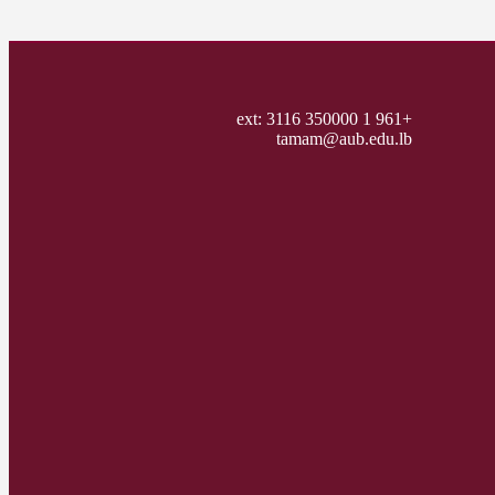
+961 1 350000 ext: 3116
tamam@aub.edu.lb