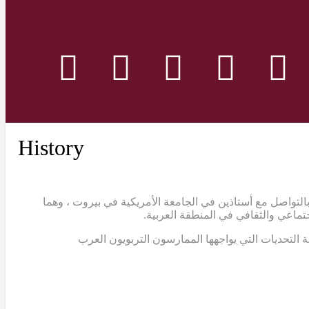
History
التواصل مع أستاذين في الجامعة الأمريكية في بيروت ، وهما
تماعي والثقافي في المنطقة العربية.
 التحديات التي يواجهها الممارسون التربويون العرب