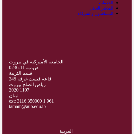
الخدمات
المختبر البحثي
المساهمون والشركاء
الجامعة الأميركية في بيروت
ص.ب. 11-0236
قسم التربية
قاعة فيسك غرفة 245
رياض الصلح بيروت
1107 2020
لبنان
+961 1 350000 ext: 3116
tamam@aub.edu.lb
العربية