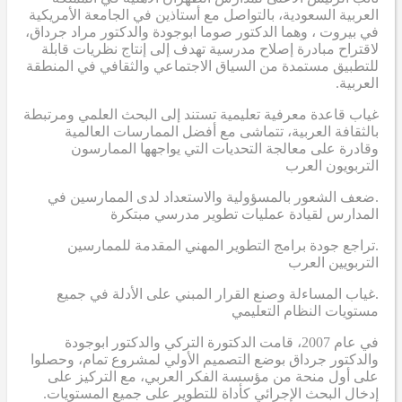
العربية السعودية، بالتواصل مع أستاذين في الجامعة الأمريكية
في بيروت ، وهما الدكتور صوما ابوجودة والدكتور مراد جرداق،
لاقتراح مبادرة إصلاح مدرسية تهدف إلى إنتاج نظريات قابلة
للتطبيق مستمدة من السياق الاجتماعي والثقافي في المنطقة
العربية.
غياب قاعدة معرفية تعليمية تستند إلى البحث العلمي ومرتبطة
بالثقافة العربية، تتماشى مع أفضل الممارسات العالمية
وقادرة على معالجة التحديات التي يواجهها الممارسون
التربويون العرب
.ضعف الشعور بالمسؤولية والاستعداد لدى الممارسين في
المدارس لقيادة عمليات تطوير مدرسي مبتكرة
.تراجع جودة برامج التطوير المهني المقدمة للممارسين
التربويين العرب
.غياب المساءلة وصنع القرار المبني على الأدلة في جميع
مستويات النظام التعليمي
في عام 2007، قامت الدكتورة التركي والدكتور ابوجودة
والدكتور جرداق بوضع التصميم الأولي لمشروع تمام، وحصلوا
على أول منحة من مؤسسة الفكر العربي، مع التركيز على
إدخال البحث الإجرائي كأداة للتطوير على جميع المستويات.