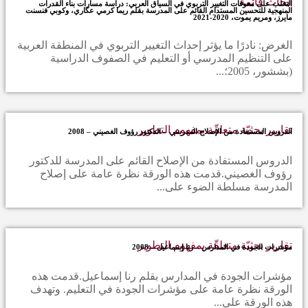
أبحاث قائمة
التغلب على معوقات التغيير التربوي في السياق العربي: دراسة مسارات بناء القدرات
المنهجية للتحسين المستدام القائم على المدرسة بقلم ريما كرمي عكاري، وكوبي فنسنت
مايرز، ومريم يموت، 2020-2021
الغرض: نادرًا ما يؤثر إحداث التغيير التربوي في المنطقة العربية
على التنظيم المدرسي أو التعليم في الصفوف الدراسية
(بششور، 2005؛...
تقارير بحثيّة متعلقّة بمفهوم التطوير
الدروس المستفادة من الإصلاح المدرسي – الدكتور رؤوف الغصيني – 2008
الدروس المستفادة من الإصلاح القائم على المدرسة للدكتور
رؤوف الغصيني.قدمت هذه الورقة نظرة عامة على إصلاح
المدرسة مسلطة الضوء على...
تقارير بحثيّة متعلقّة بمفهوم التطوير
مؤشرات الجودة في المدارس – رنا إسماعيل – 2008
مؤشرات الجودة في المدارس بقلم رنا إسماعيل.قدمت هذه
الورقة نظرة عامة على مؤشرات الجودة في التعليم. وتهدف
هذه الورقة على...