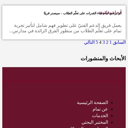
أبحاث قائمة
أثر برنامج تمام لبناء القدرات على تعلّم الطلاب – سيصدر قريبًا
يعمل فريق الدعم الفنيّ على تطوير فهم شامل لتأثير تجربة
تمام على تعلّم الطلاب من منظور الفرق الرائدة في مدارس...
السابق
1
2
3
4
5
التالي
الأبحاث والمنشورات
الصفحة الرئيسية
عن تمام
الخدمات
المختبر البحثي