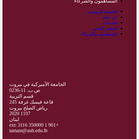
المساهمون والشركاء
الصفحة الرئيسية
عن تمام
الخدمات
المختبر البحثي
المساهمون والشركاء
الجامعة الأميركية في بيروت
ص.ب. 11-0236
قسم التربية
قاعة فيسك غرفة 245
رياض الصلح بيروت
1107 2020
لبنان
+961 1 350000 ext: 3116
tamam@aub.edu.lb