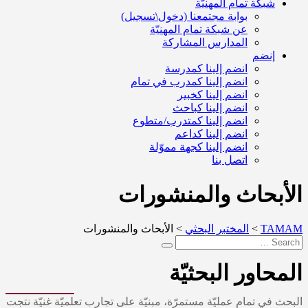
شبكة تمام المهنيّة
بوابة مجتمعنا (دخول\تسجيل)
عن شبكة تمام المهنيّة
المدارس المشاركة
إنضم
انضم إلينا كمدرسة
انضم إلينا كمدرب في تمام
انضم إلينا كخبير
انضم إلينا كباحث
انضم إلينا كمتدرب/متطوع
انضم إلينا كداعم
انضم إلينا كجهة مموّلة
اتصل بنا
الأبحاث والمنشورات
TAMAM
>
المختبر البحثي
>
الأبحاث والمنشورات
المحاور البحثيّة
البحث في تمام عمليّة مستمرّة، مبنيّة على تجارب تعلميّة غنيّة نتجت