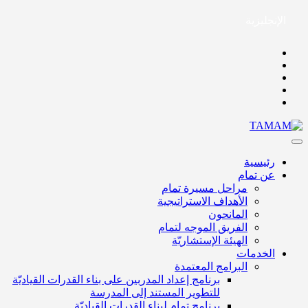
الإنجليزية
رئيسية
عن تمام
مراحل مسيرة تمام
الأهداف الاستراتيجية
المانحون
الفريق الموجه لتمام
الهيئة الإستشاريّة
الخدمات
البرامج المعتمدة
برنامج إعداد المدربين على بناء القدرات القياديّة
للتطوير المستند إلى المدرسة
برنامج تمام لبناء القدرات القياديّة