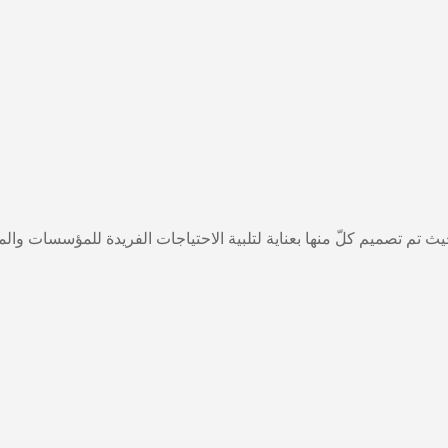
تم تصميم كلّ منها بعناية لتلبية الاحتياجات الفريدة للمؤسسات والمرا