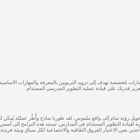
رات مُخصصة تهدف إلى تزويد التربويين بالمعرفة والمهارات الأساسية ا
زيز قدرتك على قيادة عملية التطوير المدرسي المستدام.
ويل رؤية تمام إلى واقع ملموس. لقد طورنا نماذج وأُطُر عمليّة يُمكن ل
وبة لقيادة التطوير المستدام في المدارس. تستند هذه البرامج إلى أسس
ين بعين الاعتبار الفروق الثقافية والاجتماعية لكل سياق وبيئة فريدة.