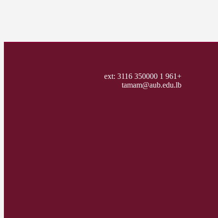
+961 1 350000 ext: 3116
tamam@aub.edu.lb