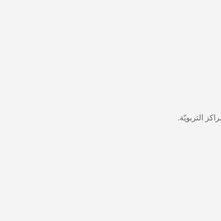
كز التربويّة.