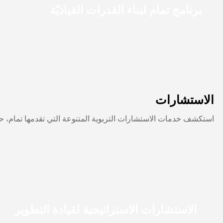
برنامج تمام لبناء القدرات القياديّة
الاستشارات
استكشف خدمات الاستشارات التربوية المتنوعة التي تقدمها تمام، حيث 
الاستشارات الاستراتيجية لقيادة التطوير